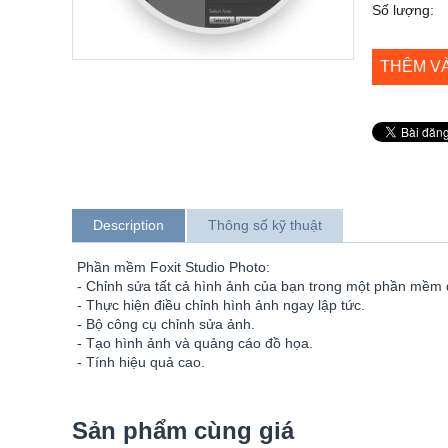
Số lượng:
THÊM V
Description
Thông số kỹ thuật
Phần mềm Foxit Studio Photo:
- Chỉnh sửa tất cả hình ảnh của bạn trong một phần mềm 
- Thực hiện điều chỉnh hình ảnh ngay lập tức.
- Bộ công cụ chỉnh sửa ảnh.
- Tạo hình ảnh và quảng cáo đồ họa.
- Tính hiệu quả cao.
Sản phẩm cùng giá