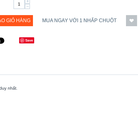
+
−
ÀO GIỎ HÀNG
MUA NGAY VỚI 1 NHẤP CHUỘT
Save
duy nhất.