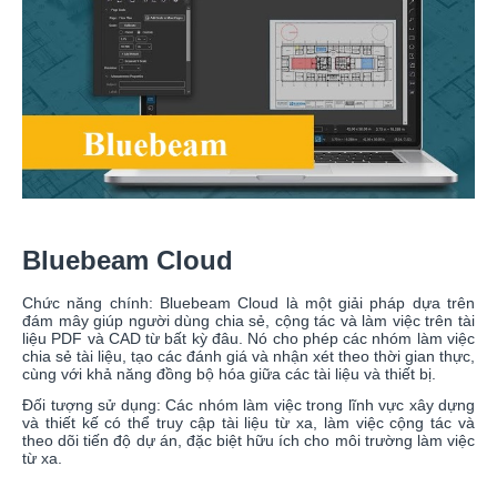
Bluebeam Cloud
Chức năng chính: Bluebeam Cloud là một giải pháp dựa trên
đám mây giúp người dùng chia sẻ, cộng tác và làm việc trên tài
liệu PDF và CAD từ bất kỳ đâu. Nó cho phép các nhóm làm việc
chia sẻ tài liệu, tạo các đánh giá và nhận xét theo thời gian thực,
cùng với khả năng đồng bộ hóa giữa các tài liệu và thiết bị.
Đối tượng sử dụng: Các nhóm làm việc trong lĩnh vực xây dựng
và thiết kế có thể truy cập tài liệu từ xa, làm việc cộng tác và
theo dõi tiến độ dự án, đặc biệt hữu ích cho môi trường làm việc
từ xa.