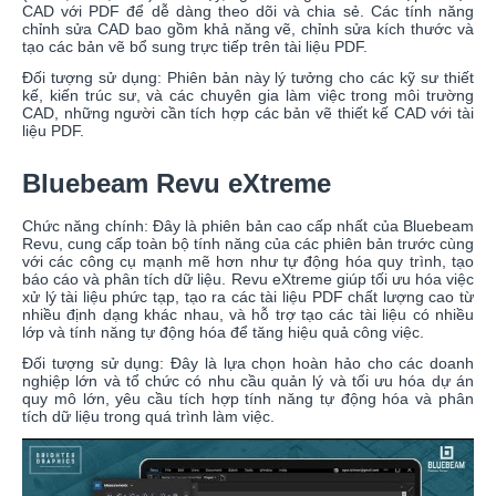
CAD với PDF để dễ dàng theo dõi và chia sẻ. Các tính năng
chỉnh sửa CAD bao gồm khả năng vẽ, chỉnh sửa kích thước và
tạo các bản vẽ bổ sung trực tiếp trên tài liệu PDF.
Đối tượng sử dụng: Phiên bản này lý tưởng cho các kỹ sư thiết
kế, kiến trúc sư, và các chuyên gia làm việc trong môi trường
CAD, những người cần tích hợp các bản vẽ thiết kế CAD với tài
liệu PDF.
Bluebeam Revu eXtreme
Chức năng chính: Đây là phiên bản cao cấp nhất của Bluebeam
Revu, cung cấp toàn bộ tính năng của các phiên bản trước cùng
với các công cụ mạnh mẽ hơn như tự động hóa quy trình, tạo
báo cáo và phân tích dữ liệu. Revu eXtreme giúp tối ưu hóa việc
xử lý tài liệu phức tạp, tạo ra các tài liệu PDF chất lượng cao từ
nhiều định dạng khác nhau, và hỗ trợ tạo các tài liệu có nhiều
lớp và tính năng tự động hóa để tăng hiệu quả công việc.
Đối tượng sử dụng: Đây là lựa chọn hoàn hảo cho các doanh
nghiệp lớn và tổ chức có nhu cầu quản lý và tối ưu hóa dự án
quy mô lớn, yêu cầu tích hợp tính năng tự động hóa và phân
tích dữ liệu trong quá trình làm việc.