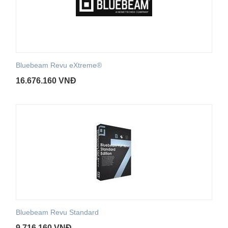
Bluebeam Revu eXtreme®
16.676.160
VNĐ
Bluebeam Revu Standard
9.716.160
VNĐ