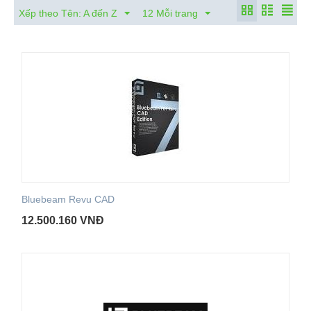
Xếp theo Tên: A đến Z
12 Mỗi trang
Bluebeam Revu CAD
12.500.160
VNĐ