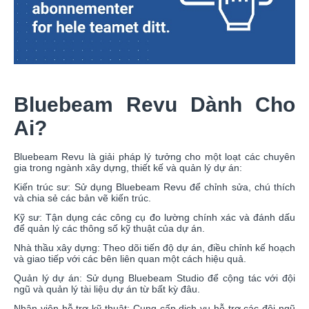
Bluebeam Revu Dành Cho
Ai?
Bluebeam Revu là giải pháp lý tưởng cho một loạt các chuyên
gia trong ngành xây dựng, thiết kế và quản lý dự án:
Kiến trúc sư: Sử dụng Bluebeam Revu để chỉnh sửa, chú thích
và chia sẻ các bản vẽ kiến trúc.
Kỹ sư: Tận dụng các công cụ đo lường chính xác và đánh dấu
để quản lý các thông số kỹ thuật của dự án.
Nhà thầu xây dựng: Theo dõi tiến độ dự án, điều chỉnh kế hoạch
và giao tiếp với các bên liên quan một cách hiệu quả.
Quản lý dự án: Sử dụng Bluebeam Studio để cộng tác với đội
ngũ và quản lý tài liệu dự án từ bất kỳ đâu.
Nhân viên hỗ trợ kỹ thuật: Cung cấp dịch vụ hỗ trợ các đội ngũ