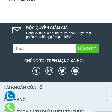
ĐỘC QUYỀN GIẢM GIÁ
Đăng ký tin của chúng tôi và nhận được một
phiếu mua hàng giảm giá 10%!
ĐĂNG KÝ
CHÚNG TÔI TRÊN MẠNG XÃ HỘI
TÀI KHOẢN CỦA TÔI
CỬA HÀNG