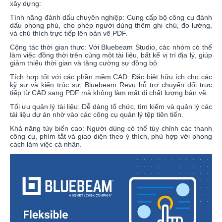
xây dựng:
Tính năng đánh dấu chuyên nghiệp: Cung cấp bộ công cụ đánh
dấu phong phú, cho phép người dùng thêm ghi chú, đo lường,
và chú thích trực tiếp lên bản vẽ PDF.
Cộng tác thời gian thực: Với Bluebeam Studio, các nhóm có thể
làm việc đồng thời trên cùng một tài liệu, bất kể vị trí địa lý, giúp
giảm thiểu thời gian và tăng cường sự đồng bộ.
Tích hợp tốt với các phần mềm CAD: Đặc biệt hữu ích cho các
kỹ sư và kiến trúc sư, Bluebeam Revu hỗ trợ chuyển đổi trực
tiếp từ CAD sang PDF mà không làm mất đi chất lượng bản vẽ.
Tối ưu quản lý tài liệu: Dễ dàng tổ chức, tìm kiếm và quản lý các
tài liệu dự án nhờ vào các công cụ quản lý tệp tiên tiến.
Khả năng tùy biến cao: Người dùng có thể tùy chỉnh các thanh
công cụ, phím tắt và giao diện theo ý thích, phù hợp với phong
cách làm việc cá nhân.