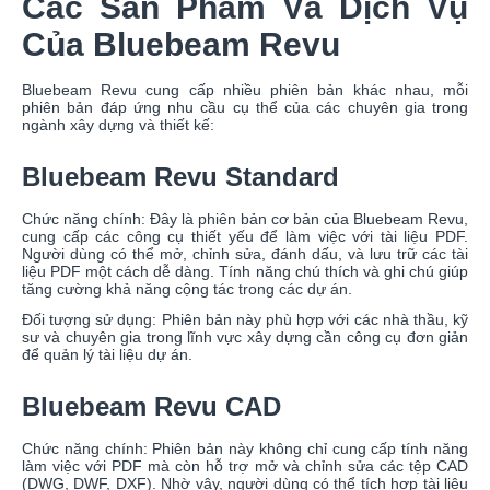
Các Sản Phẩm Và Dịch Vụ
Của Bluebeam Revu
Bluebeam Revu cung cấp nhiều phiên bản khác nhau, mỗi
phiên bản đáp ứng nhu cầu cụ thể của các chuyên gia trong
ngành xây dựng và thiết kế:
Bluebeam Revu Standard
Chức năng chính: Đây là phiên bản cơ bản của Bluebeam Revu,
cung cấp các công cụ thiết yếu để làm việc với tài liệu PDF.
Người dùng có thể mở, chỉnh sửa, đánh dấu, và lưu trữ các tài
liệu PDF một cách dễ dàng. Tính năng chú thích và ghi chú giúp
tăng cường khả năng cộng tác trong các dự án.
Đối tượng sử dụng: Phiên bản này phù hợp với các nhà thầu, kỹ
sư và chuyên gia trong lĩnh vực xây dựng cần công cụ đơn giản
để quản lý tài liệu dự án.
Bluebeam Revu CAD
Chức năng chính: Phiên bản này không chỉ cung cấp tính năng
làm việc với PDF mà còn hỗ trợ mở và chỉnh sửa các tệp CAD
(DWG, DWF, DXF). Nhờ vậy, người dùng có thể tích hợp tài liệu