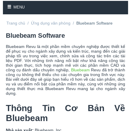
MENU
Trang chủ
/
Ứng dụng văn phòng
/
Bluebeam Software
Bluebeam Software
Bluebeam Revu là một phần mềm chuyên nghiệp được thiết kế
để phục vụ cho ngành xây dựng và kiến trúc, mang đến các giải
pháp tối ưu trong việc xem, chỉnh sửa và cộng tác trên các tài
liệu PDF. Với những tính năng nổi bật như khả năng cộng tác
thời gian thực, tích hợp mạnh mẽ với các phần mềm CAD và
công cụ đánh dấu chuyên nghiệp,
Bluebeam
Revu đã trở thành
công cụ không thể thiếu cho các chuyên gia trong lĩnh vực này.
Bài viết dưới đây sẽ giúp bạn hiểu rõ hơn về các sản phẩm, dịch
vụ và ưu điểm nổi bật của phần mềm này, cùng với những ứng
dụng thiết thực mà Bluebeam Revu mang lại cho ngành xây
dựng.
Thông Tin Cơ Bản Về
Bluebeam
Nhà sản xuất:
Bluebeam, Inc.