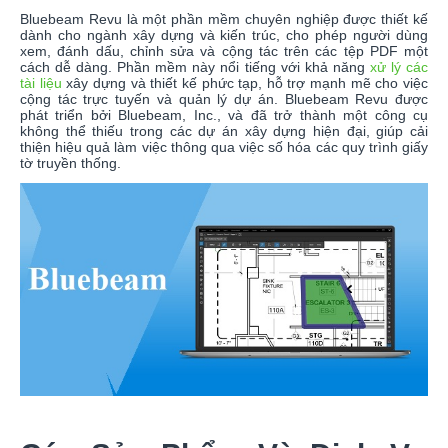
Bluebeam Revu là một phần mềm chuyên nghiệp được thiết kế
dành cho ngành xây dựng và kiến trúc, cho phép người dùng
xem, đánh dấu, chỉnh sửa và cộng tác trên các tệp PDF một
cách dễ dàng. Phần mềm này nổi tiếng với khả năng
xử lý các
tài liệu
xây dựng và thiết kế phức tạp, hỗ trợ mạnh mẽ cho việc
cộng tác trực tuyến và quản lý dự án. Bluebeam Revu được
phát triển bởi Bluebeam, Inc., và đã trở thành một công cụ
không thể thiếu trong các dự án xây dựng hiện đại, giúp cải
thiện hiệu quả làm việc thông qua việc số hóa các quy trình giấy
tờ truyền thống.