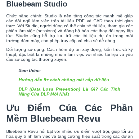
Bluebeam Studio
Chức năng chính: Studio là nền tảng cộng tác mạnh mẽ giúp
các đội ngũ làm việc trên tài liệu PDF và CAD theo thời gian
thực. Với Studio, người dùng có thể chia sẻ tài liệu, tham gia các
phiên làm việc (sessions) và đồng bộ hóa các thay đổi ngay lập
tức. Studio cũng hỗ trợ lưu trữ các tài liệu dự án trong môi
trường đám mây, cho phép truy cập và chia sẻ dễ dàng.
Đối tượng sử dụng: Các nhóm dự án xây dựng, kiến trúc và kỹ
thuật, đặc biệt là những nhóm làm việc với nhiều tài liệu và yêu
cầu sự cộng tác thường xuyên.
Xem thêm:
Hướng dẫn 5+ cách chống mất cắp dữ liệu
DLP (Data Loss Prevention) Là Gì? Các Tính
Năng Của DLP Mới Nhất
Ưu Điểm Của Các Phần
Mềm Bluebeam Revu
Bluebeam Revu nổi bật với nhiều ưu điểm vượt trội, giúp tối ưu
hóa quy trình làm việc và tăng cường hiệu suất trong các dự án