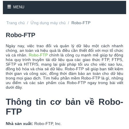
MENU
Trang chủ
/
Ứng dụng máy chủ
/
Robo-FTP
Robo-FTP
Ngày nay, việc trao đổi và quản lý dữ liệu một cách nhanh
chóng, an toàn và hiệu quả là điều cần thiết đối với mọi tổ chức
và cá nhân.
Robo-FTP
chính là công cụ mạnh mẽ giúp tự động
hóa quy trình truyền tải dữ liệu qua các giao thức FTP, FTPS,
SFTP và HTTP/S, mang lại giải pháp tối ưu cho việc sao lưu,
đồng bộ hóa và chia sẻ dữ liệu. Robo-FTP sẽ giúp bạn tiết kiệm
thời gian và công sức, đồng thời đảm bảo an toàn cho dữ liệu
trong mọi giao dịch. Tìm hiểu phần mềm Robo-FTP là gì, những
ưu điểm và các sản phẩm của Robo-FTP ngay trong bài viết
dưới đây.
Thông tin cơ bản về Robo-
FTP
Nhà sản xuất:
Robo-FTP, Inc.