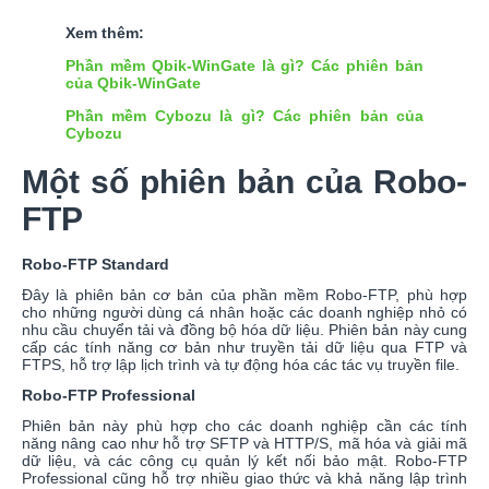
Xem thêm:
Phần mềm Qbik-WinGate là gì? Các phiên bản
của Qbik-WinGate
Phần mềm Cybozu là gì? Các phiên bản của
Cybozu
Một số phiên bản của Robo-
FTP
Robo-FTP Standard
Đây là phiên bản cơ bản của phần mềm Robo-FTP, phù hợp
cho những người dùng cá nhân hoặc các doanh nghiệp nhỏ có
nhu cầu chuyển tải và đồng bộ hóa dữ liệu. Phiên bản này cung
cấp các tính năng cơ bản như truyền tải dữ liệu qua FTP và
FTPS, hỗ trợ lập lịch trình và tự động hóa các tác vụ truyền file.
Robo-FTP Professional
Phiên bản này phù hợp cho các doanh nghiệp cần các tính
năng nâng cao như hỗ trợ SFTP và HTTP/S, mã hóa và giải mã
dữ liệu, và các công cụ quản lý kết nối bảo mật. Robo-FTP
Professional cũng hỗ trợ nhiều giao thức và khả năng lập trình