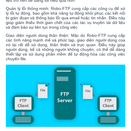
liệu trở nên dễ dàng và hiệu quả hơn.
Quản lý lỗi thông minh: Robo-FTP cung cấp các công cụ để xử
lý lỗi tự động, bao gồm khả năng tự động khôi phục các kết nối
bị gián đoạn và thông báo lỗi qua email hoặc tin nhắn. Điều này
giúp giảm thiểu thời gian chết của các tác vụ truyền tải dữ liệu
và đảm bảo sự liên tục trong công việc.
Giao diện người dùng thân thiện: Mặc dù Robo-FTP cung cấp
các tính năng mạnh mẽ và phức tạp, giao diện người dùng của
nó lại rất dễ sử dụng, thân thiện và trực quan. Điều này giúp
người dùng, kể cả những người không chuyên, có thể dễ dàng
thiết lập và sử dụng phần mềm để tự động hóa các công việc
chuyển file.