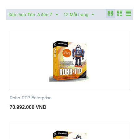
Xếp theo Tên: A đến Z
12 Mỗi trang
Robo-FTP Enterprise
70.992.000
VNĐ