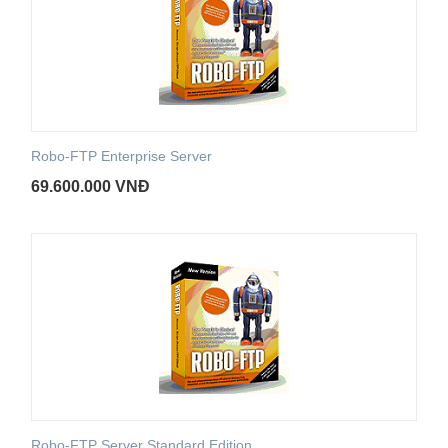
Robo-FTP Enterprise Server
69.600.000
VNĐ
Robo-FTP Server Standard Edition