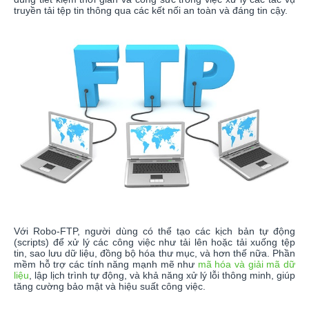
truyền tải tệp tin thông qua các kết nối an toàn và đáng tin cậy.
Với Robo-FTP, người dùng có thể tạo các kịch bản tự động
(scripts) để xử lý các công việc như tải lên hoặc tải xuống tệp
tin, sao lưu dữ liệu, đồng bộ hóa thư mục, và hơn thế nữa. Phần
mềm hỗ trợ các tính năng mạnh mẽ như
mã hóa và giải mã dữ
liệu
, lập lịch trình tự động, và khả năng xử lý lỗi thông minh, giúp
tăng cường bảo mật và hiệu suất công việc.