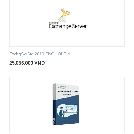
ExchgSvrStd 2019 SNGL OLP NL
25.056.000
VNĐ