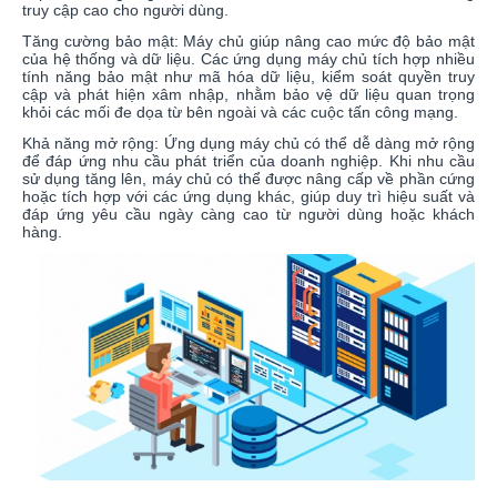
truy cập cao cho người dùng.
Tăng cường bảo mật: Máy chủ giúp nâng cao mức độ bảo mật
của hệ thống và dữ liệu. Các ứng dụng máy chủ tích hợp nhiều
tính năng bảo mật như mã hóa dữ liệu, kiểm soát quyền truy
cập và phát hiện xâm nhập, nhằm bảo vệ dữ liệu quan trọng
khỏi các mối đe dọa từ bên ngoài và các cuộc tấn công mạng.
Khả năng mở rộng: Ứng dụng máy chủ có thể dễ dàng mở rộng
để đáp ứng nhu cầu phát triển của doanh nghiệp. Khi nhu cầu
sử dụng tăng lên, máy chủ có thể được nâng cấp về phần cứng
hoặc tích hợp với các ứng dụng khác, giúp duy trì hiệu suất và
đáp ứng yêu cầu ngày càng cao từ người dùng hoặc khách
hàng.