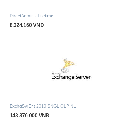
DirectAdmin - Lifetime
8.324.160
VNĐ
ExchgSvrEnt 2019 SNGL OLP NL
143.376.000
VNĐ