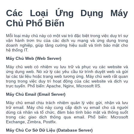
Các Loại Ứng Dụng Máy
Chủ Phổ Biến
Mỗi loại máy chủ này có một vai trò đặc biệt trong việc duy trì sự
vận hành trơn tru của các dịch vụ mạng và ứng dụng trong
doanh nghiệp, giúp tăng cường hiệu suất và tính bảo mật cho
hệ thống IT.
Máy Chủ Web (Web Server)
Máy chủ web có nhiệm vụ lưu trữ và phục vụ các website và
ứng dụng web. Nó xử lý các yêu cầu từ trình duyệt web và gửi
lại các tài liệu hoặc trang web tương ứng. Máy chủ web rất quan
trọng trong việc duy trì hoạt động của các website và dịch vụ
trực tuyến. Phổ biến: Apache, Nginx, Microsoft IIS.
Máy Chủ Email (Email Server)
Máy chủ email chịu trách nhiệm quản lý việc gửi, nhận và lưu
trữ email. Máy chủ này cung cấp dịch vụ email cho cả người
dùng cá nhân và tổ chức, đảm bảo tính bảo mật và thông suốt
trong các giao dịch thông qua email. Phổ biến: Microsoft
Exchange, Zimbra, Postfix.
Máy Chủ Cơ Sở Dữ Liệu (Database Server)