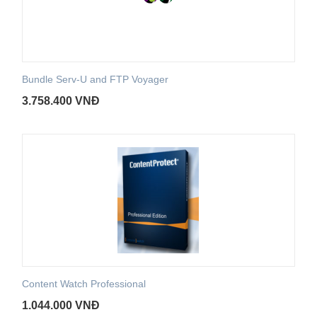
Bundle Serv-U and FTP Voyager
3.758.400
VNĐ
Content Watch Professional
1.044.000
VNĐ