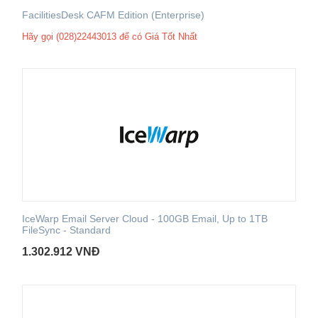
FacilitiesDesk CAFM Edition (Enterprise)
Hãy gọi (028)22443013 để có Giá Tốt Nhất
IceWarp Email Server Cloud - 100GB Email, Up to 1TB
FileSync - Standard
1.302.912
VNĐ