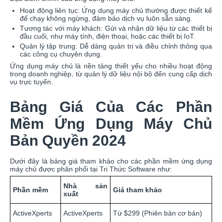
Hoạt động liên tục: Ứng dụng máy chủ thường được thiết kế
để chạy không ngừng, đảm bảo dịch vụ luôn sẵn sàng.
Tương tác với máy khách: Gửi và nhận dữ liệu từ các thiết bị
đầu cuối, như máy tính, điện thoại, hoặc các thiết bị IoT.
Quản lý tập trung: Dễ dàng quản trị và điều chỉnh thông qua
các công cụ chuyên dụng.
Ứng dụng máy chủ là nền tảng thiết yếu cho nhiều hoạt động
trong doanh nghiệp, từ quản lý dữ liệu nội bộ đến cung cấp dịch
vụ trực tuyến.
Bảng Giá Của Các Phần
Mềm Ứng Dụng Máy Chủ
Bản Quyền 2024
Dưới đây là bảng giá tham khảo cho các phần mềm ứng dụng
máy chủ được phân phối tại Tri Thức Software như:
Nhà sản
Phần mềm
Giá tham khảo
xuất
ActiveXperts
ActiveXperts
Từ $299 (Phiên bản cơ bản)