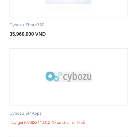
Cybozu Share360
35.960.000
VNĐ
Cybozu SP Apps
Hãy gọi (028)22443013 để có Giá Tốt Nhất