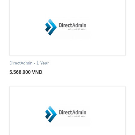
DirectAdmin - 1 Year
5.568.000
VNĐ