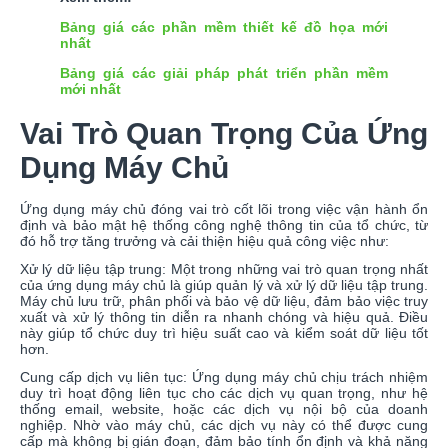
Bảng giá các phần mềm thiết kế đồ họa mới
nhất
Bảng giá các giải pháp phát triển phần mềm
mới nhất
Vai Trò Quan Trọng Của Ứng
Dụng Máy Chủ
Ứng dụng máy chủ đóng vai trò cốt lõi trong việc vận hành ổn
định và bảo mật hệ thống công nghệ thông tin của tổ chức, từ
đó hỗ trợ tăng trưởng và cải thiện hiệu quả công việc như:
Xử lý dữ liệu tập trung: Một trong những vai trò quan trọng nhất
của ứng dụng máy chủ là giúp quản lý và xử lý dữ liệu tập trung.
Máy chủ lưu trữ, phân phối và bảo vệ dữ liệu, đảm bảo việc truy
xuất và xử lý thông tin diễn ra nhanh chóng và hiệu quả. Điều
này giúp tổ chức duy trì hiệu suất cao và kiểm soát dữ liệu tốt
hơn.
Cung cấp dịch vụ liên tục: Ứng dụng máy chủ chịu trách nhiệm
duy trì hoạt động liên tục cho các dịch vụ quan trọng, như hệ
thống email, website, hoặc các dịch vụ nội bộ của doanh
nghiệp. Nhờ vào máy chủ, các dịch vụ này có thể được cung
cấp mà không bị gián đoạn, đảm bảo tính ổn định và khả năng