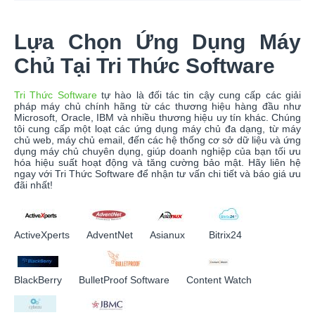
Lựa Chọn Ứng Dụng Máy
Chủ Tại Tri Thức Software
Tri Thức Software
tự hào là đối tác tin cậy cung cấp các giải
pháp máy chủ chính hãng từ các thương hiệu hàng đầu như
Microsoft, Oracle, IBM và nhiều thương hiệu uy tín khác. Chúng
tôi cung cấp một loạt các ứng dụng máy chủ đa dạng, từ máy
chủ web, máy chủ email, đến các hệ thống cơ sở dữ liệu và ứng
dụng máy chủ chuyên dụng, giúp doanh nghiệp của bạn tối ưu
hóa hiệu suất hoạt động và tăng cường bảo mật. Hãy liên hệ
ngay với Tri Thức Software để nhận tư vấn chi tiết và báo giá ưu
đãi nhất!
ActiveXperts
AdventNet
Asianux
Bitrix24
BlackBerry
BulletProof Software
Content Watch