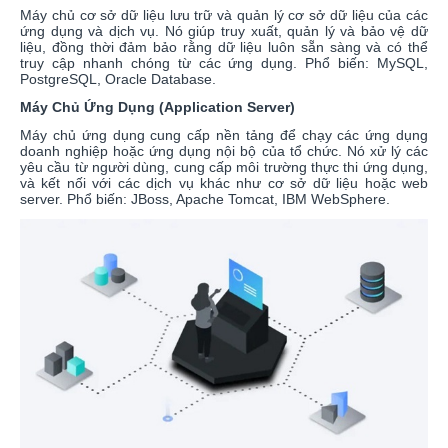
Máy chủ cơ sở dữ liệu lưu trữ và quản lý cơ sở dữ liệu của các
ứng dụng và dịch vụ. Nó giúp truy xuất, quản lý và bảo vệ dữ
liệu, đồng thời đảm bảo rằng dữ liệu luôn sẵn sàng và có thể
truy cập nhanh chóng từ các ứng dụng. Phổ biến: MySQL,
PostgreSQL, Oracle Database.
Máy Chủ Ứng Dụng (Application Server)
Máy chủ ứng dụng cung cấp nền tảng để chạy các ứng dụng
doanh nghiệp hoặc ứng dụng nội bộ của tổ chức. Nó xử lý các
yêu cầu từ người dùng, cung cấp môi trường thực thi ứng dụng,
và kết nối với các dịch vụ khác như cơ sở dữ liệu hoặc web
server. Phổ biến: JBoss, Apache Tomcat, IBM WebSphere.