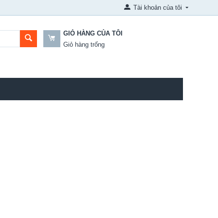
Tài khoản của tôi
GIỎ HÀNG CỦA TÔI
Giỏ hàng trống