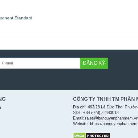
ponent Standard
ĐĂNG KÝ
NG
CÔNG TY TNHH TM PHẦN 
Địa chỉ: 493/28 Lê Đức Thọ, Phườn
i
SĐT: +84 (028) 22443013
Email:sales@banquyenphanmem.v
Website: https://banquyenphanmem