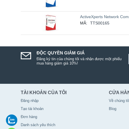
ActiveXperts Network Com
MÃ:
TTS00165
ĐỘC QUYỀN GIẢM GIÁ
Đăng ký tin của chúng tôi và nhận được một phiếu
mua hàng giảm giá 10%!
TÀI KHOẢN CỦA TÔI
CỬA HÀ
Đăng nhập
Về chúng tô
Tạo tài khoản
Blog
Đơn hàng
Danh sách yêu thích