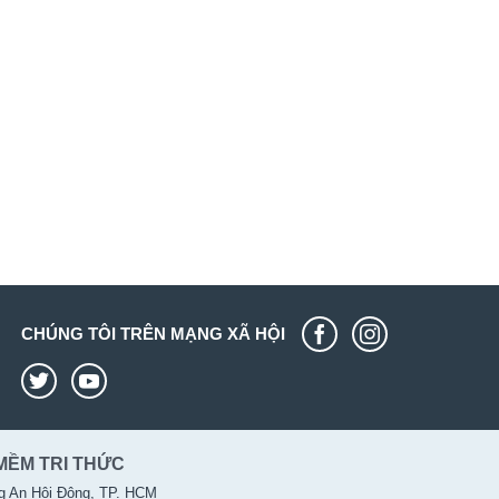
CHÚNG TÔI TRÊN MẠNG XÃ HỘI
MỀM TRI THỨC
g An Hội Đông, TP. HCM