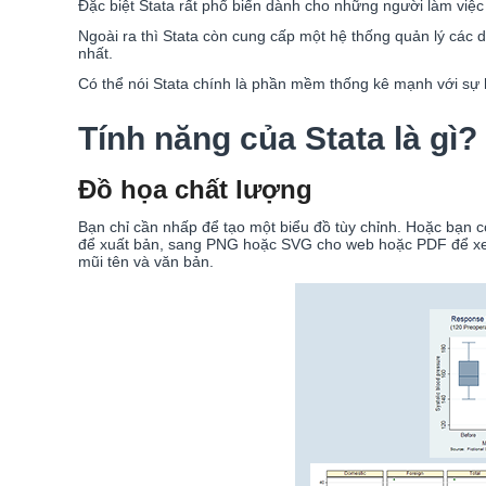
Đặc biệt Stata rất phổ biến dành cho những người làm việc tr
Ngoài ra thì Stata còn cung cấp một hệ thống quản lý các d
nhất.
Có thể nói Stata chính là phần mềm thống kê mạnh với sự h
Tính năng của Stata là gì?
Đồ họa chất lượng
Bạn chỉ cần nhấp để tạo một biểu đồ tùy chỉnh. Hoặc bạn c
để xuất bản, sang PNG hoặc SVG cho web hoặc PDF để xem. 
mũi tên và văn bản.