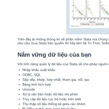
Trên đây là những thông tin về phần mềm Stata mà chúng tô
nhu cầu mua Stata bản quyền thì hãy liên hệ Tri Thức Soft
Nắm vững dữ liệu của bạn
Với tính năng quản lý dữ liệu của Stata sẽ cho phép người
Nhập khẩu xuất khẩu
ODBC, SQL
Sắp xếp, khớp, hợp nhất, tham gia, nối, tạo
Bảng tính tích hợp
Unicode
Xử lý văn bản hoặc dữ liệu nhị phân
Truy cập dữ liệu cục bộ hoặc trên web
Thu thập số liệu thống kê giữa các nhóm
BLOBs có thể chứa toàn bộ tài liệu