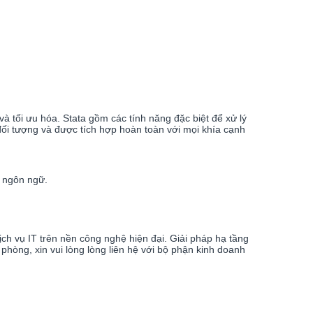
à tối ưu hóa. Stata gồm các tính năng đặc biệt để xử lý
 đối tượng và được tích hợp hoàn toàn với mọi khía cạnh
i ngôn ngữ.
ch vụ IT trên nền công nghệ hiện đại. Giải pháp hạ tầng
phòng, xin vui lòng lòng liên hệ với bộ phận kinh doanh