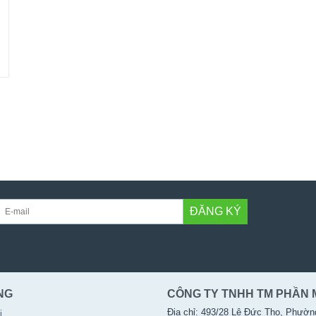
ĐĂNG KÝ
NG
CÔNG TY TNHH TM PHẦN 
Địa chỉ: 493/28 Lê Đức Thọ, Phườn
i