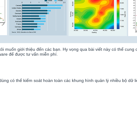
i muốn giới thiệu đến các bạn. Hy vọng qua bài viết này có thể cung 
ware để được tư vấn miễn phí.
 dùng có thể kiểm soát hoàn toàn các khung hình quản lý nhiều bộ dữ l