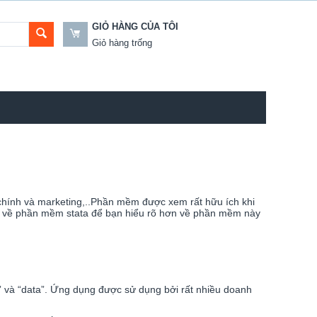
GIỎ HÀNG CỦA TÔI
Giỏ hàng trống
 chính và marketing,..Phần mềm được xem rất hữu ích khi
iết về phần mềm stata để bạn hiểu rõ hơn về phần mềm này
s” và “data”. Ứng dụng được sử dụng bởi rất nhiều doanh