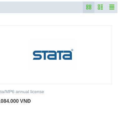
ata/MP6 annual license
.084.000
VNĐ