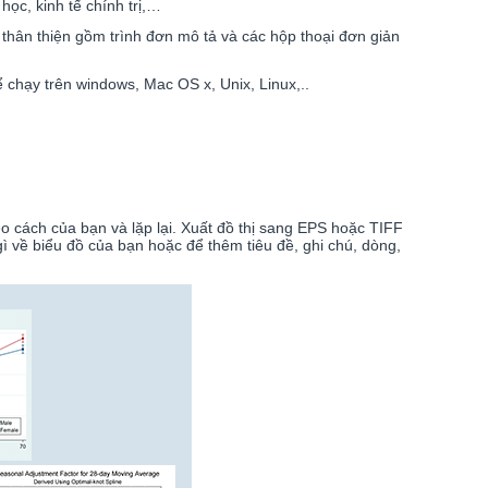
học, kinh tế chính trị,…
a thân thiện gồm trình đơn mô tả và các hộp thoại đơn giản
 chạy trên windows, Mac OS x, Unix, Linux,..
eo cách của bạn và lặp lại. Xuất đồ thị sang EPS hoặc TIFF
 về biểu đồ của bạn hoặc để thêm tiêu đề, ghi chú, dòng,