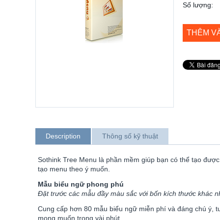
Số lượng:
THÊM V
Description
Thông số kỹ thuật
Sothink Tree Menu là phần mềm giúp bạn có thể tạo đượ
tạo menu theo ý muốn.
Mẫu biểu ngữ phong phú
Đặt trước các mẫu đầy màu sắc với bốn kích thước khác n
Cung cấp hơn 80 mẫu biểu ngữ miễn phí và đáng chú ý, tuâ
mong muốn trong vài phút.