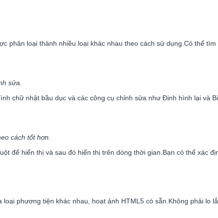
c phân loại thành nhiều loại khác nhau theo cách sử dụng.Có thể tì
nh sửa.
nh chữ nhật bầu dục và các công cụ chỉnh sửa như Định hình lại và Bi
heo cách tốt hơn.
 để hiển thị và sau đó hiển thị trên dòng thời gian.Bạn có thể xác đị
a loại phương tiện khác nhau, hoạt ảnh HTML5 có sẵn.Không phải lo 