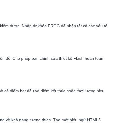
m kiếm được. Nhập từ khóa FROG để nhận tất cả các yếu tố
ến đổi.Cho phép bạn chỉnh sửa thiết kế Flash hoàn toàn
nh cả điểm bắt đầu và điểm kết thúc hoặc thời lượng hiệu
lắng về khả năng tương thích. Tạo một biểu ngữ HTML5