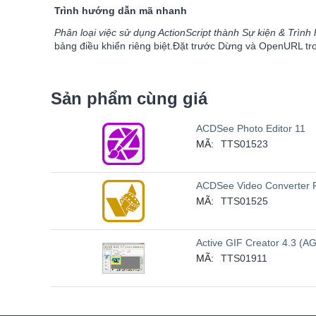
Trình hướng dẫn mã nhanh
Phân loại việc sử dụng ActionScript thành Sự kiện & Trìn
bảng điều khiển riêng biệt.Đặt trước Dừng và OpenURL t
Sản phẩm cùng giá
ACDSee Photo Editor 11
MÃ:
TTS01523
ACDSee Video Converter 
MÃ:
TTS01525
Active GIF Creator 4.3 (AG
MÃ:
TTS01911