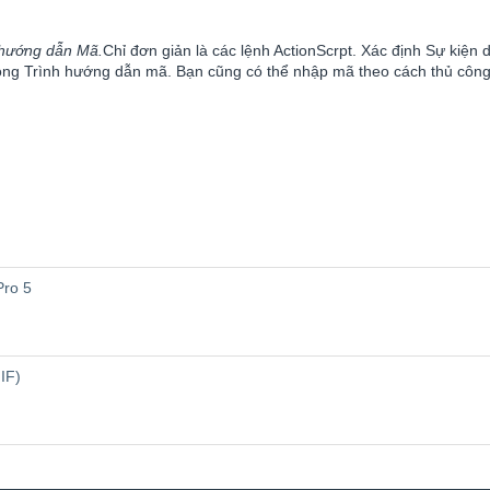
h hướng dẫn Mã.
Chỉ đơn giản là các lệnh ActionScrpt. Xác định Sự kiện
rong Trình hướng dẫn mã. Bạn cũng có thể nhập mã theo cách thủ công
Pro 5
IF)