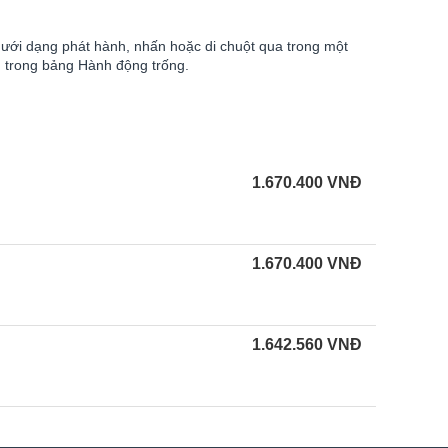
 dưới dạng phát hành, nhấn hoặc di chuột qua trong một
 trong bảng Hành động trống.
1.670.400
VNĐ
1.670.400
VNĐ
1.642.560
VNĐ