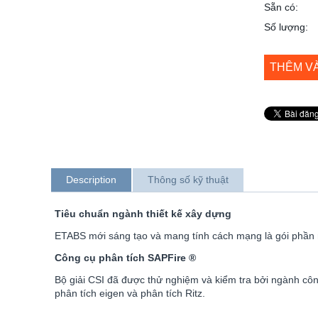
Sẵn có:
Số lượng:
THÊM V
Description
Thông số kỹ thuật
Tiêu chuẩn ngành thiết kế xây dựng
ETABS mới sáng tạo và mang tính cách mạng là gói phần mề
Công cụ phân tích SAPFire ®
Bộ giải CSI đã được thử nghiệm và kiểm tra bởi ngành công
phân tích eigen và phân tích Ritz.