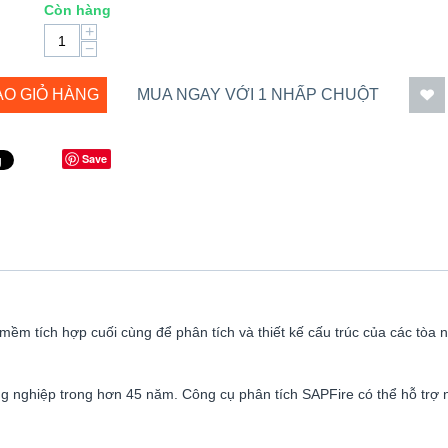
Còn hàng
+
−
ÀO GIỎ HÀNG
MUA NGAY VỚI 1 NHẤP CHUỘT
Save
m tích hợp cuối cùng để phân tích và thiết kế cấu trúc của các tòa 
 nghiệp trong hơn 45 năm. Công cụ phân tích SAPFire có thể hỗ trợ nhi