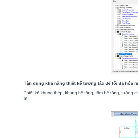
Tận dụng khả năng thiết kế tương tác để tối đa hóa h
Thiết kế khung thép, khung bê tông, tấm bê tông, tường c
tế.