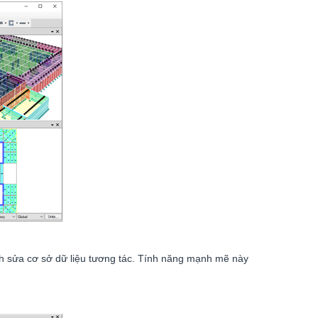
ỉnh sửa cơ sở dữ liệu tương tác. Tính năng mạnh mẽ này