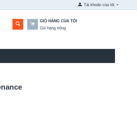
Tài khoản của tôi
GIỎ HÀNG CỦA TÔI
Giỏ hàng trống
enance