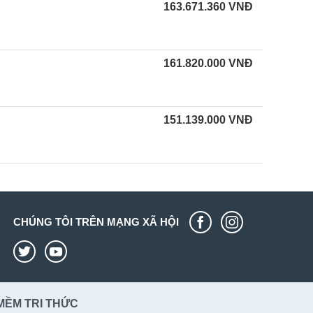
163.671.360
VNĐ
161.820.000
VNĐ
151.139.000
VNĐ
CHÚNG TÔI TRÊN MẠNG XÃ HỘI
MỀM TRI THỨC