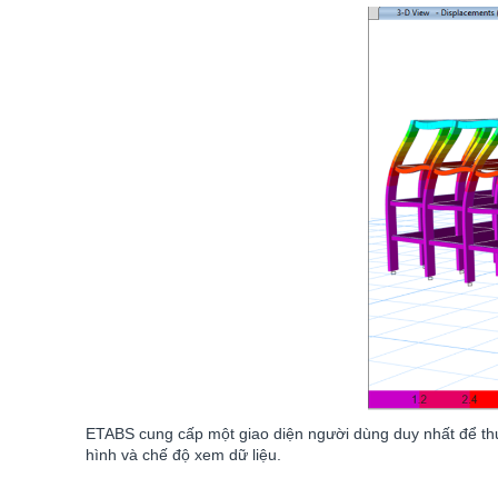
ETABS cung cấp một giao diện người dùng duy nhất để thự
hình và chế độ xem dữ liệu.