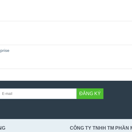
prise
ĐĂNG KÝ
NG
CÔNG TY TNHH TM PHẦN 