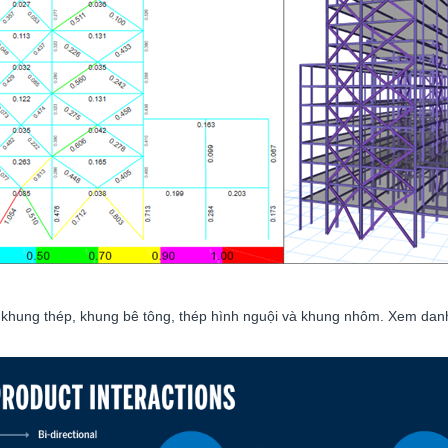
 khung thép, khung bê tông, thép hình nguội và khung nhôm. Xem danh