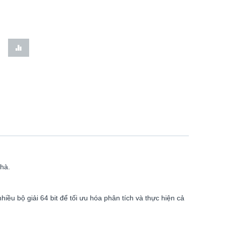
nhà.
ều bộ giải 64 bit để tối ưu hóa phân tích và thực hiện cả