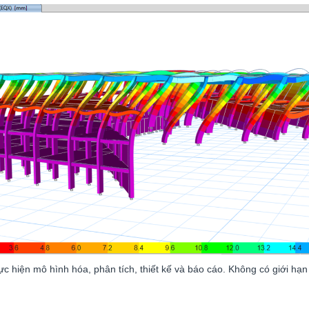
c hiện mô hình hóa, phân tích, thiết kế và báo cáo. Không có giới hạ