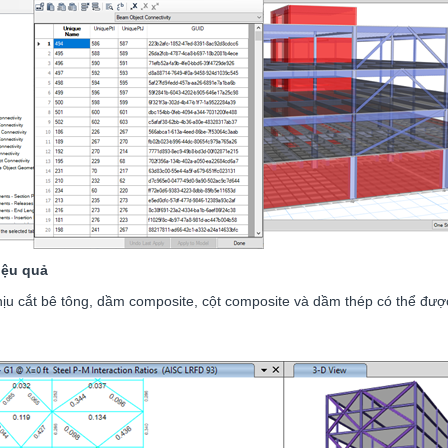
iệu quả
hịu cắt bê tông, dầm composite, cột composite và dầm thép có thể đượ