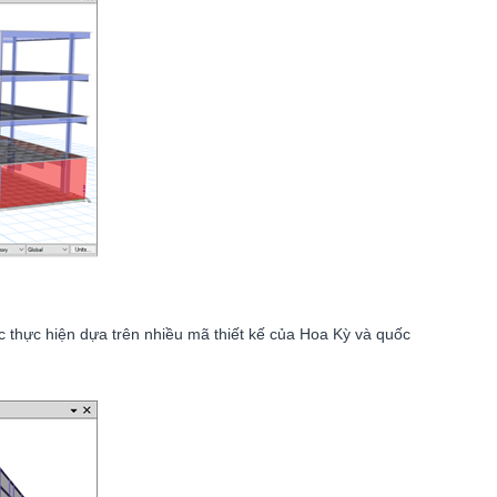
c thực hiện dựa trên nhiều mã thiết kế của Hoa Kỳ và quốc