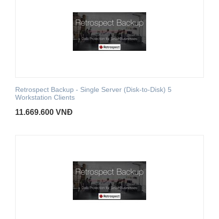
Retrospect Backup - Single Server (Disk-to-Disk) 5
Workstation Clients
11.669.600
VNĐ