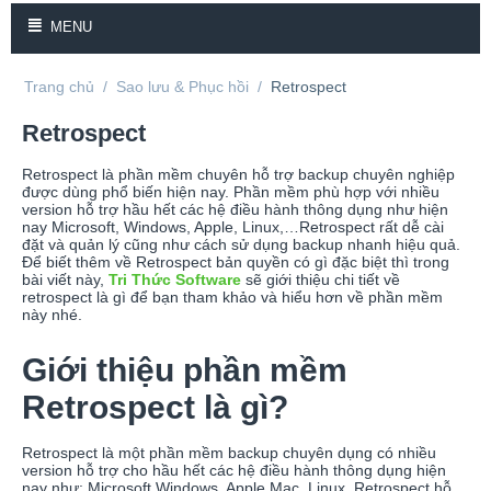
MENU
Trang chủ
/
Sao lưu & Phục hồi
/
Retrospect
Retrospect
Retrospect là phần mềm chuyên hỗ trợ backup chuyên nghiệp
được dùng phổ biến hiện nay. Phần mềm phù hợp với nhiều
version hỗ trợ hầu hết các hệ điều hành thông dụng như hiện
nay Microsoft, Windows, Apple, Linux,…Retrospect rất dễ cài
đặt và quản lý cũng như cách sử dụng backup nhanh hiệu quả.
Để biết thêm về Retrospect bản quyền có gì đặc biệt thì trong
bài viết này,
Tri Thức Software
sẽ giới thiệu chi tiết về
retrospect là gì để bạn tham khảo và hiểu hơn về phần mềm
này nhé.
Giới thiệu phần mềm
Retrospect là gì?
Retrospect là một phần mềm backup chuyên dụng có nhiều
version hỗ trợ cho hầu hết các hệ điều hành thông dụng hiện
nay như: Microsoft Windows, Apple Mac, Linux. Retrospect hỗ