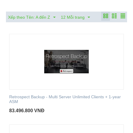
Xếp theo Tên: A đến Z
12 Mỗi trang
Retrospect Backup - Multi Server Unlimited Clients + 1-year
ASM
83.496.800
VNĐ