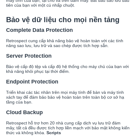
máy tính của bạn, tại chỗ và trên đám mây. Bắt đầu sao lưu đầu
tiên của bạn với một cú nhấp chuột.
Bảo vệ dữ liệu cho mọi nền tảng
Complete Data Protection
Retrospect cung cấp khả năng bảo vệ hoàn toàn với các tính
năng sao lưu, lưu trữ và sao chép được tích hợp sẵn.
Server Protection
Bảo vệ cấp độ tệp và cấp độ hệ thống cho máy chủ của bạn với
khả năng khôi phục tại thời điểm.
Endpoint Protection
Triển khai các tác nhân trên mọi máy tính để bàn và máy tính
xách tay để đảm bảo bảo vệ hoàn toàn trên toàn bộ cơ sở hạ
tầng của bạn.
Cloud Backup
Retrospect hỗ trợ hơn 20 nhà cung cấp dịch vụ lưu trữ đám
mây, tất cả đều được tích hợp liền mạch với bảo mật không kiến
thức và không khóa.
Scripts