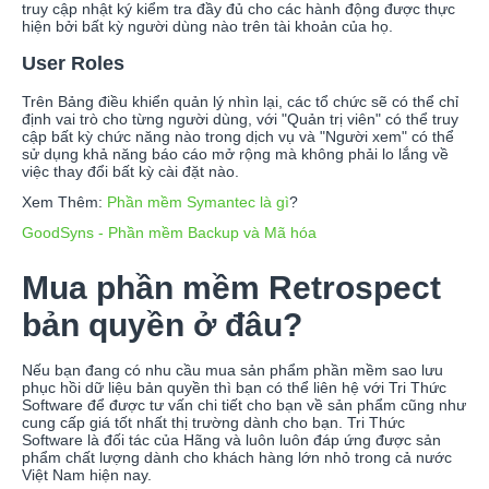
truy cập nhật ký kiểm tra đầy đủ cho các hành động được thực
hiện bởi bất kỳ người dùng nào trên tài khoản của họ.
User Roles
Trên Bảng điều khiển quản lý nhìn lại, các tổ chức sẽ có thể chỉ
định vai trò cho từng người dùng, với "Quản trị viên" có thể truy
cập bất kỳ chức năng nào trong dịch vụ và "Người xem" có thể
sử dụng khả năng báo cáo mở rộng mà không phải lo lắng về
việc thay đổi bất kỳ cài đặt nào.
Xem Thêm:
Phần mềm Symantec là gì
?
GoodSyns - Phần mềm Backup và Mã hóa
Mua phần mềm Retrospect
bản quyền ở đâu?
Nếu bạn đang có nhu cầu mua sản phẩm phần mềm sao lưu
phục hồi dữ liệu bản quyền thì bạn có thể liên hệ với Tri Thức
Software để được tư vấn chi tiết cho bạn về sản phẩm cũng như
cung cấp giá tốt nhất thị trường dành cho bạn. Tri Thức
Software là đối tác của Hãng và luôn luôn đáp ứng được sản
phẩm chất lượng dành cho khách hàng lớn nhỏ trong cả nước
Việt Nam hiện nay.