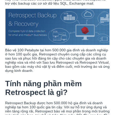
trợ việc backup các cơ sở dữ liệu SQL, Exchange mail.
Bảo vệ 100 Petabyte tại hơn 500.000 gia đình và doanh nghiệp
ở hơn 100 quốc gia, Retrospect chuyên cung cấp các công cụ
sao lưu và phục hồi đáng tin cậy cho các chuyên gia và doanh
nghiệp vừa và nhỏ với Sao lưu Retrospect và Retrospect Virtual,
bao gồm các máy chủ vật lý và điểm cuối, môi trường ảo và ứng
dụng kinh doanh.
Tính năng phần mềm
Retrospect là gì?
Retrospect Backup được hơn 500.000 hộ gia đình và doanh
nghiệp tại hơn 100 quốc gia tin cậy. Với sự hỗ trợ ứng dụng và
nền tảng rộng rãi, Retrospect bảo vệ mọi phần trong môi trường