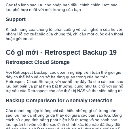
Các tập lệnh sao lưu cho phép bạn điều chỉnh chiến lược sao
lưu phù hợp nhất với môi trường của bạn.
Support
Khách hàng của chúng tôi phát cuồng về trải nghiệm của họ với
nhóm Hỗ trợ xuất sắc của chúng tôi, chỉ cần một cuộc điện thoại
hoặc gửi email.
Có gì mới - Retrospect Backup 19
Retrospect Cloud Storage
Với Retrospect Backup, các doanh nghiệp trên toàn thế giới giờ
đây có thể bảo vệ cơ sở hạ tầng quan trọng của họ trên
Retrospect Cloud Storage, với sự hỗ trợ đầy đủ cho các bản sao
lưu bất biến và phát hiện bất thường, cũng như tại chỗ với sự hỗ
trợ sâu của Retrospect cho các thiết bị NAS và thư viện băng từ.
Backup Comparison for Anomaly Detection
Các doanh nghiệp không chỉ cần hiểu những gì có trong bản
sao lưu mà cả những gì đã thay đổi giữa các bản sao lưu. Bằng
cách sử dụng tính năng phát hiện bất thường và so sánh sao
lưu, quản trị viên có thể xác định chính xác tệp nào đã thay đổi