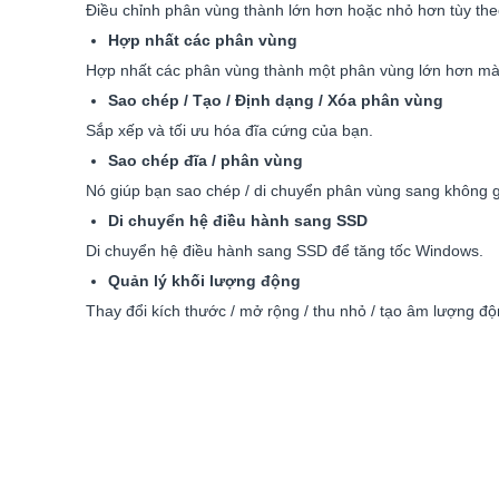
Điều chỉnh phân vùng thành lớn hơn hoặc nhỏ hơn tùy the
Hợp nhất các phân vùng
Hợp nhất các phân vùng thành một phân vùng lớn hơn mà 
Sao chép / Tạo / Định dạng / Xóa phân vùng
Sắp xếp và tối ưu hóa đĩa cứng của bạn.
Sao chép đĩa / phân vùng
Nó giúp bạn sao chép / di chuyển phân vùng sang không 
Di chuyển hệ điều hành sang SSD
Di chuyển hệ điều hành sang SSD để tăng tốc Windows.
Quản lý khối lượng động
Thay đổi kích thước / mở rộng / thu nhỏ / tạo âm lượng đ