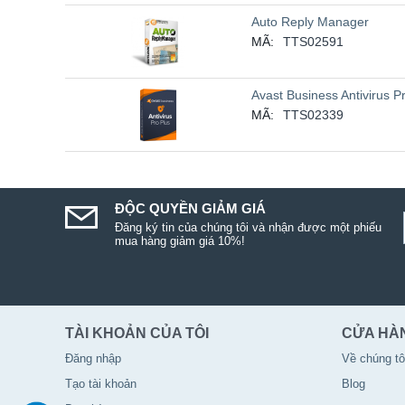
Auto Reply Manager
MÃ:
TTS02591
Avast Business Antivirus P
MÃ:
TTS02339
ĐỘC QUYỀN GIẢM GIÁ
Đăng ký tin của chúng tôi và nhận được một phiếu
mua hàng giảm giá 10%!
TÀI KHOẢN CỦA TÔI
CỬA HÀ
Đăng nhập
Về chúng tô
Tạo tài khoản
Blog