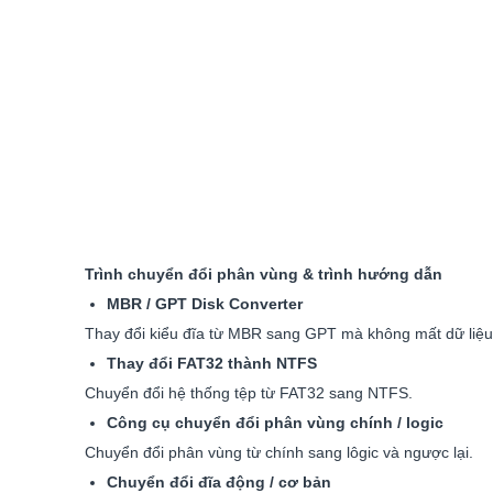
Trình chuyển đổi phân vùng & trình hướng dẫn
MBR / GPT Disk Converter
Thay đổi kiểu đĩa từ MBR sang GPT mà không mất dữ liệu 
Thay đổi FAT32 thành NTFS
Chuyển đổi hệ thống tệp từ FAT32 sang NTFS.
Công cụ chuyển đổi phân vùng chính / logic
Chuyển đổi phân vùng từ chính sang lôgic và ngược lại.
Chuyển đổi đĩa động / cơ bản