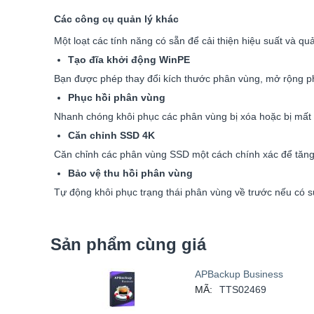
Các công cụ quản lý khác
Một loạt các tính năng có sẵn để cải thiện hiệu suất và quả
Tạo đĩa khởi động WinPE
Bạn được phép thay đổi kích thước phân vùng, mở rộng ph
Phục hồi phân vùng
Nhanh chóng khôi phục các phân vùng bị xóa hoặc bị mất
Căn chỉnh SSD 4K
Căn chỉnh các phân vùng SSD một cách chính xác để tăng
Bảo vệ thu hồi phân vùng
Tự động khôi phục trạng thái phân vùng về trước nếu có s
Sản phẩm cùng giá
APBackup Business
MÃ:
TTS02469