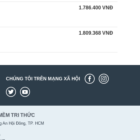
1.786.400
VNĐ
1.809.368
VNĐ
CHÚNG TÔI TRÊN MẠNG XÃ HỘI
MỀM TRI THỨC
g An Hội Đông, TP. HCM
n