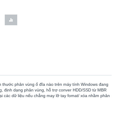
ch thước phân vùng ổ đĩa nào trên máy tính Windows đang
ùng, định dạng phân vùng, hỗ trợ conver HDD/SSD từ MBR
lại các dữ liệu nếu chẳng may lỡ tay fomat/ xóa nhầm phân