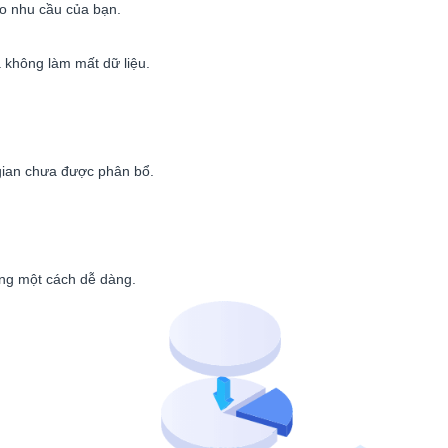
o nhu cầu của bạn.
không làm mất dữ liệu.
gian chưa được phân bổ.
ộng một cách dễ dàng.