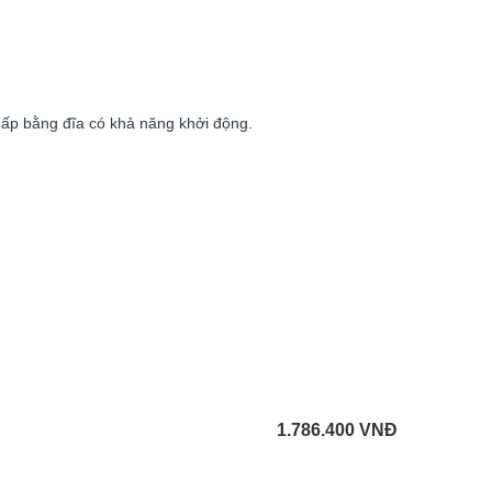
hấp bằng đĩa có khả năng khởi động.
1.786.400
VNĐ