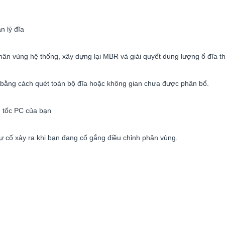
n lý đĩa
ân vùng hệ thống, xây dựng lại MBR và giải quyết dung lượng ổ đĩa t
 bằng cách quét toàn bộ đĩa hoặc không gian chưa được phân bổ.
 tốc PC của bạn
ự cố xảy ra khi bạn đang cố gắng điều chỉnh phân vùng.