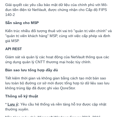
Giải quyết các yêu cầu bảo mật dữ liệu của chính phủ với Mô-
đun tiền điện tử NetVault, được chứng nhận cho Cấp độ FIPS
140-2
Sẵn sàng cho MSP
Kiến trúc nhiều đối tượng thuê với vai trò "quản trị viên chính" và
"quản trị viên khách hàng" MSP, cùng với việc cấp phép và định
giá MSP.
API REST
Giám sát và quản lý các hoạt động của NetVault thông qua các
ứng dụng quản lý CNTT thương mại hoặc tùy chỉnh.
Bản sao lưu tổng hợp đầy đủ
Tiết kiệm thời gian và không gian bằng cách tạo một bản sao
lưu toàn bộ đường cơ sở mới được tổng hợp từ dữ liệu sao lưu
không trùng lặp đã được ghi vào QoreStor.
Thông số kỹ thuật
*
Lưu ý
:
Yêu cầu hệ thống và nền tảng hỗ trợ được cập nhật
thường xuyên.