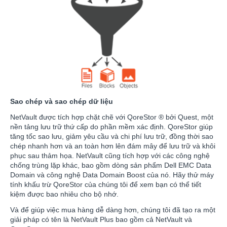
Sao chép và sao chép dữ liệu
NetVault được tích hợp chặt chẽ với QoreStor ® bởi Quest, một
nền tảng lưu trữ thứ cấp do phần mềm xác định. QoreStor giúp
tăng tốc sao lưu, giảm yêu cầu và chi phí lưu trữ, đồng thời sao
chép nhanh hơn và an toàn hơn lên đám mây để lưu trữ và khôi
phục sau thảm họa. NetVault cũng tích hợp với các công nghệ
chống trùng lặp khác, bao gồm dòng sản phẩm Dell EMC Data
Domain và công nghệ Data Domain Boost của nó. Hãy thử máy
tính khấu trừ QoreStor của chúng tôi để xem bạn có thể tiết
kiệm được bao nhiêu cho bộ nhớ.
Và để giúp việc mua hàng dễ dàng hơn, chúng tôi đã tạo ra một
giải pháp có tên là NetVault Plus bao gồm cả NetVault và