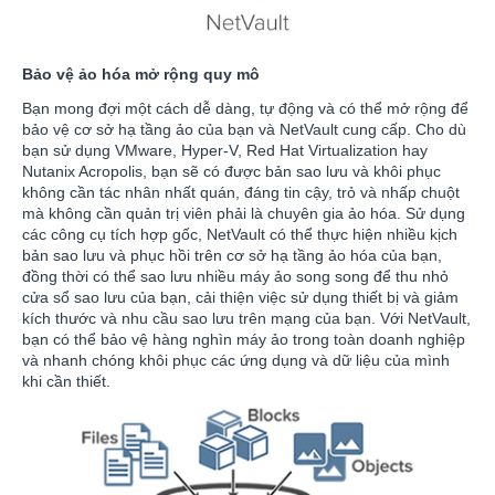
Bảo vệ ảo hóa mở rộng quy mô
Bạn mong đợi một cách dễ dàng, tự động và có thể mở rộng để
bảo vệ cơ sở hạ tầng ảo của bạn và NetVault cung cấp. Cho dù
bạn sử dụng VMware, Hyper-V, Red Hat Virtualization hay
Nutanix Acropolis, bạn sẽ có được bản sao lưu và khôi phục
không cần tác nhân nhất quán, đáng tin cậy, trỏ và nhấp chuột
mà không cần quản trị viên phải là chuyên gia ảo hóa. Sử dụng
các công cụ tích hợp gốc, NetVault có thể thực hiện nhiều kịch
bản sao lưu và phục hồi trên cơ sở hạ tầng ảo hóa của bạn,
đồng thời có thể sao lưu nhiều máy ảo song song để thu nhỏ
cửa sổ sao lưu của bạn, cải thiện việc sử dụng thiết bị và giảm
kích thước và nhu cầu sao lưu trên mạng của bạn. Với NetVault,
bạn có thể bảo vệ hàng nghìn máy ảo trong toàn doanh nghiệp
và nhanh chóng khôi phục các ứng dụng và dữ liệu của mình
khi cần thiết.