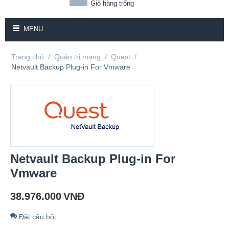
Giỏ hàng trống
MENU
Trang chủ
/
Quản trị mạng
/
Quest
/
Netvault Backup Plug-in For Vmware
Netvault Backup Plug-in For
Vmware
38.976.000
VNĐ
Đặt câu hỏi