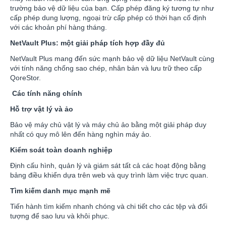
trường bảo vệ dữ liệu của bạn. Cấp phép đăng ký tương tự như
cấp phép dung lượng, ngoại trừ cấp phép có thời hạn cố định
với các khoản phí hàng tháng.
NetVault Plus: một giải pháp tích hợp đầy đủ
NetVault Plus mang đến sức mạnh bảo vệ dữ liệu NetVault cùng
với tính năng chống sao chép, nhân bản và lưu trữ theo cấp
QoreStor.
Các tính năng chính
Hỗ trợ vật lý và ảo
Bảo vệ máy chủ vật lý và máy chủ ảo bằng một giải pháp duy
nhất có quy mô lên đến hàng nghìn máy ảo.
Kiểm soát toàn doanh nghiệp
Định cấu hình, quản lý và giám sát tất cả các hoạt động bằng
bảng điều khiển dựa trên web và quy trình làm việc trực quan.
Tìm kiếm danh mục mạnh mẽ
Tiến hành tìm kiếm nhanh chóng và chi tiết cho các tệp và đối
tượng để sao lưu và khôi phục.