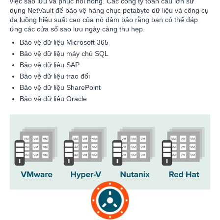
việc sao lưu và phục hồi nóng. Các công ty toàn cầu lớn sử
dụng NetVault để bảo vệ hàng chục petabyte dữ liệu và công cụ
đa luồng hiệu suất cao của nó đảm bảo rằng bạn có thể đáp
ứng các cửa sổ sao lưu ngày càng thu hẹp.
Bảo vệ dữ liệu Microsoft 365
Bảo vệ dữ liệu máy chủ SQL
Bảo vệ dữ liệu SAP
Bảo vệ dữ liệu trao đổi
Bảo vệ dữ liệu SharePoint
Bảo vệ dữ liệu Oracle