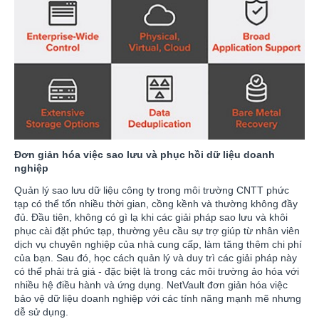
Đơn giản hóa việc sao lưu và phục hồi dữ liệu doanh
nghiệp
Quản lý sao lưu dữ liệu công ty trong môi trường CNTT phức
tạp có thể tốn nhiều thời gian, cồng kềnh và thường không đầy
đủ. Đầu tiên, không có gì lạ khi các giải pháp sao lưu và khôi
phục cài đặt phức tạp, thường yêu cầu sự trợ giúp từ nhân viên
dịch vụ chuyên nghiệp của nhà cung cấp, làm tăng thêm chi phí
của bạn. Sau đó, học cách quản lý và duy trì các giải pháp này
có thể phải trả giá - đặc biệt là trong các môi trường ảo hóa với
nhiều hệ điều hành và ứng dụng. NetVault đơn giản hóa việc
bảo vệ dữ liệu doanh nghiệp với các tính năng mạnh mẽ nhưng
dễ sử dụng.