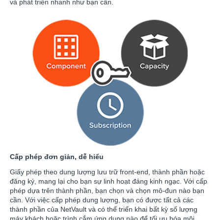
và phát triển nhanh như bạn cần.
Cấp phép đơn giản, dễ hiểu
Giấy phép theo dung lượng lưu trữ front-end, thành phần hoặc
đăng ký, mang lại cho bạn sự linh hoạt đáng kinh ngạc. Với cấp
phép dựa trên thành phần, bạn chọn và chọn mô-đun nào bạn
cần. Với việc cấp phép dung lượng, bạn có được tất cả các
thành phần của NetVault và có thể triển khai bất kỳ số lượng
máy khách hoặc trình cắm ứng dụng nào để tối ưu hóa môi