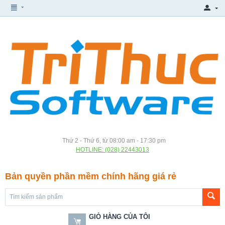
Thứ 2 - Thứ 6, từ 08:00 am - 17:30 pm
HOTLINE: (028) 22443013
Bản quyền phần mềm chính hãng giá rẻ
GIỎ HÀNG CỦA TÔI