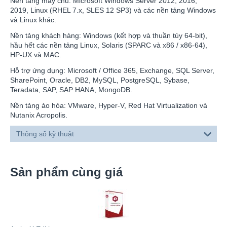
Nền tảng máy chủ: Microsoft Windows Server 2012, 2016,
2019, Linux (RHEL 7.x, SLES 12 SP3) và các nền tảng Windows
và Linux khác.
Nền tảng khách hàng: Windows (kết hợp và thuần túy 64-bit),
hầu hết các nền tảng Linux, Solaris (SPARC và x86 / x86-64),
HP-UX và MAC.
Hỗ trợ ứng dụng: Microsoft / Office 365, Exchange, SQL Server,
SharePoint, Oracle, DB2, MySQL, PostgreSQL, Sybase,
Teradata, SAP, SAP HANA, MongoDB.
Nền tảng ảo hóa: VMware, Hyper-V, Red Hat Virtualization và
Nutanix Acropolis.
Thông số kỹ thuật
Sản phẩm cùng giá