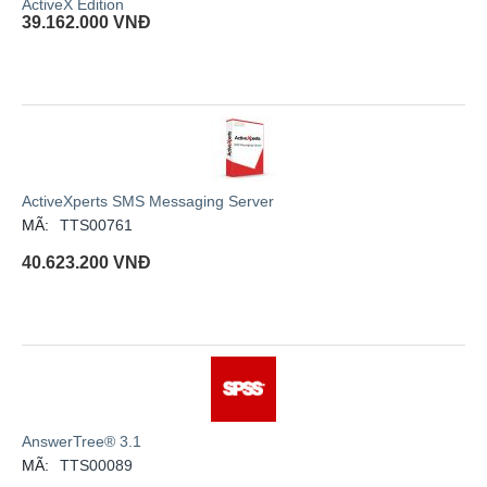
ActiveX Edition
39.162.000
VNĐ
ActiveXperts SMS Messaging Server
MÃ:
TTS00761
40.623.200
VNĐ
AnswerTree® 3.1
MÃ:
TTS00089