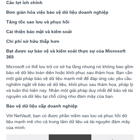
Các lợi ích chính
Đơn giản hóa việc bảo vệ dữ liệu doanh nghiệp
Tăng tốc sao lưu và phục hồi
Cải thiện bảo mật và kiểm soát
Chi phí sở hữu thấp hơn
Đạt được sự bảo vệ và kiểm soát thực sự của Microsoft
365
Microsoft có thể lưu trữ cơ sở hạ tầng nhưng nó không bao gồm
bảo vệ dữ liệu toàn diện hoặc khôi phục sau thảm họa. Bạn cần
một giải pháp bảo vệ dữ liệu mạnh mẽ để đáp ứng các yêu cầu
nghiêm ngặt về bảo vệ dữ liệu, khôi phục sau thảm họa, pháp lý
và tuân thủ hiện nay. Nhận một giải pháp duy nhất để bảo vệ tài
nguyên và dữ liệu tại chỗ cũng như đám mây của bạn.
Bảo vệ dữ liệu cấp doanh nghiệp
Với NetVault, bạn có được phần mềm sao lưu và phục hồi dữ
liệu mạnh mẽ cho cả trung tâm dữ liệu và tài nguyên đám mây
của mình.