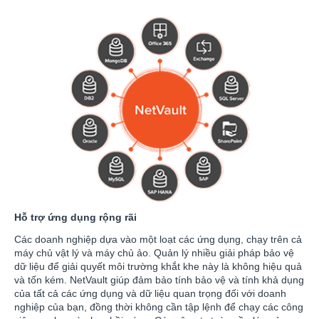
Hỗ trợ ứng dụng rộng rãi
Các doanh nghiệp dựa vào một loạt các ứng dụng, chạy trên cả
máy chủ vật lý và máy chủ ảo. Quản lý nhiều giải pháp bảo vệ
dữ liệu để giải quyết môi trường khắt khe này là không hiệu quả
và tốn kém. NetVault giúp đảm bảo tính bảo vệ và tính khả dụng
của tất cả các ứng dụng và dữ liệu quan trọng đối với doanh
nghiệp của bạn, đồng thời không cần tập lệnh để chạy các công