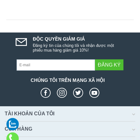
ĐỘC QUYỀN GIẢM GIÁ
Đăng ký tin của chúng tôi và nhận được một
phiếu mua hàng giảm giá 10%!
ĐĂNG KÝ
CHÚNG TÔI TRÊN MẠNG XÃ HỘI
TÀI KHOẢN CỦA TÔI
CỬA HÀNG