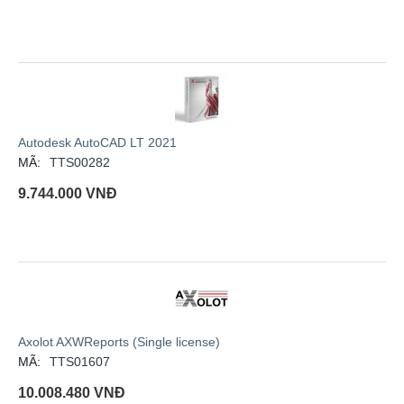
Autodesk AutoCAD LT 2021
MÃ:
TTS00282
9.744.000
VNĐ
Axolot AXWReports (Single license)
MÃ:
TTS01607
10.008.480
VNĐ