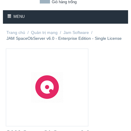
Giỏ hàng trống
MENU
Trang chủ
/
Quản trị mạng
/
Jam Software
/
JAM SpaceObServer v6.0 - Enterprise Edition - Single License