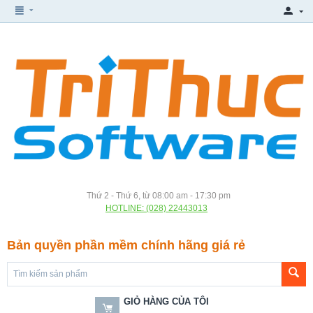
Thứ 2 - Thứ 6, từ 08:00 am - 17:30 pm
HOTLINE: (028) 22443013
Bản quyền phần mềm chính hãng giá rẻ
GIỎ HÀNG CỦA TÔI