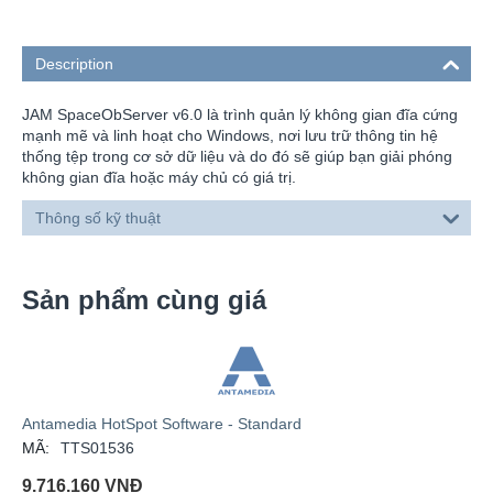
Description
JAM SpaceObServer v6.0 là trình quản lý không gian đĩa cứng
mạnh mẽ và linh hoạt cho Windows, nơi lưu trữ thông tin hệ
thống tệp trong cơ sở dữ liệu và do đó sẽ giúp bạn giải phóng
không gian đĩa hoặc máy chủ có giá trị.
Thông số kỹ thuật
Sản phẩm cùng giá
Antamedia HotSpot Software - Standard
MÃ:
TTS01536
9.716.160
VNĐ