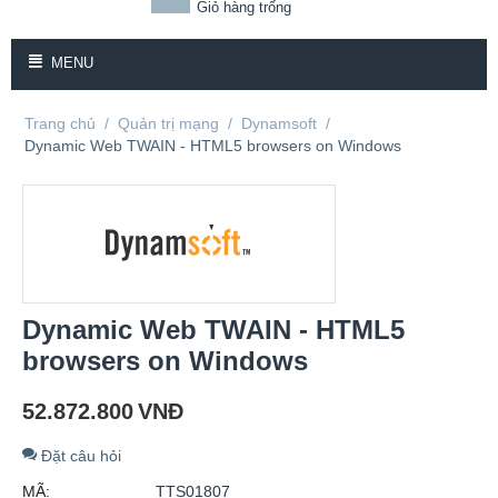
Giỏ hàng trống
MENU
Trang chủ
/
Quản trị mạng
/
Dynamsoft
/
Dynamic Web TWAIN - HTML5 browsers on Windows
Dynamic Web TWAIN - HTML5
browsers on Windows
52.872.800
VNĐ
Đặt câu hỏi
MÃ:
TTS01807