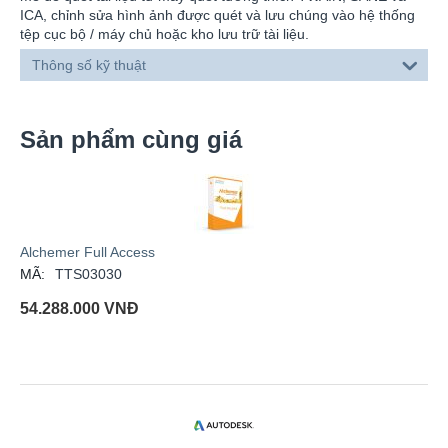
ICA, chỉnh sửa hình ảnh được quét và lưu chúng vào hệ thống
tệp cục bộ / máy chủ hoặc kho lưu trữ tài liệu.
Thông số kỹ thuật
Sản phẩm cùng giá
Alchemer Full Access
MÃ:
TTS03030
54.288.000
VNĐ