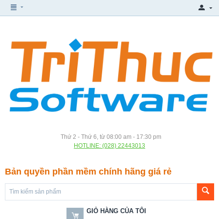
Thứ 2 - Thứ 6, từ 08:00 am - 17:30 pm
HOTLINE: (028) 22443013
Bản quyền phần mềm chính hãng giá rẻ
GIỎ HÀNG CỦA TÔI