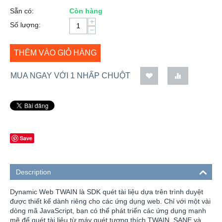
Sẵn có:
Còn hàng
+
Số lượng:
−
THÊM VÀO GIỎ HÀNG
MUA NGAY VỚI 1 NHẤP CHUỘT
Save
Description
Dynamic Web TWAIN là SDK quét tài liệu dựa trên trình duyệt
được thiết kế dành riêng cho các ứng dụng web. Chỉ với một vài
dòng mã JavaScript, bạn có thể phát triển các ứng dụng mạnh
mẽ để quét tài liệu từ máy quét tương thích TWAIN, SANE và