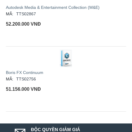
Autodesk Media & Entertainment Collection (M&E)
MÃ:
TTS02867
52.200.000
VNĐ
Boris FX Continuum
MÃ:
TTS02756
51.156.000
VNĐ
ĐỘC QUYỀN GIẢM GIÁ