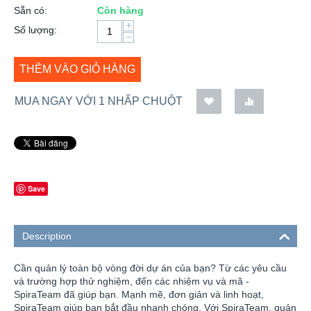
Sẵn có:
Còn hàng
+
Số lượng:
−
THÊM VÀO GIỎ HÀNG
MUA NGAY VỚI 1 NHẤP CHUỘT
Save
Description
Cần quản lý toàn bộ vòng đời dự án của bạn? Từ các yêu cầu
và trường hợp thử nghiệm, đến các nhiệm vụ và mã -
SpiraTeam đã giúp bạn. Mạnh mẽ, đơn giản và linh hoạt,
SpiraTeam giúp bạn bắt đầu nhanh chóng. Với SpiraTeam, quản