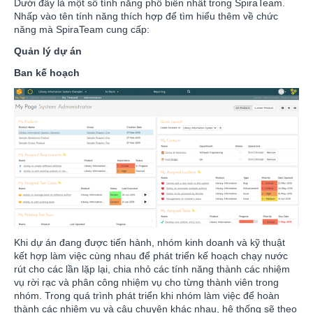
Dưới đây là một số tính năng phổ biến nhất trong SpiraTeam.
Nhấp vào tên tính năng thích hợp để tìm hiểu thêm về chức
năng mà SpiraTeam cung cấp:
Quản lý dự án
Ban kế hoạch
Khi dự án đang được tiến hành, nhóm kinh doanh và kỹ thuật
kết hợp làm việc cùng nhau để phát triển kế hoạch chạy nước
rút cho các lần lặp lại, chia nhỏ các tính năng thành các nhiệm
vụ rời rạc và phân công nhiệm vụ cho từng thành viên trong
nhóm. Trong quá trình phát triển khi nhóm làm việc để hoàn
thành các nhiệm vụ và câu chuyện khác nhau, hệ thống sẽ theo