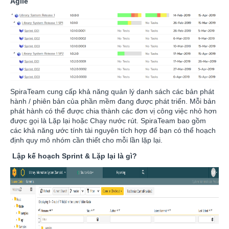
Agile
SpiraTeam cung cấp khả năng quản lý danh sách các bản phát
hành / phiên bản của phần mềm đang được phát triển. Mỗi bản
phát hành có thể được chia thành các đơn vị công việc nhỏ hơn
được gọi là Lặp lại hoặc Chạy nước rút. SpiraTeam bao gồm
các khả năng ước tính tài nguyên tích hợp để bạn có thể hoạch
định quy mô nhóm cần thiết cho mỗi lần lặp lại.
Lập kế hoạch Sprint & Lặp lại là gì?