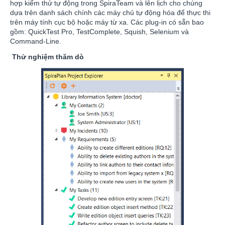
hợp kiểm thử tự động trong SpiraTeam và lên lịch cho chúng
dựa trên danh sách chính các máy chủ tự động hóa để thực thi
trên máy tính cục bộ hoặc máy từ xa. Các plug-in có sẵn bao
gồm: QuickTest Pro, TestComplete, Squish, Selenium và
Command-Line.
Thử nghiệm thăm dò