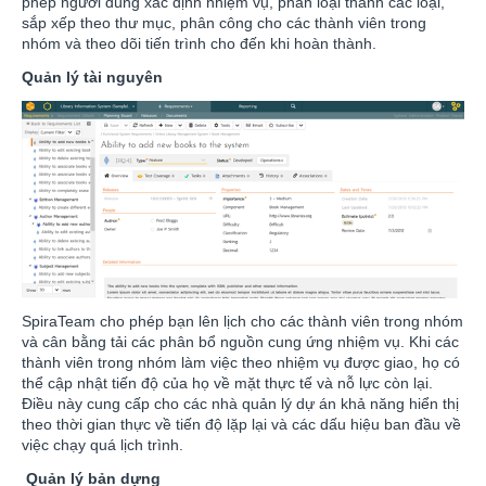
phép người dùng xác định nhiệm vụ, phân loại thành các loại,
sắp xếp theo thư mục, phân công cho các thành viên trong
nhóm và theo dõi tiến trình cho đến khi hoàn thành.
Quản lý tài nguyên
SpiraTeam cho phép bạn lên lịch cho các thành viên trong nhóm
và cân bằng tải các phân bổ nguồn cung ứng nhiệm vụ. Khi các
thành viên trong nhóm làm việc theo nhiệm vụ được giao, họ có
thể cập nhật tiến độ của họ về mặt thực tế và nỗ lực còn lại.
Điều này cung cấp cho các nhà quản lý dự án khả năng hiển thị
theo thời gian thực về tiến độ lặp lại và các dấu hiệu ban đầu về
việc chạy quá lịch trình.
Quản lý bản dựng