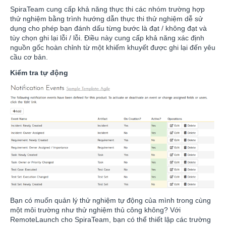
SpiraTeam cung cấp khả năng thực thi các nhóm trường hợp
thử nghiệm bằng trình hướng dẫn thực thi thử nghiệm dễ sử
dụng cho phép bạn đánh dấu từng bước là đạt / không đạt và
tùy chọn ghi lại lỗi / lỗi. Điều này cung cấp khả năng xác định
nguồn gốc hoàn chỉnh từ một khiếm khuyết được ghi lại đến yêu
cầu cơ bản.
Kiểm tra tự động
Bạn có muốn quản lý thử nghiệm tự động của mình trong cùng
một môi trường như thử nghiệm thủ công không? Với
RemoteLaunch cho SpiraTeam, bạn có thể thiết lập các trường