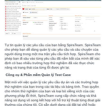
Tự tin quản lý các yêu cầu của bạn bằng SpiraTeam. SpiraTeam
cho phép bạn dễ dàng quản lý các yêu cầu và câu chuyện của
người dùng trong một ma trận yêu cầu tích hợp. SpiraTeam cho
phép bạn đi sâu vào từng yêu cầu đã nắm bắt của mình để xác
định có bao nhiêu trường hợp thử nghiệm đã xác thực chức
năng và trạng thái của từng lỗi được ghi lại.
Công cụ & Phần mềm Quản lý Test Case
Mệt mỏi với việc quản lý các yêu cầu dự án và các trường hợp
thử nghiệm của bạn trong các tài liệu và bảng tính. Trao quyền
cho nhóm thử nghiệm của bạn và loại bỏ xiềng xích của các
phương pháp lỗi thời, SpiraTeam cung cấp chức năng và khả
năng sử dụng vô song kết hợp với hỗ trợ kỹ thuật từng đoạt giải
thưởng của chúng tôi. Có sẵn dưới dạng cài đặt tại chỗ hoặc