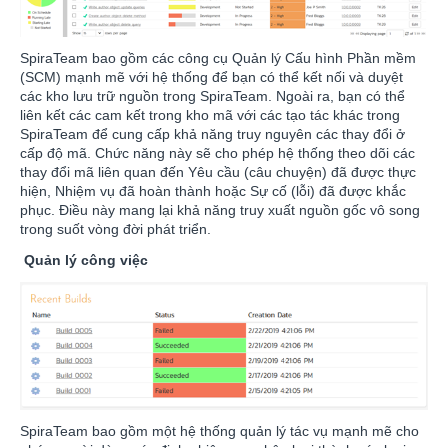
SpiraTeam bao gồm các công cụ Quản lý Cấu hình Phần mềm
(SCM) mạnh mẽ với hệ thống để bạn có thể kết nối và duyệt
các kho lưu trữ nguồn trong SpiraTeam. Ngoài ra, bạn có thể
liên kết các cam kết trong kho mã với các tạo tác khác trong
SpiraTeam để cung cấp khả năng truy nguyên các thay đổi ở
cấp độ mã. Chức năng này sẽ cho phép hệ thống theo dõi các
thay đổi mã liên quan đến Yêu cầu (câu chuyện) đã được thực
hiện, Nhiệm vụ đã hoàn thành hoặc Sự cố (lỗi) đã được khắc
phục. Điều này mang lại khả năng truy xuất nguồn gốc vô song
trong suốt vòng đời phát triển.
Quản lý công việc
SpiraTeam bao gồm một hệ thống quản lý tác vụ mạnh mẽ cho