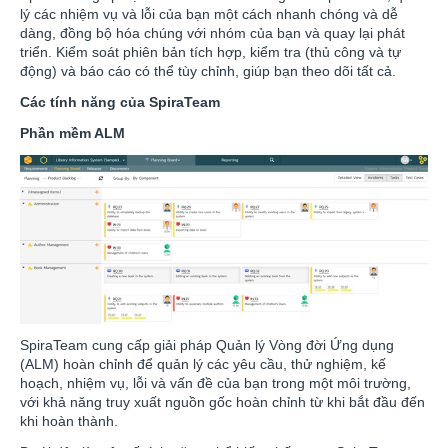
lý các nhiệm vụ và lỗi của bạn một cách nhanh chóng và dễ
dàng, đồng bộ hóa chúng với nhóm của bạn và quay lại phát
triển. Kiểm soát phiên bản tích hợp, kiểm tra (thủ công và tự
động) và báo cáo có thể tùy chỉnh, giúp bạn theo dõi tất cả.
Các tính năng của SpiraTeam
Phần mềm ALM
SpiraTeam cung cấp giải pháp Quản lý Vòng đời Ứng dụng
(ALM) hoàn chỉnh để quản lý các yêu cầu, thử nghiệm, kế
hoạch, nhiệm vụ, lỗi và vấn đề của bạn trong một môi trường,
với khả năng truy xuất nguồn gốc hoàn chỉnh từ khi bắt đầu đến
khi hoàn thành.