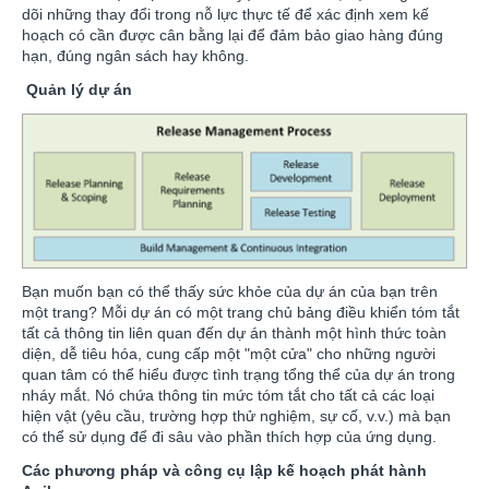
dõi những thay đổi trong nỗ lực thực tế để xác định xem kế
hoạch có cần được cân bằng lại để đảm bảo giao hàng đúng
hạn, đúng ngân sách hay không.
Quản lý dự án
Bạn muốn bạn có thể thấy sức khỏe của dự án của bạn trên
một trang? Mỗi dự án có một trang chủ bảng điều khiển tóm tắt
tất cả thông tin liên quan đến dự án thành một hình thức toàn
diện, dễ tiêu hóa, cung cấp một "một cửa" cho những người
quan tâm có thể hiểu được tình trạng tổng thể của dự án trong
nháy mắt. Nó chứa thông tin mức tóm tắt cho tất cả các loại
hiện vật (yêu cầu, trường hợp thử nghiệm, sự cố, v.v.) mà bạn
có thể sử dụng để đi sâu vào phần thích hợp của ứng dụng.
Các phương pháp và công cụ lập kế hoạch phát hành