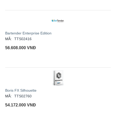
Bartender Enterprise Edition
MÃ:
TTS02416
56.608.000
VNĐ
Boris FX Silhouette
MÃ:
TTS02760
54.172.000
VNĐ