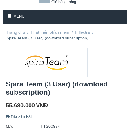
Giỏ hàng trống
MENU
Trang chủ
/
Phát triển phần mềm
/
Inflectra
/
Spira Team (3 User) (download subscription)
Spira Team (3 User) (download
subscription)
55.680.000
VNĐ
Đặt câu hỏi
MÃ:
TTS00974