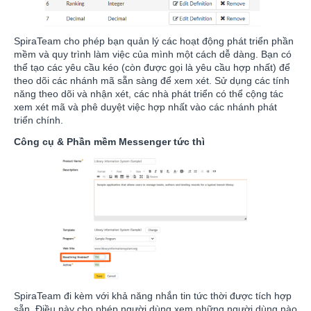
SpiraTeam cho phép bạn quản lý các hoạt động phát triển phần
mềm và quy trình làm việc của mình một cách dễ dàng. Bạn có
thể tạo các yêu cầu kéo (còn được gọi là yêu cầu hợp nhất) để
theo dõi các nhánh mã sẵn sàng để xem xét. Sử dụng các tính
năng theo dõi và nhận xét, các nhà phát triển có thể cộng tác
xem xét mã và phê duyệt việc hợp nhất vào các nhánh phát
triển chính.
Công cụ & Phần mềm Messenger tức thì
SpiraTeam đi kèm với khả năng nhắn tin tức thời được tích hợp
sẵn. Điều này cho phép người dùng xem những người dùng nào