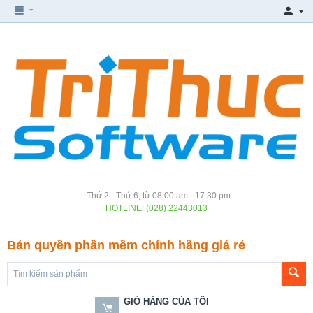
Thứ 2 - Thứ 6, từ 08:00 am - 17:30 pm
HOTLINE: (028) 22443013
Bản quyền phần mềm chính hãng giá rẻ
GIỎ HÀNG CỦA TÔI