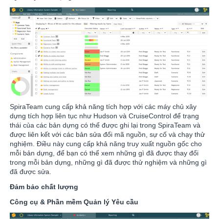
SpiraTeam cung cấp khả năng tích hợp với các máy chủ xây
dựng tích hợp liên tục như Hudson và CruiseControl để trạng
thái của các bản dựng có thể được ghi lại trong SpiraTeam và
được liên kết với các bản sửa đổi mã nguồn, sự cố và chạy thử
nghiệm. Điều này cung cấp khả năng truy xuất nguồn gốc cho
mỗi bản dựng, để bạn có thể xem những gì đã được thay đổi
trong mỗi bản dựng, những gì đã được thử nghiệm và những gì
đã được sửa.
Đảm bảo chất lượng
Công cụ & Phần mềm Quản lý Yêu cầu