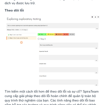
dịch vụ được lưu trữ.
Theo dõi lỗi
Tìm kiếm một cách tốt hơn để theo dõi lỗi và sự cố? SpiraTeam
cung cấp giải pháp theo dõi lỗi hoàn chỉnh để quản lý toàn bộ
quy trình thử nghiệm của bạn. Các tính năng theo dõi lỗi bao
gồm hỗ trợ các trường và quy trình công việc có thể tùy chỉnh,