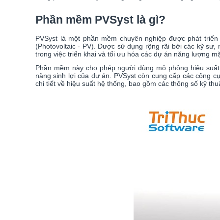
Phần mềm PVSyst là gì?
PVSyst là một phần mềm chuyên nghiệp được phát triển đặ
(Photovoltaic - PV). Được sử dụng rộng rãi bởi các kỹ sư
trong việc triển khai và tối ưu hóa các dự án năng lượng mặt
Phần mềm này cho phép người dùng mô phỏng hiệu suất hệ 
năng sinh lợi của dự án. PVSyst còn cung cấp các công cụ
chi tiết về hiệu suất hệ thống, bao gồm các thông số kỹ thu