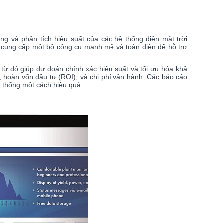
ng và phân tích hiệu suất của các hệ thống điện mặt trời
st cung cấp một bộ công cụ mạnh mẽ và toàn diện để hỗ trợ
từ đó giúp dự đoán chính xác hiệu suất và tối ưu hóa khả
, hoàn vốn đầu tư (ROI), và chi phí vận hành. Các báo cáo
hệ thống một cách hiệu quả.