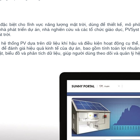
c biệt cho lĩnh vực năng lượng mặt trời, dùng để thiết kế, mô phỏ
, nhà phát triển dự án, nhà nghiên cứu và các tổ chức giáo dục, PVSy
 trời.
thống PV dựa trên dữ liệu khí hậu và điều kiện hoạt động cụ thể, 
 để đánh giá hiệu quả kinh tế của dự án, bao gồm tính toán lợi nhuận
ật, biểu đồ và phân tích dữ liệu, giúp người dùng theo dõi và quản lý 