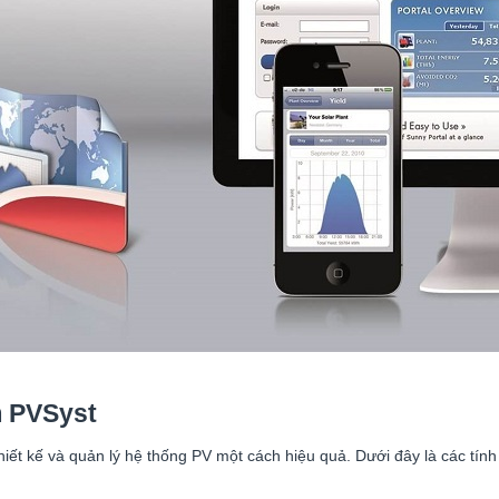
m PVSyst
hiết kế và quản lý hệ thống PV một cách hiệu quả. Dưới đây là các tí