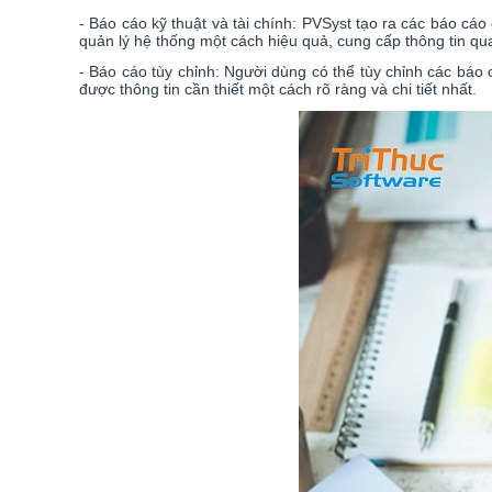
- Báo cáo kỹ thuật và tài chính: PVSyst tạo ra các báo cáo
quản lý hệ thống một cách hiệu quả, cung cấp thông tin q
- Báo cáo tùy chỉnh: Người dùng có thể tùy chỉnh các báo
được thông tin cần thiết một cách rõ ràng và chi tiết nhất.