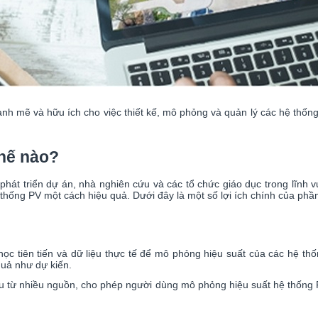
h mẽ và hữu ích cho việc thiết kế, mô phỏng và quản lý các hệ thống đ
thế nào?
át triển dự án, nhà nghiên cứu và các tổ chức giáo dục trong lĩnh v
ệ thống PV một cách hiệu quả. Dưới đây là một số lợi ích chính của ph
c tiên tiến và dữ liệu thực tế để mô phỏng hiệu suất của các hệ th
quả như dự kiến.
hậu từ nhiều nguồn, cho phép người dùng mô phỏng hiệu suất hệ thống PV