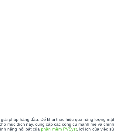
g giải pháp hàng đầu. Để khai thác hiệu quả năng lượng mặt
ệt cho mục đích này, cung cấp các công cụ mạnh mẽ và chính
tính năng nổi bật của
phần mềm PVSyst
, lợi ích của việc sử