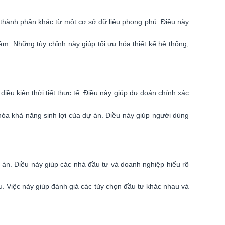
 thành phần khác từ một cơ sở dữ liệu phong phú. Điều này
âm. Những tùy chỉnh này giúp tối ưu hóa thiết kế hệ thống,
iều kiện thời tiết thực tế. Điều này giúp dự đoán chính xác
 hóa khả năng sinh lợi của dự án. Điều này giúp người dùng
ự án. Điều này giúp các nhà đầu tư và doanh nghiệp hiểu rõ
ưu. Việc này giúp đánh giá các tùy chọn đầu tư khác nhau và