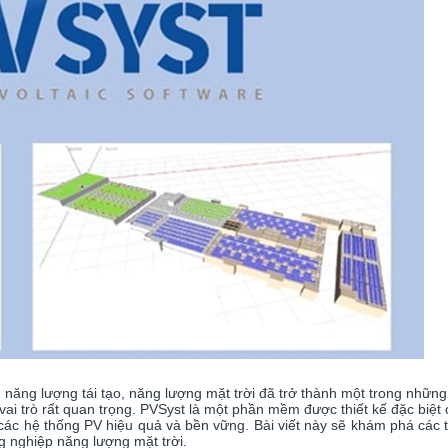
 năng lượng tái tạo, năng lượng mặt trời đã trở thành một trong nhữn
ng vai trò rất quan trọng. PVSyst là một phần mềm được thiết kế đặc bi
a các hệ thống PV hiệu quả và bền vững. Bài viết này sẽ khám phá các 
 nghiệp năng lượng mặt trời.