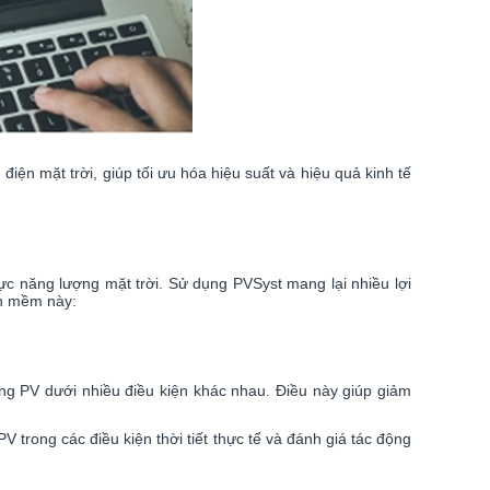
iện mặt trời, giúp tối ưu hóa hiệu suất và hiệu quả kinh tế
ực năng lượng mặt trời. Sử dụng PVSyst mang lại nhiều lợi
ần mềm này:
ống PV dưới nhiều điều kiện khác nhau. Điều này giúp giảm
 trong các điều kiện thời tiết thực tế và đánh giá tác động