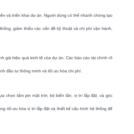
riển và triển khai dự án. Người dùng có thể nhanh chóng tạo
thống, giảm thiểu các vấn đề kỹ thuật và chi phí vận hành,
nh giá hiệu quả kinh tế của dự án. Các báo cáo tài chính rõ
h đầu tư thông minh và tối ưu hóa chi phí.
chọn tấm pin mặt trời, bộ biến tần, vị trí lắp đặt, và góc
ối ưu hóa vị trí lắp đặt và thiết kế cấu hình hệ thống để