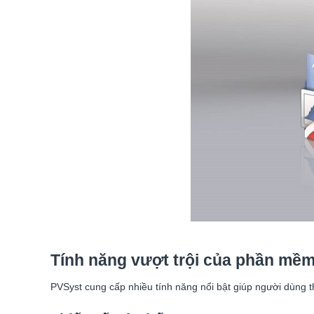
Tính năng vượt trội của phần mề
PVSyst cung cấp nhiều tính năng nổi bật giúp người dùng t