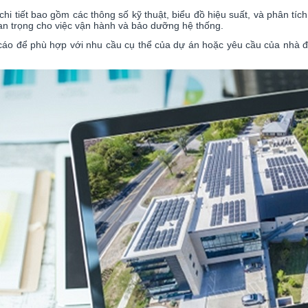
 chi tiết bao gồm các thông số kỹ thuật, biểu đồ hiệu suất, và phân tí
uan trọng cho việc vận hành và bảo dưỡng hệ thống.
 cáo để phù hợp với nhu cầu cụ thể của dự án hoặc yêu cầu của nhà 