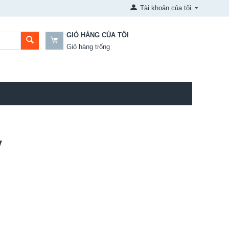
Tài khoản của tôi
GIỎ HÀNG CỦA TÔI
Giỏ hàng trống
y