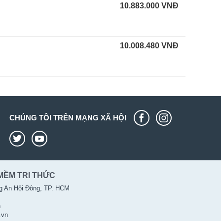
10.883.000
VNĐ
10.008.480
VNĐ
CHÚNG TÔI TRÊN MẠNG XÃ HỘI
MỀM TRI THỨC
g An Hội Đông, TP. HCM
n
.vn