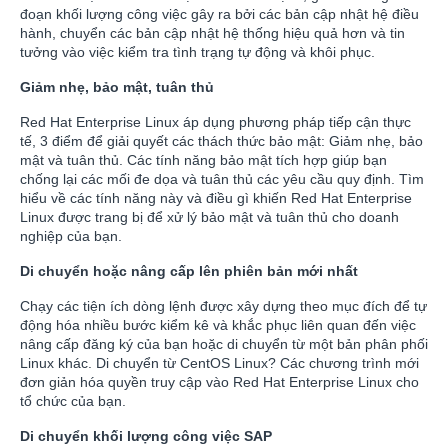
đoạn khối lượng công việc gây ra bởi các bản cập nhật hệ điều
hành, chuyển các bản cập nhật hệ thống hiệu quả hơn và tin
tưởng vào việc kiểm tra tình trạng tự động và khôi phục.
Giảm nhẹ, bảo mật, tuân thủ
Red Hat Enterprise Linux áp dụng phương pháp tiếp cận thực
tế, 3 điểm để giải quyết các thách thức bảo mật: Giảm nhẹ, bảo
mật và tuân thủ. Các tính năng bảo mật tích hợp giúp bạn
chống lại các mối đe dọa và tuân thủ các yêu cầu quy định. Tìm
hiểu về các tính năng này và điều gì khiến Red Hat Enterprise
Linux được trang bị để xử lý bảo mật và tuân thủ cho doanh
nghiệp của bạn.
Di chuyển hoặc nâng cấp lên phiên bản mới nhất
Chạy các tiện ích dòng lệnh được xây dựng theo mục đích để tự
động hóa nhiều bước kiểm kê và khắc phục liên quan đến việc
nâng cấp đăng ký của bạn hoặc di chuyển từ một bản phân phối
Linux khác. Di chuyển từ CentOS Linux? Các chương trình mới
đơn giản hóa quyền truy cập vào Red Hat Enterprise Linux cho
tổ chức của bạn.
Di chuyển khối lượng công việc SAP