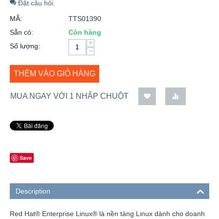
Đặt câu hỏi
MÃ:
TTS01390
Sẵn có:
Còn hàng
+
Số lượng:
−
THÊM VÀO GIỎ HÀNG
MUA NGAY VỚI 1 NHẤP CHUỘT
Save
Description
Red Hat® Enterprise Linux® là nền tảng Linux dành cho doanh