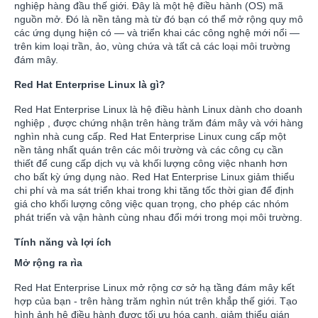
nghiệp hàng đầu thế giới. Đây là một hệ điều hành (OS) mã
nguồn mở. Đó là nền tảng mà từ đó bạn có thể mở rộng quy mô
các ứng dụng hiện có — và triển khai các công nghệ mới nổi —
trên kim loại trần, ảo, vùng chứa và tất cả các loại môi trường
đám mây.
Red Hat Enterprise Linux là gì?
Red Hat Enterprise Linux là hệ điều hành Linux dành cho doanh
nghiệp , được chứng nhận trên hàng trăm đám mây và với hàng
nghìn nhà cung cấp. Red Hat Enterprise Linux cung cấp một
nền tảng nhất quán trên các môi trường và các công cụ cần
thiết để cung cấp dịch vụ và khối lượng công việc nhanh hơn
cho bất kỳ ứng dụng nào. Red Hat Enterprise Linux giảm thiểu
chi phí và ma sát triển khai trong khi tăng tốc thời gian để định
giá cho khối lượng công việc quan trọng, cho phép các nhóm
phát triển và vận hành cùng nhau đổi mới trong mọi môi trường.
Tính năng và lợi ích
Mở rộng ra rìa
Red Hat Enterprise Linux mở rộng cơ sở hạ tầng đám mây kết
hợp của bạn - trên hàng trăm nghìn nút trên khắp thế giới. Tạo
hình ảnh hệ điều hành được tối ưu hóa cạnh, giảm thiểu gián