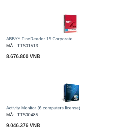
ABBYY FineReader 15 Corporate
MÃ:
TTS01513
8.676.800
VNĐ
Activity Monitor (6 computers license)
MÃ:
TTS00485
9.046.376
VNĐ