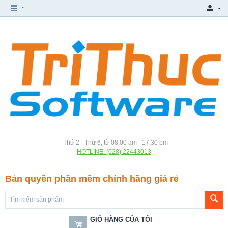
Thứ 2 - Thứ 6, từ 08:00 am - 17:30 pm
HOTLINE: (028) 22443013
Bản quyền phần mềm chính hãng giá rẻ
GIỎ HÀNG CỦA TÔI