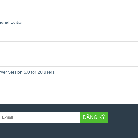
onal Edition
ver version 5.0 for 20 users
ĐĂNG KÝ