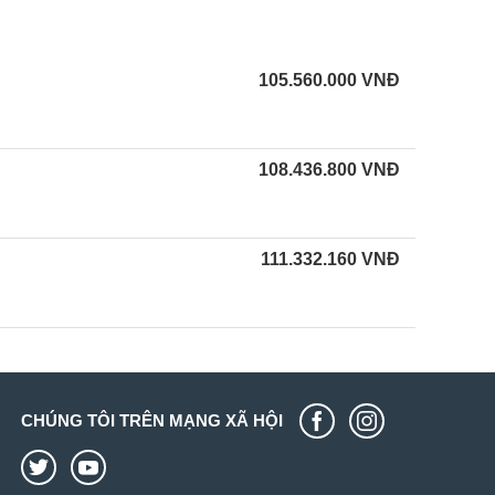
105.560.000
VNĐ
108.436.800
VNĐ
111.332.160
VNĐ
CHÚNG TÔI TRÊN MẠNG XÃ HỘI