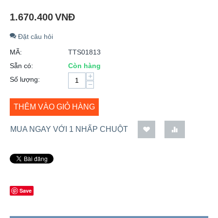
1.670.400
VNĐ
Đặt câu hỏi
MÃ:
TTS01813
Sẵn có:
Còn hàng
+
Số lượng:
−
THÊM VÀO GIỎ HÀNG
MUA NGAY VỚI 1 NHẤP CHUỘT
Save