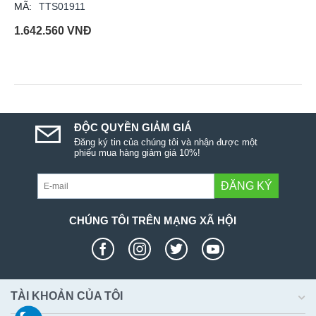
MÃ:
TTS01911
1.642.560
VNĐ
ĐỘC QUYỀN GIẢM GIÁ
Đăng ký tin của chúng tôi và nhận được một
phiếu mua hàng giảm giá 10%!
ĐĂNG KÝ
CHÚNG TÔI TRÊN MẠNG XÃ HỘI
TÀI KHOẢN CỦA TÔI