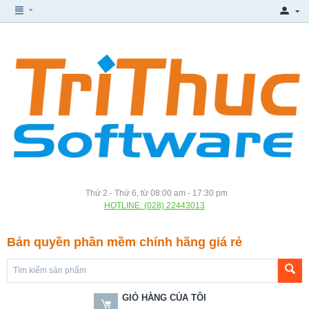
Thứ 2 - Thứ 6, từ 08:00 am - 17:30 pm
HOTLINE: (028) 22443013
Bản quyền phần mềm chính hãng giá rẻ
GIỎ HÀNG CỦA TÔI