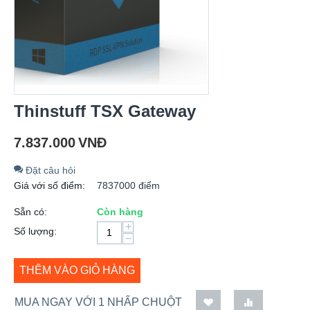
Thinstuff TSX Gateway
7.837.000
VNĐ
Đặt câu hỏi
Giá với số điểm:
7837000 điểm
Sẵn có:
Còn hàng
+
Số lượng:
−
THÊM VÀO GIỎ HÀNG
MUA NGAY VỚI 1 NHẤP CHUỘT