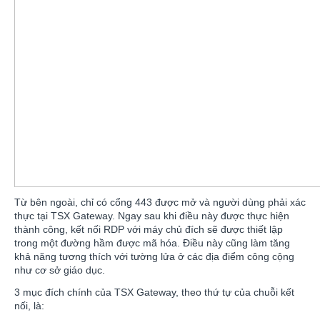
Từ bên ngoài, chỉ có cổng 443 được mở và người dùng phải xác
thực tại TSX Gateway. Ngay sau khi điều này được thực hiện
thành công, kết nối RDP với máy chủ đích sẽ được thiết lập
trong một đường hầm được mã hóa. Điều này cũng làm tăng
khả năng tương thích với tường lửa ở các địa điểm công cộng
như cơ sở giáo dục.
3 mục đích chính của TSX Gateway, theo thứ tự của chuỗi kết
nối, là: