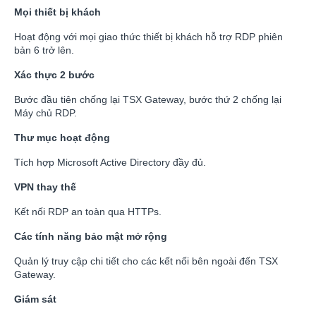
Mọi thiết bị khách
Hoạt động với mọi giao thức thiết bị khách hỗ trợ RDP phiên
bản 6 trở lên.
Xác thực 2 bước
Bước đầu tiên chống lại TSX Gateway, bước thứ 2 chống lại
Máy chủ RDP.
Thư mục hoạt động
Tích hợp Microsoft Active Directory đầy đủ.
VPN thay thế
Kết nối RDP an toàn qua HTTPs.
Các tính năng bảo mật mở rộng
Quản lý truy cập chi tiết cho các kết nối bên ngoài đến TSX
Gateway.
Giám sát