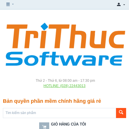
Thứ 2 - Thứ 6, từ 08:00 am - 17:30 pm
HOTLINE: (028) 22443013
Bản quyền phần mềm chính hãng giá rẻ
GIỎ HÀNG CỦA TÔI