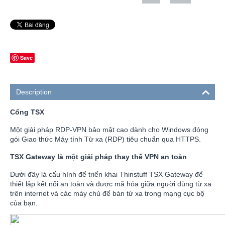
Save
Description
Cổng TSX
Một giải pháp RDP-VPN bảo mật cao dành cho Windows đóng
gói Giao thức Máy tính Từ xa (RDP) tiêu chuẩn qua HTTPS.
TSX Gateway là một giải pháp thay thế VPN an toàn
Dưới đây là cấu hình để triển khai Thinstuff TSX Gateway để
thiết lập kết nối an toàn và được mã hóa giữa người dùng từ xa
trên internet và các máy chủ để bàn từ xa trong mạng cục bộ
của bạn.