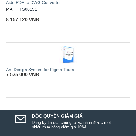
Aide PDF to DWG Converter
MÃ:
TTS00191
8.157.120
VNĐ
Ant Design System for Figma Team
7.535.000
VNĐ
ĐỘC QUYỀN GIẢM GIÁ
Đăng ký tin của chúng tôi và nhận được một
phiếu mua hàng giảm giá 10%!