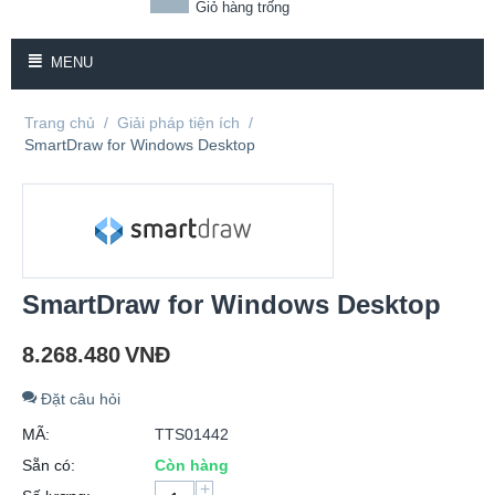
Giỏ hàng trống
MENU
Trang chủ
/
Giải pháp tiện ích
/
SmartDraw for Windows Desktop
SmartDraw for Windows Desktop
8.268.480
VNĐ
Đặt câu hỏi
MÃ:
TTS01442
Sẵn có:
Còn hàng
+