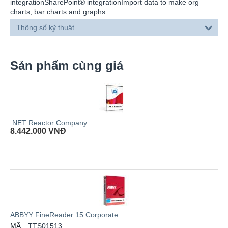
integrationSharePoint® integrationImport data to make org
charts, bar charts and graphs
Thông số kỹ thuật
Sản phẩm cùng giá
.NET Reactor Company
8.442.000
VNĐ
ABBYY FineReader 15 Corporate
MÃ:
TTS01513