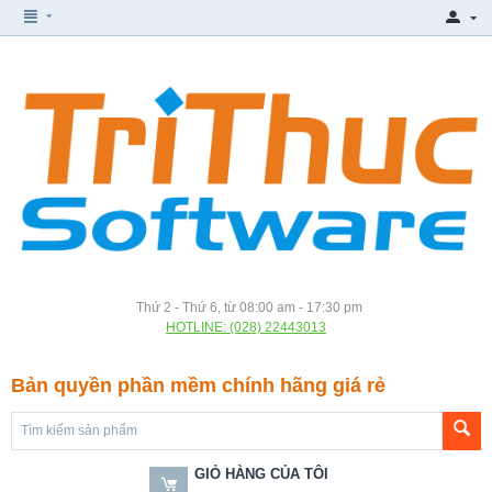
Thứ 2 - Thứ 6, từ 08:00 am - 17:30 pm
HOTLINE: (028) 22443013
Bản quyền phần mềm chính hãng giá rẻ
GIỎ HÀNG CỦA TÔI