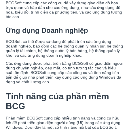
BCGSoft cung cấp các công cụ để xây dựng giao diện đồ họa
trực quan và hấp dẫn cho các ứng dụng, như các ứng dụng đồ
họa, biểu đồ, trình diễn đa phương tiện, và các ứng dụng tương
tác cao.
Ứng dụng Doanh nghiệp
BCGSoft có thể được sử dụng để phát triển các ứng dụng
doanh nghiệp, bao gồm các hệ thống quản lý nhân sự, hệ thống
quản lý tài chính, hệ thống quản lý bán hàng, hệ thống quản lý
kho, và các ứng dụng doanh nghiệp khác.
Các ứng dụng được phát triển bằng BCGSoft có giao diện người
dùng chuyên nghiệp, đẹp mắt, có tính tương tác cao và hiệu
suất ổn định. BCGSoft cung cấp các công cụ và tính năng tiên
tiến để giúp nhà phát triển xây dựng các ứng dụng Windows đa
dạng và chất lượng cao.
Tính năng của phần mềm
BCG
Phần mềm BCGSoft cung cấp nhiều tính năng và công cụ hữu
ích để phát triển giao diện người dùng (UI) trong các ứng dụng
Windows. Dưới đây là một số tính năng nổi bật của BCGSoft: