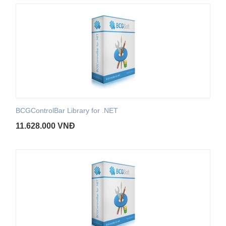
BCGControlBar Library for .NET
11.628.000
VNĐ