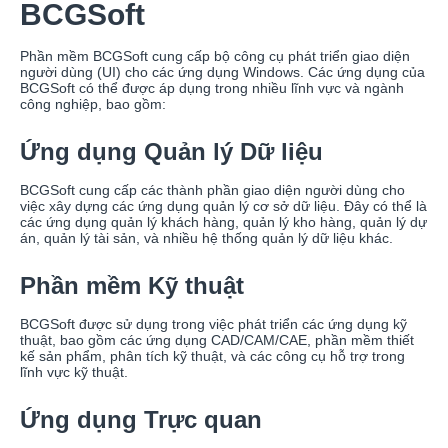
BCGSoft
Phần mềm BCGSoft cung cấp bộ công cụ phát triển giao diện
người dùng (UI) cho các ứng dụng Windows. Các ứng dụng của
BCGSoft có thể được áp dụng trong nhiều lĩnh vực và ngành
công nghiệp, bao gồm:
Ứng dụng Quản lý Dữ liệu
BCGSoft cung cấp các thành phần giao diện người dùng cho
việc xây dựng các ứng dụng quản lý cơ sở dữ liệu. Đây có thể là
các ứng dụng quản lý khách hàng, quản lý kho hàng, quản lý dự
án, quản lý tài sản, và nhiều hệ thống quản lý dữ liệu khác.
Phần mềm Kỹ thuật
BCGSoft được sử dụng trong việc phát triển các ứng dụng kỹ
thuật, bao gồm các ứng dụng CAD/CAM/CAE, phần mềm thiết
kế sản phẩm, phân tích kỹ thuật, và các công cụ hỗ trợ trong
lĩnh vực kỹ thuật.
Ứng dụng Trực quan