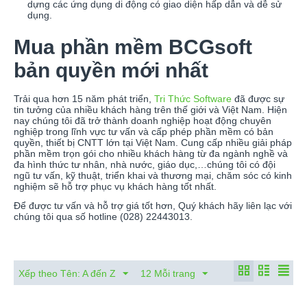
dựng các ứng dụng di động có giao diện hấp dẫn và dễ sử
dụng.
Mua phần mềm BCGsoft
bản quyền mới nhất
Trải qua hơn 15 năm phát triển,
Tri Thức Software
đã được sự
tin tưởng của nhiều khách hàng trên thế giới và Việt Nam. Hiện
nay chúng tôi đã trở thành doanh nghiệp hoạt động chuyên
nghiệp trong lĩnh vực tư vấn và cấp phép phần mềm có bản
quyền, thiết bị CNTT lớn tại Việt Nam. Cung cấp nhiều giải pháp
phần mềm trọn gói cho nhiều khách hàng từ đa ngành nghề và
đa hình thức tư nhân, nhà nước, giáo dục,…chúng tôi có đội
ngũ tư vấn, kỹ thuật, triển khai và thương mại, chăm sóc có kinh
nghiệm sẽ hỗ trợ phục vụ khách hàng tốt nhất.
Để được tư vấn và hỗ trợ giá tốt hơn, Quý khách hãy liên lạc với
chúng tôi qua số hotline (028) 22443013.
Xếp theo Tên: A đến Z
12 Mỗi trang