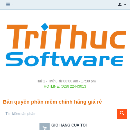
Thứ 2 - Thứ 6, từ 08:00 am - 17:30 pm
HOTLINE: (028) 22443013
Bản quyền phần mềm chính hãng giá rẻ
GIỎ HÀNG CỦA TÔI