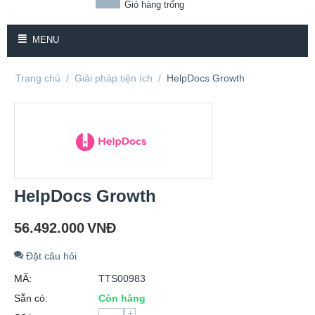
Giỏ hàng trống
MENU
Trang chủ
/
Giải pháp tiện ích
/
HelpDocs Growth
HelpDocs Growth
56.492.000
VNĐ
Đặt câu hỏi
MÃ:
TTS00983
Sẵn có:
Còn hàng
+