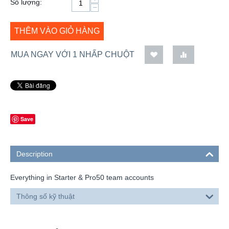
Số lượng:
−
THÊM VÀO GIỎ HÀNG
MUA NGAY VỚI 1 NHẤP CHUỘT
Save
Description
Everything in Starter & Pro50 team accounts
Thông số kỹ thuật