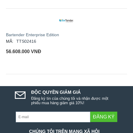
Bartender Enterprise Edition
MÃ:
TTS02416
56.608.000
VNĐ
ĐỘC QUYỀN GIẢM GIÁ
Đăng ký tin của chúng tôi và nhận được một
phiếu mua hàng giảm giá 10%!
ĐĂNG KÝ
CHÚNG TÔI TRÊN MẠNG XÃ HỘI