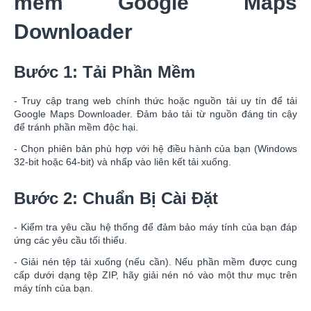
mềm Google Maps
Downloader
Bước 1: Tải Phần Mềm
- Truy cập trang web chính thức hoặc nguồn tải uy tín để tải
Google Maps Downloader. Đảm bảo tải từ nguồn đáng tin cậy
để tránh phần mềm độc hại.
- Chọn phiên bản phù hợp với hệ điều hành của bạn (Windows
32-bit hoặc 64-bit) và nhấp vào liên kết tải xuống.
Bước 2: Chuẩn Bị Cài Đặt
- Kiểm tra yêu cầu hệ thống để đảm bảo máy tính của bạn đáp
ứng các yêu cầu tối thiểu.
- Giải nén tệp tải xuống (nếu cần). Nếu phần mềm được cung
cấp dưới dạng tệp ZIP, hãy giải nén nó vào một thư mục trên
máy tính của bạn.