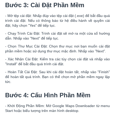
Bước 3: Cài Đặt Phần Mềm
- Mở tệp cài đặt: Nhấp đúp vào tệp cài đặt (.exe) để bắt đầu quá
trình cài đặt. Nếu có thông báo từ hệ điều hành về quyền cài
đặt, hãy chọn "Yes" để tiếp tục.
- Chạy Trình Cài Đặt: Trình cài đặt sẽ mở ra một cửa sổ hướng
dẫn. Nhấp vào "Next" để tiếp tục.
- Chọn Thư Mục Cài Đặt: Chọn thư mục nơi bạn muốn cài đặt
phần mềm hoặc sử dụng thư mục mặc định. Nhấp vào "Next".
- Xác Nhận Cài Đặt: Kiểm tra các tùy chọn cài đặt và nhấp vào
"Install" để bắt đầu quá trình cài đặt.
- Hoàn Tất Cài Đặt: Sau khi cài đặt hoàn tất, nhấp vào "Finish"
để hoàn tất quá trình. Bạn có thể chọn mở phần mềm ngay lập
tức.
Bước 4: Cấu Hình Phần Mềm
- Khởi Động Phần Mềm: Mở Google Maps Downloader từ menu
Start hoặc biểu tượng trên màn hình desktop.