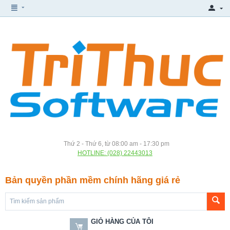
Thứ 2 - Thứ 6, từ 08:00 am - 17:30 pm
HOTLINE: (028) 22443013
Bản quyền phần mềm chính hãng giá rẻ
GIỎ HÀNG CỦA TÔI