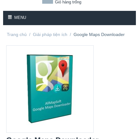
Giỏ hàng trống
MENU
Trang chủ
/
Giải pháp tiện ích
/
Google Maps Downloader