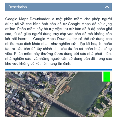
Description
Google Maps Downloader là một phần mềm cho phép người
dùng tải về các hình ảnh bản đồ từ Google Maps để sử dụng
offline. Phần mềm này hỗ trợ việc lưu trữ bản đồ ở độ phân giải
cao, từ đó giúp người dùng truy cập vào bản đồ mà không cần
kết nối internet. Google Maps Downloader có thể sử dụng cho
nhiều mục đích khác nhau như nghiên cứu, lập kế hoạch, hoặc
tạo ra các bản đồ tùy chỉnh cho các dự án cá nhân hoặc công
việc. Phần mềm này thường được dùng bởi các nhà phát triển,
nhà nghiên cứu, và những người cần sử dụng bản đồ trong các
khu vực không có kết nối mạng ổn định.