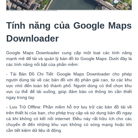
Tính năng của Google Maps
Downloader
Google Maps Downloader cung cấp một loạt các tính năng
mạnh mẽ để tải và quản lý bản đồ từ Google Maps. Dưới đây là
các tính năng nổi bật của phần mềm:
- Tải Bản Đồ Chi Tiết: Google Maps Downloader cho phép
người dùng tải về các bản đồ với độ phân giải cao, từ các khu
vực nhỏ đến toàn bộ thành phố. Người dùng có thể chọn khu
vực cụ thể để tải xuống, giúp đảm bảo có thông tin cần thiết
ngay trong tay.
- Lưu Trữ Offline: Phần mềm hỗ trợ lưu trữ các bản đồ tải về
trên thiết bị của bạn, cho phép truy cập và sử dụng bản đồ ngay
cả khi không có kết nối internet. Điều này rất hữu ích cho các
chuyến đi đến những khu vực không có sóng mạng hoặc khi
cần tiết kiệm dữ liệu di động.