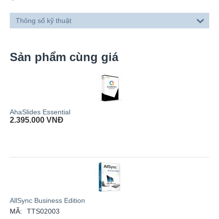
Thông số kỹ thuật
Sản phẩm cùng giá
AhaSlides Essential
2.395.000
VNĐ
AllSync Business Edition
MÃ:
TTS02003