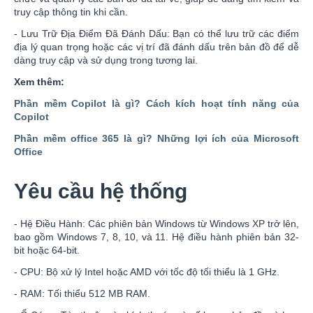
truy cập thông tin khi cần.
- Lưu Trữ Địa Điểm Đã Đánh Dấu: Bạn có thể lưu trữ các điểm
địa lý quan trọng hoặc các vị trí đã đánh dấu trên bản đồ để dễ
dàng truy cập và sử dụng trong tương lai.
Xem thêm:
Phần mềm Copilot là gì? Cách kích hoạt tính năng của
Copilot
Phần mềm office 365 là gì? Những lợi ích của Microsoft
Office
Yêu cầu hệ thống
- Hệ Điều Hành: Các phiên bản Windows từ Windows XP trở lên,
bao gồm Windows 7, 8, 10, và 11. Hệ điều hành phiên bản 32-
bit hoặc 64-bit.
- CPU: Bộ xử lý Intel hoặc AMD với tốc độ tối thiểu là 1 GHz.
- RAM: Tối thiểu 512 MB RAM.