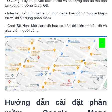
- Ổ Cứng: Tùy thuộc vào kích thước và số lượng bản đồ mà bạn
tải xuống, thường là vài GB.
- Internet: Kết nối internet ổn định để tải bản đồ từ Google Maps
trước khi sử dụng phần mềm.
- Card Đồ Họa: Một card đồ họa cơ bản để hiển thị bản đồ và
giao diện người dùng.
Hướng dẫn cài đặt phần