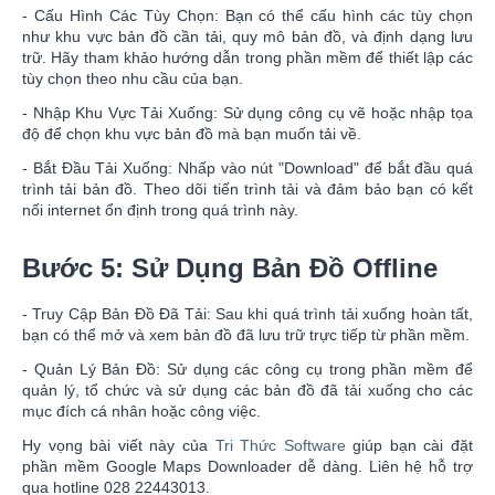
- Cấu Hình Các Tùy Chọn: Bạn có thể cấu hình các tùy chọn
như khu vực bản đồ cần tải, quy mô bản đồ, và định dạng lưu
trữ. Hãy tham khảo hướng dẫn trong phần mềm để thiết lập các
tùy chọn theo nhu cầu của bạn.
- Nhập Khu Vực Tải Xuống: Sử dụng công cụ vẽ hoặc nhập tọa
độ để chọn khu vực bản đồ mà bạn muốn tải về.
- Bắt Đầu Tải Xuống: Nhấp vào nút "Download" để bắt đầu quá
trình tải bản đồ. Theo dõi tiến trình tải và đảm bảo bạn có kết
nối internet ổn định trong quá trình này.
Bước 5: Sử Dụng Bản Đồ Offline
- Truy Cập Bản Đồ Đã Tải: Sau khi quá trình tải xuống hoàn tất,
bạn có thể mở và xem bản đồ đã lưu trữ trực tiếp từ phần mềm.
- Quản Lý Bản Đồ: Sử dụng các công cụ trong phần mềm để
quản lý, tổ chức và sử dụng các bản đồ đã tải xuống cho các
mục đích cá nhân hoặc công việc.
Hy vọng bài viết này của
Tri Thức Software
giúp bạn cài đặt
phần mềm Google Maps Downloader dễ dàng. Liên hệ hỗ trợ
qua hotline 028 22443013.