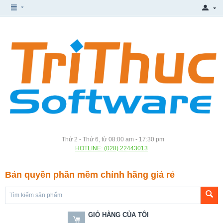
Thứ 2 - Thứ 6, từ 08:00 am - 17:30 pm
HOTLINE: (028) 22443013
Bản quyền phần mềm chính hãng giá rẻ
GIỎ HÀNG CỦA TÔI