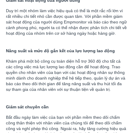
Giám sát hoạt động của người dùng
Duy trì một nhóm làm việc hiệu quả có thể là một rắc rối lớn vì
rất nhiều chi tiết nhỏ cần được quan tâm. Với phần mềm giám
sát hoạt động của người dùng Empmonitor và báo cáo theo ngữ
cảnh phong phú, người ta có thể nhận được phân tích chi tiết về
hoạt động của nhóm trên cơ sở hàng ngày hoặc hàng giờ.
Năng suất và mức độ gắn kết của lực lượng lao động
Khám phá một bộ công cụ toàn diện hỗ trợ 360 độ cho tất cả
các công việc mà lực lượng lao động cần để hoạt động. Trao
quyền cho nhân viên của bạn với các hoạt động nhân sự thông
minh dành cho doanh nghiệp thế hệ tiếp theo, quản lý dự án và
báo cáo theo dõi thời gian để tăng năng suất và thu hút tối đa
sự tham gia của nhân viên với sự thuận tiện về quản trị.
Giám sát chuyên cần
Bắt đầu ngày làm việc của bạn với phần mềm theo dõi chấm
công thân thiện với nhân viên của chúng tôi để theo dõi chấm
công và nghỉ phép thủ công. Ngoài ra, hãy tăng cường hiệu quả