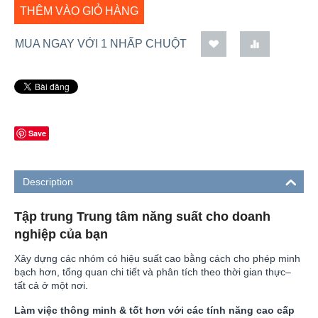
THÊM VÀO GIỎ HÀNG
MUA NGAY VỚI 1 NHẤP CHUỘT
Save
Description
Tập trung Trung tâm năng suất cho doanh
nghiệp của bạn
Xây dựng các nhóm có hiệu suất cao bằng cách cho phép minh
bạch hơn, tổng quan chi tiết và phân tích theo thời gian thực–
tất cả ở một nơi.
Làm việc thông minh & tốt hơn với các tính năng cao cấp