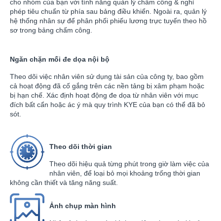
cho nhóm của bạn với tính năng quản lý chấm công & nghỉ
phép tiêu chuẩn từ phía sau bảng điều khiển. Ngoài ra, quản lý
hệ thống nhân sự để phân phối phiếu lương trực tuyến theo hồ
sơ trong bảng chấm công.
Ngăn chặn mối đe dọa nội bộ
Theo dõi việc nhân viên sử dụng tài sản của công ty, bao gồm
cả hoạt động đã cố gắng trên các nền tảng bị xâm phạm hoặc
bị hạn chế. Xác định hoạt động đe dọa từ nhân viên với mục
đích bất cẩn hoặc ác ý mà quy trình KYE của bạn có thể đã bỏ
sót.
Theo dõi thời gian
Theo dõi hiệu quả từng phút trong giờ làm việc của
nhân viên, để loại bỏ mọi khoảng trống thời gian
không cần thiết và tăng năng suất.
Ảnh chụp màn hình