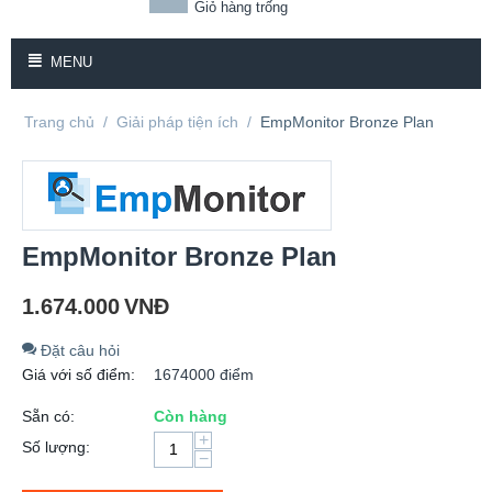
Giỏ hàng trống
MENU
Trang chủ
/
Giải pháp tiện ích
/
EmpMonitor Bronze Plan
EmpMonitor Bronze Plan
1.674.000
VNĐ
Đặt câu hỏi
Giá với số điểm:
1674000 điểm
Sẵn có:
Còn hàng
+
Số lượng:
−