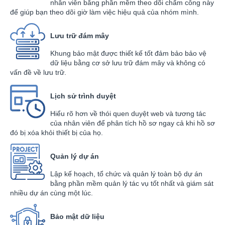
nhân viên bằng phần mềm theo dõi chấm công này
để giúp bạn theo dõi giờ làm việc hiệu quả của nhóm mình.
Lưu trữ đám mây
Khung bảo mật được thiết kế tốt đảm bảo bảo vệ
dữ liệu bằng cơ sở lưu trữ đám mây và không có
vấn đề về lưu trữ.
Lịch sử trình duyệt
Hiểu rõ hơn về thói quen duyệt web và tương tác
của nhân viên để phân tích hồ sơ ngay cả khi hồ sơ
đó bị xóa khỏi thiết bị của họ.
Quản lý dự án
Lập kế hoạch, tổ chức và quản lý toàn bộ dự án
bằng phần mềm quản lý tác vụ tốt nhất và giám sát
nhiều dự án cùng một lúc.
Bảo mật dữ liệu