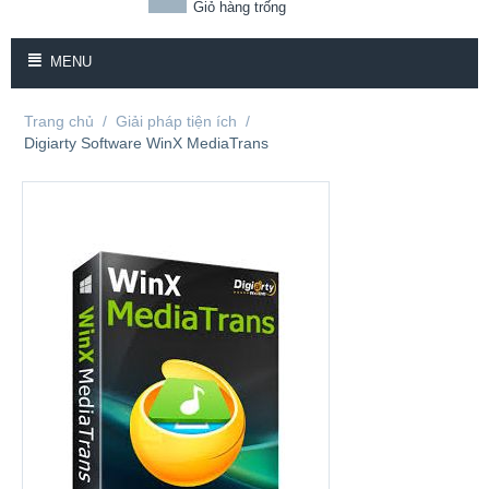
Giỏ hàng trống
MENU
Trang chủ
/
Giải pháp tiện ích
/
Digiarty Software WinX MediaTrans