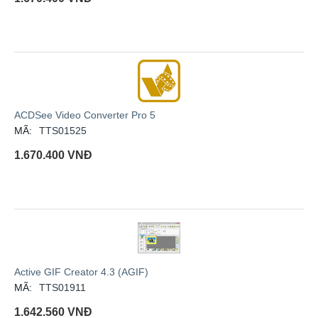
ACDSee Video Converter Pro 5
MÃ:
TTS01525
1.670.400
VNĐ
Active GIF Creator 4.3 (AGIF)
MÃ:
TTS01911
1.642.560
VNĐ