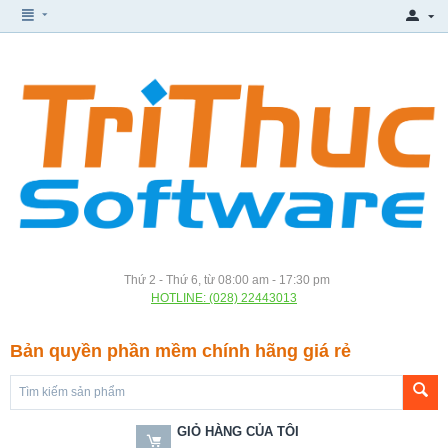
Thứ 2 - Thứ 6, từ 08:00 am - 17:30 pm
HOTLINE: (028) 22443013
Bản quyền phần mềm chính hãng giá rẻ
GIỎ HÀNG CỦA TÔI