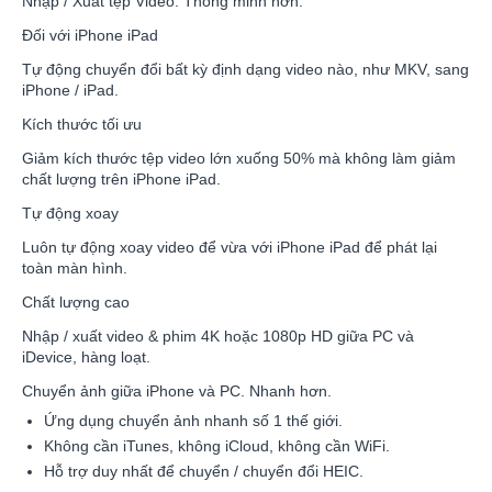
Nhập / Xuất tệp Video. Thông minh hơn.
Đối với iPhone iPad
Tự động chuyển đổi bất kỳ định dạng video nào, như MKV, sang
iPhone / iPad.
Kích thước tối ưu
Giảm kích thước tệp video lớn xuống 50% mà không làm giảm
chất lượng trên iPhone iPad.
Tự động xoay
Luôn tự động xoay video để vừa với iPhone iPad để phát lại
toàn màn hình.
Chất lượng cao
Nhập / xuất video & phim 4K hoặc 1080p HD giữa PC và
iDevice, hàng loạt.
Chuyển ảnh giữa iPhone và PC. Nhanh hơn.
Ứng dụng chuyển ảnh nhanh số 1 thế giới.
Không cần iTunes, không iCloud, không cần WiFi.
Hỗ trợ duy nhất để chuyển / chuyển đổi HEIC.