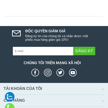
ĐỘC QUYỀN GIẢM GIÁ
Đăng ký tin của chúng tôi và nhận được một
phiếu mua hàng giảm giá 10%!
ĐĂNG KÝ
CHÚNG TÔI TRÊN MẠNG XÃ HỘI
TÀI KHOẢN CỦA TÔI
CỬA HÀNG