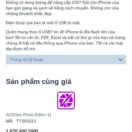
Không có dung lượng để nâng cấp iOS? Giữ cho iPhone của
bạn gọn gàng và sạch sẽ bằng cách chuyển. Không còn xóa
những khoảnh khắc đẹp.
Điện thoại của bạn là một ổ USB bí mật
Quên mang theo ổ USB? Im đi! iPhone là đĩa flash lớn của
bạn! Bỏ túi các từ, PDF, Excel và bất cứ thứ gì của bạn và mang
chúng đi bất cứ đâu thông qua iPhone của bạn. Tất cả các loại
tệp được hỗ trợ.
Thông số kỹ thuật
Sản phẩm cùng giá
ACDSee Photo Editor 11
MÃ:
TTS01523
1.670.400
VNĐ