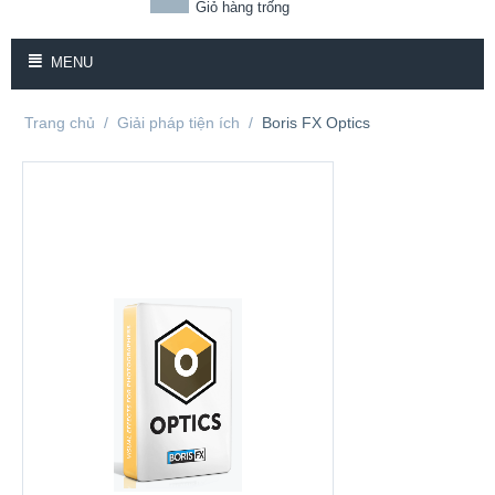
Giỏ hàng trống
MENU
Trang chủ
/
Giải pháp tiện ích
/
Boris FX Optics