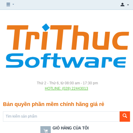
Thứ 2 - Thứ 6, từ 08:00 am - 17:30 pm
HOTLINE: (028) 22443013
Bản quyền phần mềm chính hãng giá rẻ
GIỎ HÀNG CỦA TÔI