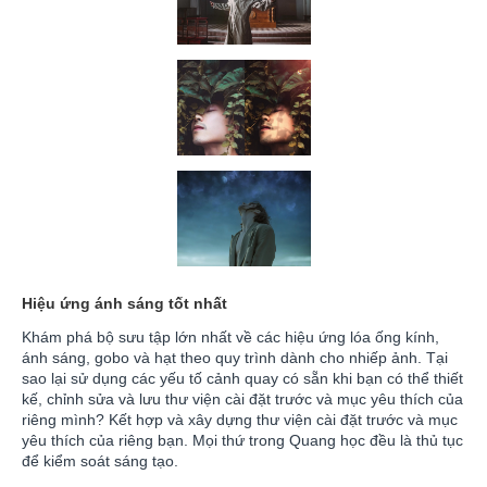
Hiệu ứng ánh sáng tốt nhất
Khám phá bộ sưu tập lớn nhất về các hiệu ứng lóa ống kính,
ánh sáng, gobo và hạt theo quy trình dành cho nhiếp ảnh. Tại
sao lại sử dụng các yếu tố cảnh quay có sẵn khi bạn có thể thiết
kế, chỉnh sửa và lưu thư viện cài đặt trước và mục yêu thích của
riêng mình? Kết hợp và xây dựng thư viện cài đặt trước và mục
yêu thích của riêng bạn. Mọi thứ trong Quang học đều là thủ tục
để kiểm soát sáng tạo.