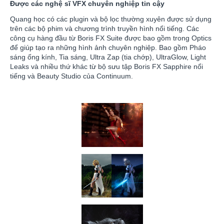
Được các nghệ sĩ VFX chuyên nghiệp tin cậy
Quang học có các plugin và bộ lọc thường xuyên được sử dụng
trên các bộ phim và chương trình truyền hình nổi tiếng. Các
công cụ hàng đầu từ Boris FX Suite được bao gồm trong Optics
để giúp tạo ra những hình ảnh chuyên nghiệp. Bao gồm Pháo
sáng ống kính, Tia sáng, Ultra Zap (tia chớp), UltraGlow, Light
Leaks và nhiều thứ khác từ bộ sưu tập Boris FX Sapphire nổi
tiếng và Beauty Studio của Continuum.