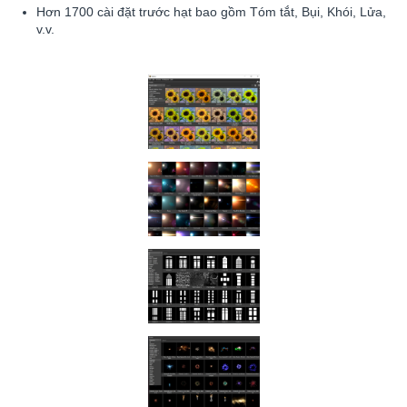
Hơn 1700 cài đặt trước hạt bao gồm Tóm tắt, Bụi, Khói, Lửa,
v.v.