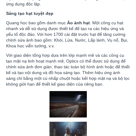
ứng dụng độc lập.
Sáng tạo hạt tuyệt đẹp
Quang học bao gồm danh mục
Ảo ảnh hạt
. Một công cụ hạt
nhanh và dễ sử dụng được thiết kế để tạo ra các hiệu ứng và
yếu tố độc đáo. Với hơn 1700 cài đặt trước hạt để tăng cường
chỉnh sửa ảnh bao gồm: Khói, Lửa, Nước, Lấp lánh, Vụ nổ, Bụi,
Khoa học viễn tưởng, v.v.
Với giao diện tổng hợp dựa trên lớp mạnh mẽ và các công cụ
tạo mặt nạ linh hoạt mạnh mẽ, Optics có thể được sử dụng để
chỉnh sửa ảnh đơn giản, thao tác toàn bộ hình ảnh hoặc để thiết
kế và tạo nội dung và đồ họa sáng tạo. Thêm hiệu ứng ánh
sáng chỉ bằng một cú nhấp chuột hoặc kết hợp mặt nạ và bộ lọc
không giới hạn để thiết kế giao diện của riêng bạn.