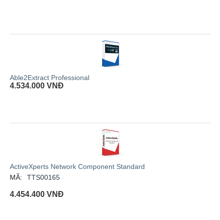
Able2Extract Professional
4.534.000
VNĐ
ActiveXperts Network Component Standard
MÃ:
TTS00165
4.454.400
VNĐ