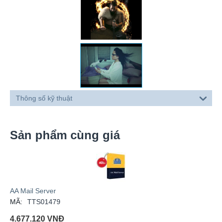
Thông số kỹ thuật
Sản phẩm cùng giá
AA Mail Server
MÃ:
TTS01479
4.677.120
VNĐ