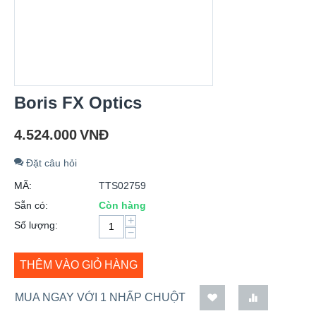
Boris FX Optics
4.524.000
VNĐ
Đặt câu hỏi
MÃ:
TTS02759
Sẵn có:
Còn hàng
+
Số lượng:
−
THÊM VÀO GIỎ HÀNG
MUA NGAY VỚI 1 NHẤP CHUỘT