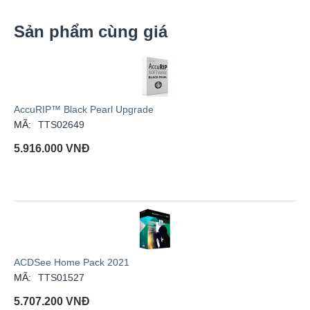
Sản phẩm cùng giá
AccuRIP™ Black Pearl Upgrade
MÃ:
TTS02649
5.916.000
VNĐ
ACDSee Home Pack 2021
MÃ:
TTS01527
5.707.200
VNĐ