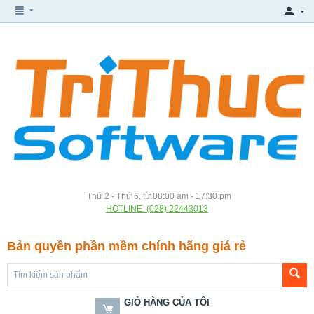
Thứ 2 - Thứ 6, từ 08:00 am - 17:30 pm
HOTLINE: (028) 22443013
Bản quyền phần mềm chính hãng giá rẻ
GIỎ HÀNG CỦA TÔI