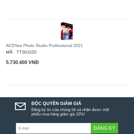
ACDSee Photo Studio Professional 2021
MÃ:
TTS01520
5.730.400
VNĐ
ĐỘC QUYỀN GIẢM GIÁ
Đăng ký tin của chúng tôi và nhận được một
phiếu mua hàng giảm giá 10%!
ĐĂNG KÝ