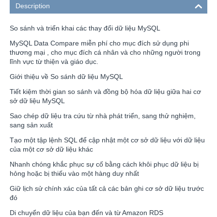
Description
So sánh và triển khai các thay đổi dữ liệu MySQL
MySQL Data Compare miễn phí cho mục đích sử dụng phi
thương mại , cho mục đích cá nhân và cho những người trong
lĩnh vực từ thiện và giáo dục.
Giới thiệu về So sánh dữ liệu MySQL
Tiết kiệm thời gian so sánh và đồng bộ hóa dữ liệu giữa hai cơ
sở dữ liệu MySQL
Sao chép dữ liệu tra cứu từ nhà phát triển, sang thử nghiệm,
sang sản xuất
Tạo một tập lệnh SQL để cập nhật một cơ sở dữ liệu với dữ liệu
của một cơ sở dữ liệu khác
Nhanh chóng khắc phục sự cố bằng cách khôi phục dữ liệu bị
hỏng hoặc bị thiếu vào một hàng duy nhất
Giữ lịch sử chính xác của tất cả các bản ghi cơ sở dữ liệu trước
đó
Di chuyển dữ liệu của bạn đến và từ Amazon RDS