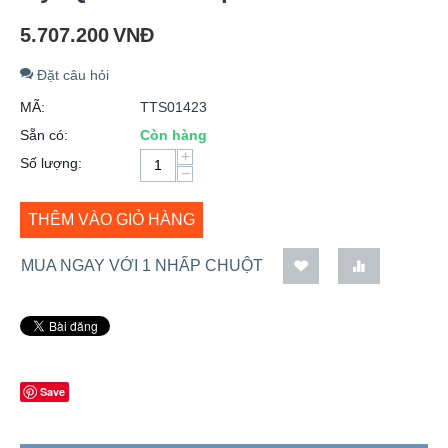
5.707.200
VNĐ
Đặt câu hỏi
MÃ:
TTS01423
Sẵn có:
Còn hàng
+
Số lượng:
−
THÊM VÀO GIỎ HÀNG
MUA NGAY VỚI 1 NHẤP CHUỘT
Save