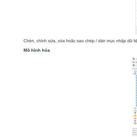
Chèn, chỉnh sửa, xóa hoặc sao chép / dán mục nhập dữ liệu
Mô hình hóa