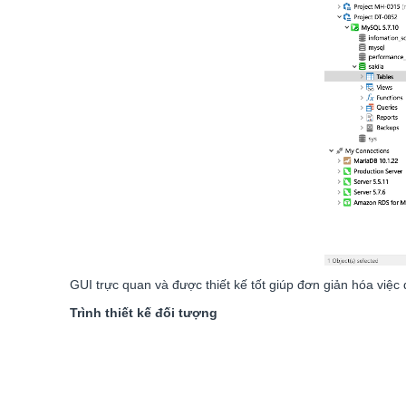
GUI trực quan và được thiết kế tốt giúp đơn giản hóa việc q
Trình thiết kế đối tượng