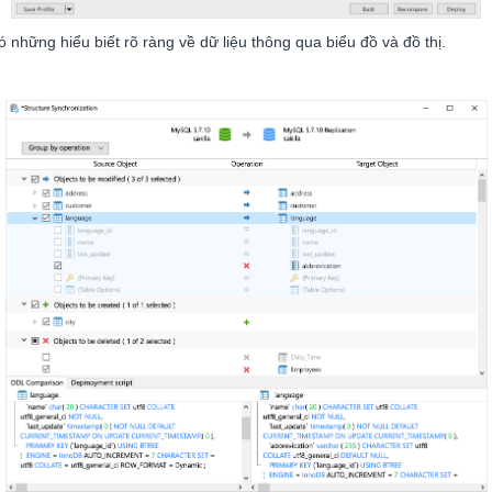
 những hiểu biết rõ ràng về dữ liệu thông qua biểu đồ và đồ thị.