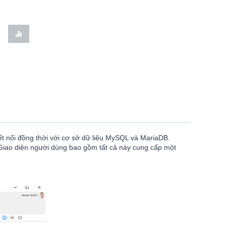
ết nối đồng thời với cơ sở dữ liệu MySQL và MariaDB.
Giao diện người dùng bao gồm tất cả này cung cấp một