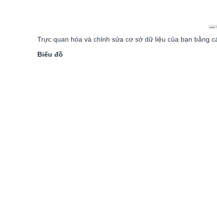
Trực quan hóa và chỉnh sửa cơ sở dữ liệu của bạn bằng cá
Biểu đồ