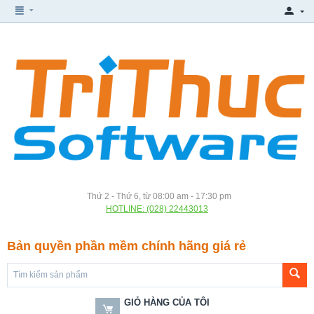
Thứ 2 - Thứ 6, từ 08:00 am - 17:30 pm
HOTLINE: (028) 22443013
Bản quyền phần mềm chính hãng giá rẻ
GIỎ HÀNG CỦA TÔI