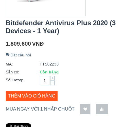
Bitdefender Antivirus Plus 2020 (3
Devices - 1 Year)
1.809.600
VNĐ
Đặt câu hỏi
MÃ:
TTS02233
Sẵn có:
Còn hàng
+
Số lượng:
−
THÊM VÀO GIỎ HÀNG
MUA NGAY VỚI 1 NHẤP CHUỘT