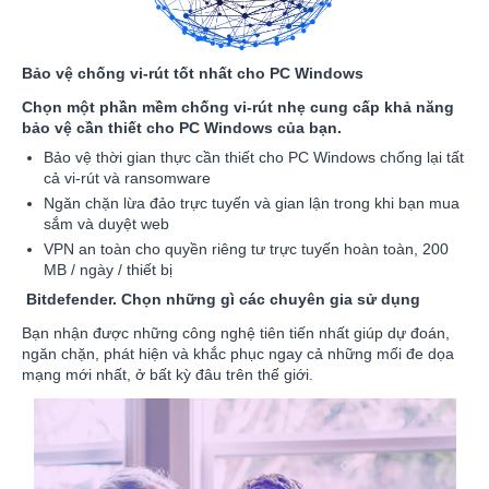
Bảo vệ chống vi-rút tốt nhất cho PC Windows
Chọn một phần mềm chống vi-rút nhẹ cung cấp khả năng
bảo vệ cần thiết cho PC Windows của bạn.
Bảo vệ thời gian thực cần thiết cho PC Windows chống lại tất
cả vi-rút và ransomware
Ngăn chặn lừa đảo trực tuyến và gian lận trong khi bạn mua
sắm và duyệt web
VPN an toàn cho quyền riêng tư trực tuyến hoàn toàn, 200
MB / ngày / thiết bị
Bitdefender. Chọn những gì các chuyên gia sử dụng
Bạn nhận được những công nghệ tiên tiến nhất giúp dự đoán,
ngăn chặn, phát hiện và khắc phục ngay cả những mối đe dọa
mạng mới nhất, ở bất kỳ đâu trên thế giới.