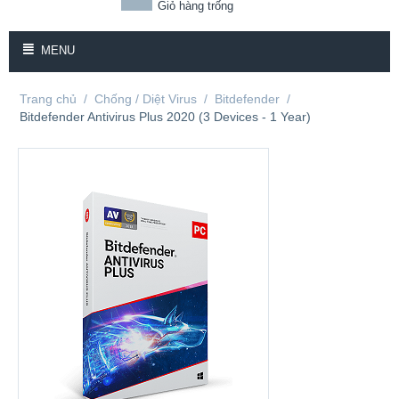
Giỏ hàng trống
MENU
Trang chủ
/
Chống / Diệt Virus
/
Bitdefender
/
Bitdefender Antivirus Plus 2020 (3 Devices - 1 Year)