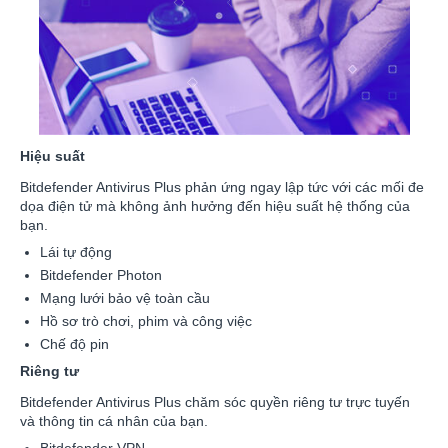
Hiệu suất
Bitdefender Antivirus Plus phản ứng ngay lập tức với các mối đe
dọa điện tử mà không ảnh hưởng đến hiệu suất hệ thống của
bạn.
Lái tự động
Bitdefender Photon
Mạng lưới bảo vệ toàn cầu
Hồ sơ trò chơi, phim và công việc
Chế độ pin
Riêng tư
Bitdefender Antivirus Plus chăm sóc quyền riêng tư trực tuyến
và thông tin cá nhân của bạn.
Bitdefender VPN