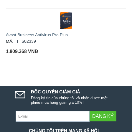
Avast Business Antivirus Pro Plus
MÃ:
TTS02339
1.809.368
VNĐ
ĐỘC QUYỀN GIẢM GIÁ
Đăng ký tin của chúng tôi và nhận được một
phiếu mua hàng giảm giá 10%!
ĐĂNG KÝ
CHÚNG TÔI TRÊN MẠNG XÃ HỘI