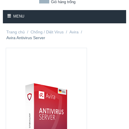
Giỏ hàng trống
MENU
Trang chủ
/
Chống / Diệt Virus
/
Avira
/
Avira Antivirus Server