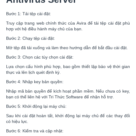
Bước 1: Tải tệp cài đặt:
Truy cập trang web chính thức của Avira để tải tệp cài đặt phù
hợp với hệ điều hành máy chủ của bạn.
Bước 2: Chạy tệp cài đặt:
Mở tệp đã tải xuống và làm theo hướng dẫn để bắt đầu cài đặt.
Bước 3: Chọn các tùy chọn cài đặt:
Lựa chọn cấu hình phù hợp, bao gồm thiết lập bảo vệ thời gian
thực và lên lịch quét định kỳ.
Bước 4: Nhập key bản quyền:
Nhập mã bản quyền để kích hoạt phần mềm. Nếu chưa có key,
bạn có thể liên hệ với Tri Thức Software để nhận hỗ trợ.
Bước 5: Khởi động lại máy chủ:
Sau khi cài đặt hoàn tất, khởi động lại máy chủ để các thay đổi
có hiệu lực.
Bước 6: Kiểm tra và cập nhật: