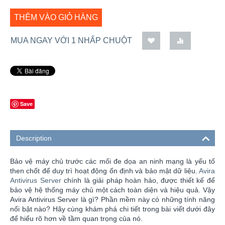
THÊM VÀO GIỎ HÀNG
MUA NGAY VỚI 1 NHẤP CHUỘT
Save
Description
Bảo vệ máy chủ trước các mối đe dọa an ninh mạng là yếu tố
then chốt để duy trì hoạt động ổn định và bảo mật dữ liệu.
Avira
Antivirus Server
chính là giải pháp hoàn hảo, được thiết kế để
bảo vệ hệ thống máy chủ một cách toàn diện và hiệu quả. Vậy
Avira Antivirus Server là gì? Phần mềm này có những tính năng
nổi bật nào? Hãy cùng khám phá chi tiết trong bài viết dưới đây
để hiểu rõ hơn về tầm quan trọng của nó.