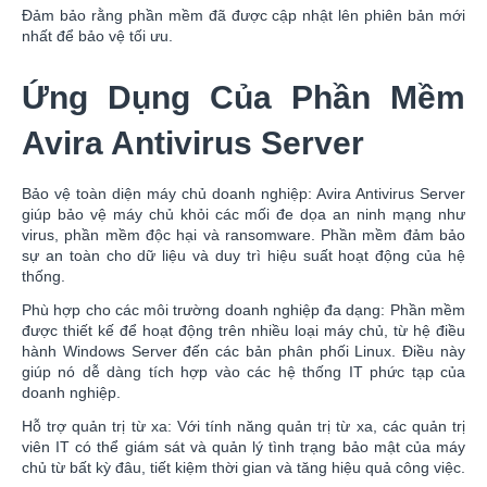
Đảm bảo rằng phần mềm đã được cập nhật lên phiên bản mới
nhất để bảo vệ tối ưu.
Ứng Dụng Của Phần Mềm
Avira Antivirus Server
Bảo vệ toàn diện máy chủ doanh nghiệp: Avira Antivirus Server
giúp bảo vệ máy chủ khỏi các mối đe dọa an ninh mạng như
virus, phần mềm độc hại và ransomware. Phần mềm đảm bảo
sự an toàn cho dữ liệu và duy trì hiệu suất hoạt động của hệ
thống.
Phù hợp cho các môi trường doanh nghiệp đa dạng: Phần mềm
được thiết kế để hoạt động trên nhiều loại máy chủ, từ hệ điều
hành Windows Server đến các bản phân phối Linux. Điều này
giúp nó dễ dàng tích hợp vào các hệ thống IT phức tạp của
doanh nghiệp.
Hỗ trợ quản trị từ xa: Với tính năng quản trị từ xa, các quản trị
viên IT có thể giám sát và quản lý tình trạng bảo mật của máy
chủ từ bất kỳ đâu, tiết kiệm thời gian và tăng hiệu quả công việc.