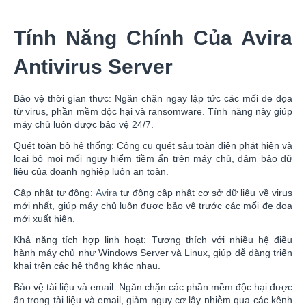
Tính Năng Chính Của Avira
Antivirus Server
Bảo vệ thời gian thực: Ngăn chặn ngay lập tức các mối đe dọa
từ virus, phần mềm độc hại và ransomware. Tính năng này giúp
máy chủ luôn được bảo vệ 24/7.
Quét toàn bộ hệ thống: Công cụ quét sâu toàn diện phát hiện và
loại bỏ mọi mối nguy hiểm tiềm ẩn trên máy chủ, đảm bảo dữ
liệu của doanh nghiệp luôn an toàn.
Cập nhật tự động:
Avira
tự động cập nhật cơ sở dữ liệu về virus
mới nhất, giúp máy chủ luôn được bảo vệ trước các mối đe dọa
mới xuất hiện.
Khả năng tích hợp linh hoạt: Tương thích với nhiều hệ điều
hành máy chủ như Windows Server và Linux, giúp dễ dàng triển
khai trên các hệ thống khác nhau.
Bảo vệ tài liệu và email: Ngăn chặn các phần mềm độc hại được
ẩn trong tài liệu và email, giảm nguy cơ lây nhiễm qua các kênh