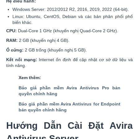
Hệ điều hành:
Windows Server: 2012/2012 R2, 2016, 2019, 2022 (64-bit).
Linux: Ubuntu, CentOS, Debian và các bản phân phối phổ
biến khác.
CPU:
Dual-Core 1 GHz (khuyến nghị Quad-Core 2 GHz).
RAM:
2 GB (khuyến nghị 4 GB).
Ổ cứng:
2 GB trống (khuyến nghị 5 GB).
Kết nối mạng:
Internet ổn định để cập nhật cơ sở dữ liệu và
tính năng.
Xem thêm:
Báo giá phần mềm Avira Antivirus Pro bản
quyền chính hãng
Báo giá phần mềm Avira Antivirus for Endpoint
bản quyền chính hãng
Hướng Dẫn Cài Đặt Avira
Antivirus Server