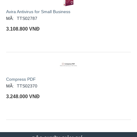
Avira Antivirus for Small Business
MÃ:
TTS02787
3.108.800
VNĐ
Compress PDF
MÃ:
TTS02370
3.248.000
VNĐ