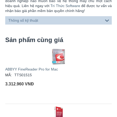
doanh nghiệp nào muốn bảo vệ hệ thống máy chủ một cách
hiệu quả. Liên hệ ngay với
Tri Thức Software
để được tư vấn và
nhận báo giá phần mềm bản quyền chính hãng!
Thông số kỹ thuật
Sản phẩm cùng giá
ABBYY FineReader Pro for Mac
MÃ:
TTS01515
3.312.960
VNĐ