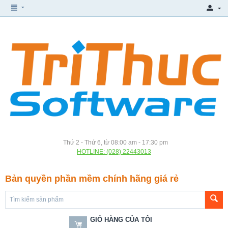
Thứ 2 - Thứ 6, từ 08:00 am - 17:30 pm
HOTLINE: (028) 22443013
Bản quyền phần mềm chính hãng giá rẻ
GIỎ HÀNG CỦA TÔI