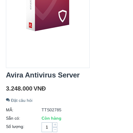
Avira Antivirus Server
3.248.000
VNĐ
Đặt câu hỏi
MÃ:
TTS02785
Sẵn có:
Còn hàng
+
Số lượng:
−