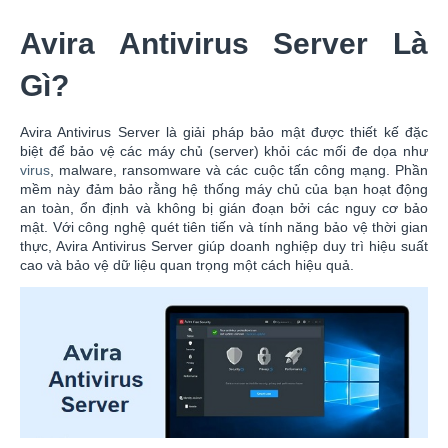
Avira Antivirus Server Là
Gì?
Avira Antivirus Server là giải pháp bảo mật được thiết kế đặc
biệt để bảo vệ các máy chủ (server) khỏi các mối đe dọa như
virus
, malware, ransomware và các cuộc tấn công mạng. Phần
mềm này đảm bảo rằng hệ thống máy chủ của bạn hoạt động
an toàn, ổn định và không bị gián đoạn bởi các nguy cơ bảo
mật. Với công nghệ quét tiên tiến và tính năng bảo vệ thời gian
thực, Avira Antivirus Server giúp doanh nghiệp duy trì hiệu suất
cao và bảo vệ dữ liệu quan trọng một cách hiệu quả.