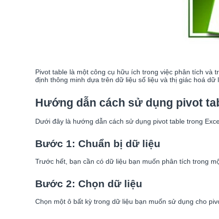
Pivot table là một công cụ hữu ích trong việc phân tích và 
định thông minh dựa trên dữ liệu số liệu và thị giác hoá dữ l
Hướng dẫn cách sử dụng pivot tab
Dưới đây là hướng dẫn cách sử dụng pivot table trong Exce
Bước 1: Chuẩn bị dữ liệu
Trước hết, bạn cần có dữ liệu bạn muốn phân tích trong m
Bước 2: Chọn dữ liệu
Chọn một ô bất kỳ trong dữ liệu bạn muốn sử dụng cho pivo