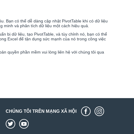
u. Bạn có thể dễ dàng cập nhật PivotTable khi có dữ liệu
g minh và phân tích dữ liệu một cách hiệu quả.
n bị dữ liệu, tạo PivotTable, và tùy chỉnh nó, bạn có thể
trong Excel để tận dụng sức mạnh của nó trong công việc
 bản quyền phần mềm vui lòng liên hệ với chúng tôi qua
CHÚNG TÔI TRÊN MẠNG XÃ HỘI