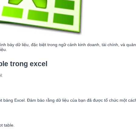
trình bày dữ liệu, đặc biệt trong ngữ cảnh kinh doanh, tài chính, và q
iệu.
le trong excel
l:
ột bảng Excel. Đảm bảo rằng dữ liệu của bạn đã được tổ chức một cách
t table.