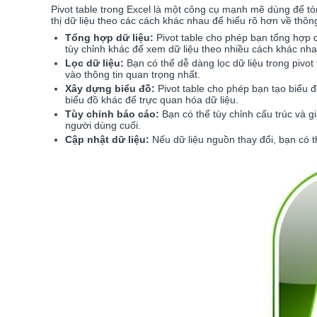
Pivot table trong Excel là một công cụ mạnh mẽ dùng để tóm
thị dữ liệu theo các cách khác nhau để hiểu rõ hơn về thôn
Tổng hợp dữ liệu:
Pivot table cho phép bạn tổng hợp dữ
tùy chỉnh khác để xem dữ liệu theo nhiều cách khác nha
Lọc dữ liệu:
Bạn có thể dễ dàng lọc dữ liệu trong pivot
vào thông tin quan trọng nhất.
Xây dựng biểu đồ:
Pivot table cho phép bạn tạo biểu đồ
biểu đồ khác để trực quan hóa dữ liệu.
Tùy chỉnh báo cáo:
Bạn có thể tùy chỉnh cấu trúc và g
người dùng cuối.
Cập nhật dữ liệu:
Nếu dữ liệu nguồn thay đổi, bạn có t