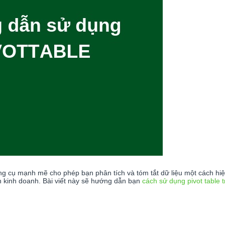
công cụ mạnh mẽ cho phép bạn phân tích và tóm tắt dữ liệu một cách hi
nh kinh doanh. Bài viết này sẽ hướng dẫn bạn
cách sử dụng pivot table 