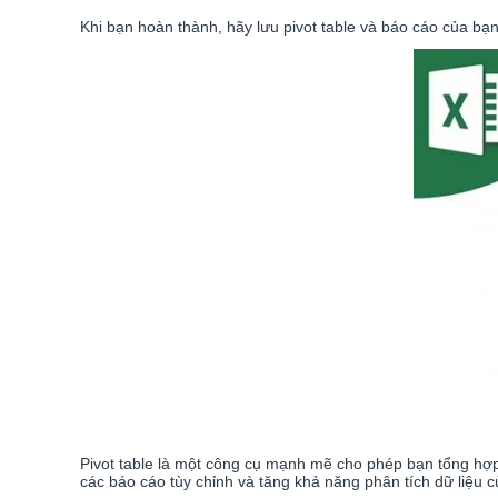
Khi bạn hoàn thành, hãy lưu pivot table và báo cáo của bạn 
Pivot table là một công cụ mạnh mẽ cho phép bạn tổng hợp, 
các báo cáo tùy chỉnh và tăng khả năng phân tích dữ liệu c