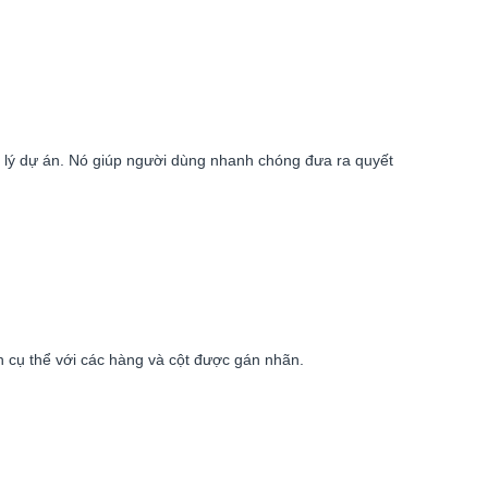
uản lý dự án. Nó giúp người dùng nhanh chóng đưa ra quyết
 cụ thể với các hàng và cột được gán nhãn.