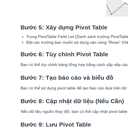
Bước 5: Xây dựng Pivot Table
Trong PivotTable Field List (Danh sách trường PivotTable
Đặt các trường bạn muốn sử dụng vào vùng "Rows" (Hàng) 
Bước 6: Tùy chỉnh Pivot Table
Bạn có thể tùy chỉnh bảng tổng hợp bằng cách sắp xếp các 
Bước 7: Tạo báo cáo và biểu đồ
Bạn có thể sử dụng pivot table để tạo báo cáo dựa trên dữ 
Bước 8: Cập nhật dữ liệu (Nếu Cần)
Nếu dữ liệu nguồn thay đổi, bạn có thể cập nhật pivot tab
Bước 9: Lưu Pivot Table