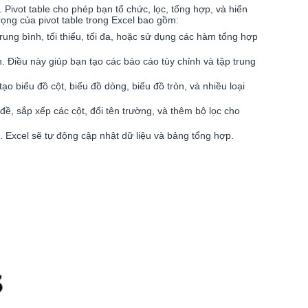
 Pivot table cho phép bạn tổ chức, lọc, tổng hợp, và hiển
rọng của pivot table trong Excel bao gồm:
trung bình, tối thiểu, tối đa, hoặc sử dụng các hàm tổng hợp
. Điều này giúp bạn tạo các báo cáo tùy chỉnh và tập trung
ạo biểu đồ cột, biểu đồ dòng, biểu đồ tròn, và nhiều loại
đề, sắp xếp các cột, đổi tên trường, và thêm bộ lọc cho
. Excel sẽ tự động cập nhật dữ liệu và bảng tổng hợp.