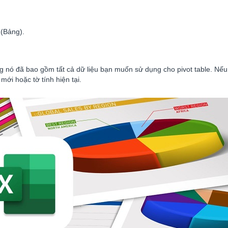
 (Bảng).
g nó đã bao gồm tất cả dữ liệu bạn muốn sử dụng cho pivot table. Nếu 
mới hoặc tờ tính hiện tại.