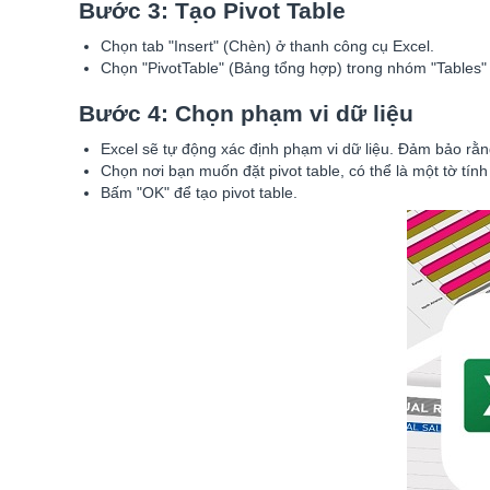
Bước 3: Tạo Pivot Table
Chọn tab "Insert" (Chèn) ở thanh công cụ Excel.
Chọn "PivotTable" (Bảng tổng hợp) trong nhóm "Tables"
Bước 4: Chọn phạm vi dữ liệu
Excel sẽ tự động xác định phạm vi dữ liệu. Đảm bảo rằn
Chọn nơi bạn muốn đặt pivot table, có thể là một tờ tính 
Bấm "OK" để tạo pivot table.