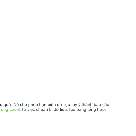
ệu quả. Nó cho phép bạn biến dữ liệu tùy ý thành báo cáo,
trong Excel
, từ việc chuẩn bị dữ liệu, tạo bảng tổng hợp,