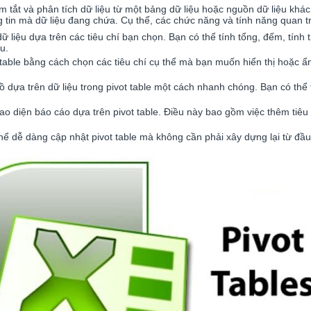
 tắt và phân tích dữ liệu từ một bảng dữ liệu hoặc nguồn dữ liệu khác.
g tin mà dữ liệu đang chứa. Cụ thể, các chức năng và tính năng quan t
 liệu dựa trên các tiêu chí bạn chọn. Bạn có thể tính tổng, đếm, tính 
u.
 table bằng cách chọn các tiêu chí cụ thể mà bạn muốn hiển thị hoặc ẩn
 dựa trên dữ liệu trong pivot table một cách nhanh chóng. Bạn có thể t
iao diện báo cáo dựa trên pivot table. Điều này bao gồm việc thêm tiêu 
hể dễ dàng cập nhật pivot table mà không cần phải xây dựng lại từ đầu