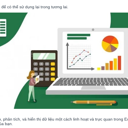
để có thể sử dụng lại trong tương lai.
phân tích, và hiển thị dữ liệu một cách linh hoạt và trực quan trong Ex
ủa bạn.