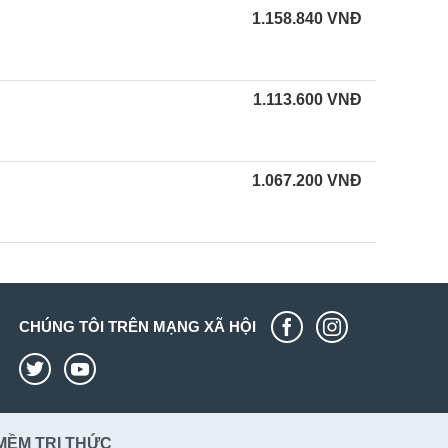
1.158.840
VNĐ
1.113.600
VNĐ
1.067.200
VNĐ
CHÚNG TÔI TRÊN MẠNG XÃ HỘI
MỀM TRI THỨC