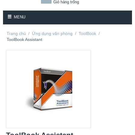
Giỏ hàng trống
MENU
Trang chủ
/
Ứng dụng văn phòng
/
ToolBook
/
ToolBook Assistant