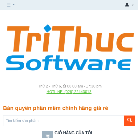
Thứ 2 - Thứ 6, từ 08:00 am - 17:30 pm
HOTLINE: (028) 22443013
Bản quyền phần mềm chính hãng giá rẻ
GIỎ HÀNG CỦA TÔI