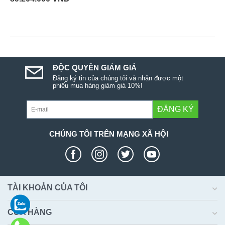
ĐỘC QUYỀN GIẢM GIÁ
Đăng ký tin của chúng tôi và nhận được một
phiếu mua hàng giảm giá 10%!
ĐĂNG KÝ
CHÚNG TÔI TRÊN MẠNG XÃ HỘI
TÀI KHOẢN CỦA TÔI
CỬA HÀNG