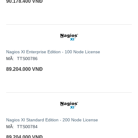
90.178.400
VNĐ
Nagios XI Enterprise Edition - 100 Node License
MÃ:
TTS00786
89.204.000
VNĐ
Nagios XI Standard Edition - 200 Node License
MÃ:
TTS00784
89.204.000
VNĐ