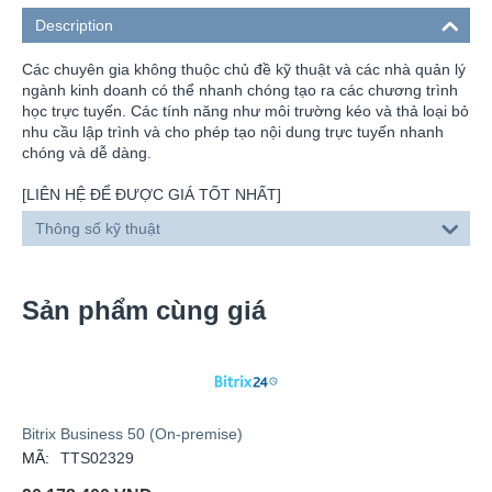
Description
Các chuyên gia không thuộc chủ đề kỹ thuật và các nhà quản lý
ngành kinh doanh có thể nhanh chóng tạo ra các chương trình
học trực tuyến. Các tính năng như môi trường kéo và thả loại bỏ
nhu cầu lập trình và cho phép tạo nội dung trực tuyến nhanh
chóng và dễ dàng.
[LIÊN HỆ ĐỂ ĐƯỢC GIÁ TỐT NHẤT]
Thông số kỹ thuật
Sản phẩm cùng giá
Bitrix Business 50 (On-premise)
MÃ:
TTS02329