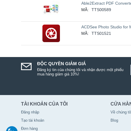
Able2Extract PDF Convert
MÃ:
TTS00589
ACDSee Photo Studio for 
MÃ:
TTS01521
ĐỘC QUYỀN GIẢM GIÁ
Đăng ký tin của chúng tôi và nhận được một phiếu
mua hàng giảm giá 10%!
TÀI KHOẢN CỦA TÔI
CỬA HÀ
Đăng nhập
Về chúng tô
Tạo tài khoản
Blog
Đơn hàng