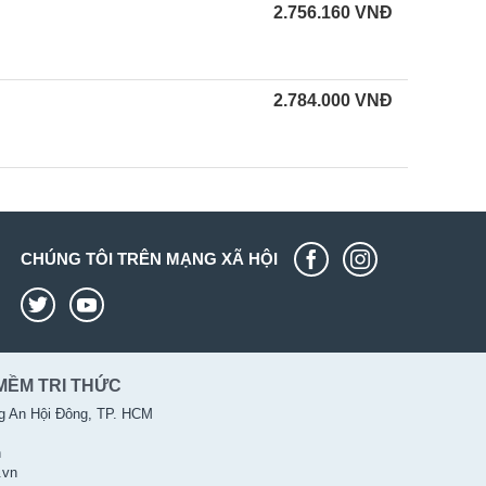
2.756.160
VNĐ
2.784.000
VNĐ
CHÚNG TÔI TRÊN MẠNG XÃ HỘI
MỀM TRI THỨC
g An Hội Đông, TP. HCM
n
.vn