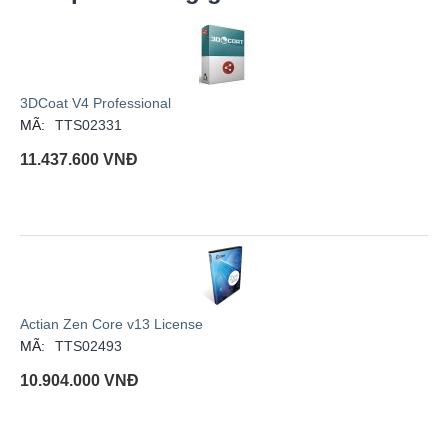
3DCoat V4 Professional
MÃ:
TTS02331
11.437.600
VNĐ
Actian Zen Core v13 License
MÃ:
TTS02493
10.904.000
VNĐ