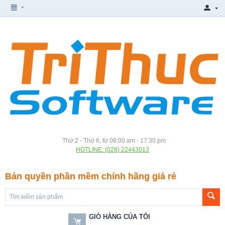
Thứ 2 - Thứ 6, từ 08:00 am - 17:30 pm
HOTLINE: (028) 22443013
Bản quyền phần mềm chính hãng giá rẻ
GIỎ HÀNG CỦA TÔI