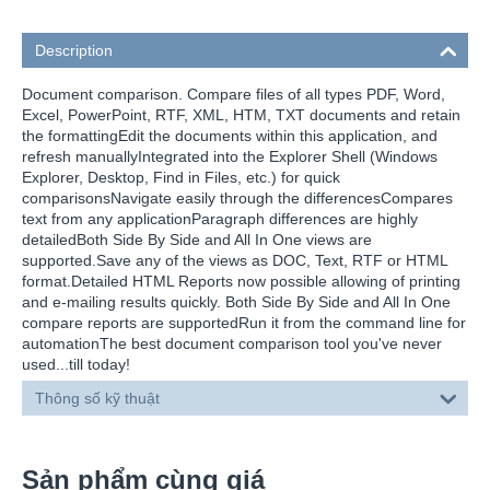
Description
Document comparison. Compare files of all types PDF, Word,
Excel, PowerPoint, RTF, XML, HTM, TXT documents and retain
the formattingEdit the documents within this application, and
refresh manuallyIntegrated into the Explorer Shell (Windows
Explorer, Desktop, Find in Files, etc.) for quick
comparisonsNavigate easily through the differencesCompares
text from any applicationParagraph differences are highly
detailedBoth Side By Side and All In One views are
supported.Save any of the views as DOC, Text, RTF or HTML
format.Detailed HTML Reports now possible allowing of printing
and e-mailing results quickly. Both Side By Side and All In One
compare reports are supportedRun it from the command line for
automationThe best document comparison tool you've never
used...till today!
Thông số kỹ thuật
Sản phẩm cùng giá