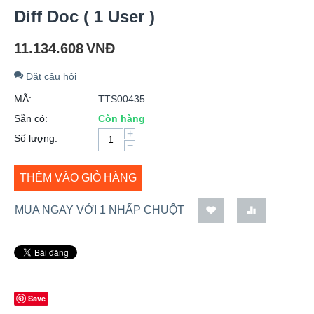
Diff Doc ( 1 User )
11.134.608
VNĐ
Đặt câu hỏi
MÃ:
TTS00435
Sẵn có:
Còn hàng
+
Số lượng:
−
THÊM VÀO GIỎ HÀNG
MUA NGAY VỚI 1 NHẤP CHUỘT
Save