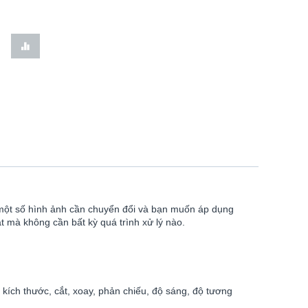
 một số hình ảnh cần chuyển đổi và bạn muốn áp dụng
t mà không cần bất kỳ quá trình xử lý nào.
kích thước, cắt, xoay, phản chiếu, độ sáng, độ tương