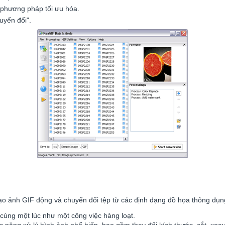
à phương pháp tối ưu hóa.
uyển đổi".
tạo ảnh GIF động và chuyển đổi tệp từ các định dạng đồ họa thông dụ
cùng một lúc như một công việc hàng loạt.