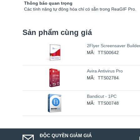
Thông báo quan trọng
Các tính năng tự động hóa chỉ có sẵn trong ReaGIF Pro.
Sản phẩm cùng giá
2Flyer Screensaver Builde
MÃ:
TTS00642
Avira Antivirus Pro
MÃ:
TTS02784
Bandicut - 1PC
MÃ:
TTS00748
ĐỘC QUYỀN GIẢM GIÁ