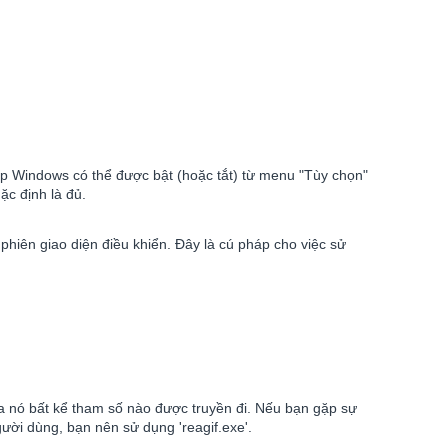
p Windows có thể được bật (hoặc tắt) từ menu "Tùy chọn"
ặc định là đủ.
 phiên giao diện điều khiển. Đây là cú pháp cho việc sử
a nó bất kể tham số nào được truyền đi. Nếu bạn gặp sự
gười dùng, bạn nên sử dụng 'reagif.exe'.