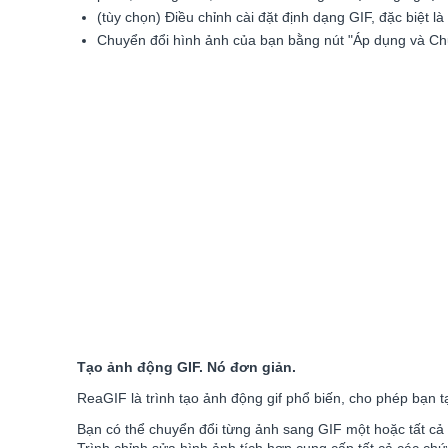
(tùy chọn) Điều chỉnh cài đặt định dạng GIF, đặc biệt l
Chuyển đổi hình ảnh của bạn bằng nút "Áp dụng và Ch
Tạo ảnh động GIF. Nó đơn giản.
ReaGIF là trình tạo ảnh động gif phổ biến, cho phép bạn 
Bạn có thể chuyển đổi từng ảnh sang GIF một hoặc tất cả 