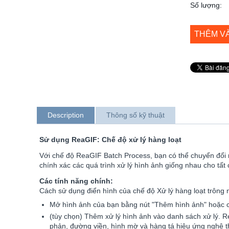
Số lượng:
THÊM V
Description
Thông số kỹ thuật
Sử dụng ReaGIF: Chế độ xử lý hàng loạt
Với chế độ ReaGIF Batch Process, bạn có thể chuyển đổi 
chính xác các quá trình xử lý hình ảnh giống nhau cho tất
Các tính năng chính:
Cách sử dụng điển hình của chế độ Xử lý hàng loạt trông 
Mở hình ảnh của bạn bằng nút "Thêm hình ảnh" hoặc c
(tùy chọn) Thêm xử lý hình ảnh vào danh sách xử lý. R
phản, đường viền, hình mờ và hàng tá hiệu ứng nghệ t