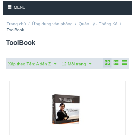
MENU
Trang chủ
/
Ứng dụng văn phòng
/
Quản Lý - Thống Kê
/
ToolBook
ToolBook
Xếp theo Tên: A đến Z
12 Mỗi trang