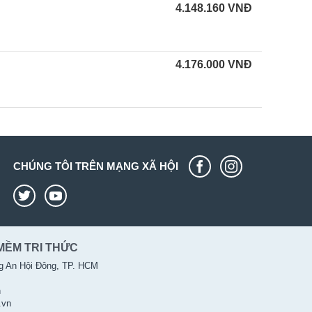
4.148.160
VNĐ
4.176.000
VNĐ
CHÚNG TÔI TRÊN MẠNG XÃ HỘI
MỀM TRI THỨC
g An Hội Đông, TP. HCM
n
.vn