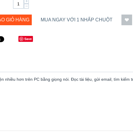
+
−
ÀO GIỎ HÀNG
MUA NGAY VỚI 1 NHẤP CHUỘT
Save
nhiều hơn trên PC bằng giọng nói. Đọc tài liệu, gửi email, tìm kiếm