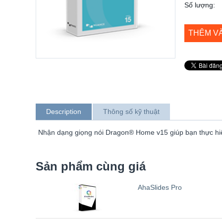
Số lượng:
THÊM V
Description
Thông số kỹ thuật
Nhận dạng giọng nói Dragon® Home v15 giúp bạn thực hiện 
Sản phẩm cùng giá
AhaSlides Pro