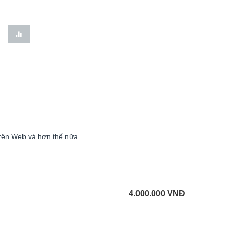
 trên Web và hơn thế nữa
4.000.000
VNĐ