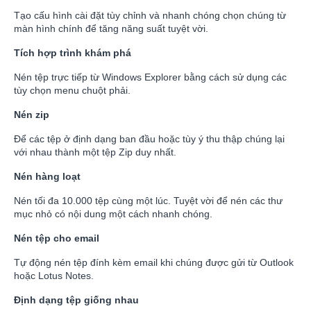
Tạo cấu hình cài đặt tùy chỉnh và nhanh chóng chọn chúng từ
màn hình chính để tăng năng suất tuyệt vời.
Tích hợp trình khám phá
Nén tệp trực tiếp từ Windows Explorer bằng cách sử dụng các
tùy chọn menu chuột phải.
Nén zip
Để các tệp ở định dạng ban đầu hoặc tùy ý thu thập chúng lại
với nhau thành một tệp Zip duy nhất.
Nén hàng loạt
Nén tối đa 10.000 tệp cùng một lúc. Tuyệt vời để nén các thư
mục nhỏ có nội dung một cách nhanh chóng.
Nén tệp cho email
Tự động nén tệp đính kèm email khi chúng được gửi từ Outlook
hoặc Lotus Notes.
Định dạng tệp giống nhau