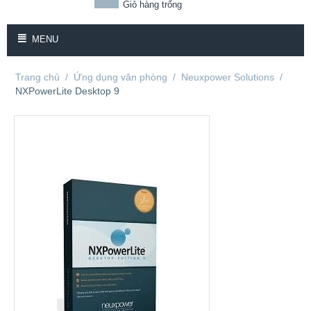
Giỏ hàng trống
MENU
Trang chủ
/
Ứng dụng văn phòng
/
Neuxpower Solutions
/
NXPowerLite Desktop 9