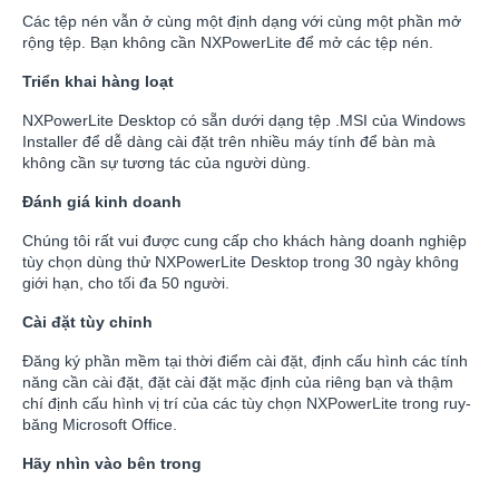
Các tệp nén vẫn ở cùng một định dạng với cùng một phần mở
rộng tệp. Bạn không cần NXPowerLite để mở các tệp nén.
Triển khai hàng loạt
NXPowerLite Desktop có sẵn dưới dạng tệp .MSI của Windows
Installer để dễ dàng cài đặt trên nhiều máy tính để bàn mà
không cần sự tương tác của người dùng.
Đánh giá kinh doanh
Chúng tôi rất vui được cung cấp cho khách hàng doanh nghiệp
tùy chọn dùng thử NXPowerLite Desktop trong 30 ngày không
giới hạn, cho tối đa 50 người.
Cài đặt tùy chỉnh
Đăng ký phần mềm tại thời điểm cài đặt, định cấu hình các tính
năng cần cài đặt, đặt cài đặt mặc định của riêng bạn và thậm
chí định cấu hình vị trí của các tùy chọn NXPowerLite trong ruy-
băng Microsoft Office.
Hãy nhìn vào bên trong