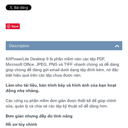
Save
Description
NXPowerLite Desktop 9 là phần mềm nén các tệp PDF,
Microsoft Office, JPEG, PNG và TIFF nhanh chóng và dễ dàng
giúp chúng dễ dàng gửi email dưới dạng tệp đính kèm, nó đặc
biệt hiệu quả trên các tệp chưa được nén.
Làm cho tài liệu, bản trình bày và hình ảnh của bạn hoạt
động nhẹ nhàng.
Các công cụ phần mềm đơn giản được thiết kế để giúp chỉnh
sửa, quản lý và chia sẻ các tệp kỹ thuật số dễ dàng hơn.
Đơn giản nhưng đầy đủ tính năng
Hồ sơ tùy chỉnh