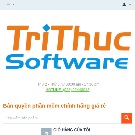
Thứ 2 - Thứ 6, từ 08:00 am - 17:30 pm
HOTLINE: (028) 22443013
Bản quyền phần mềm chính hãng giá rẻ
GIỎ HÀNG CỦA TÔI