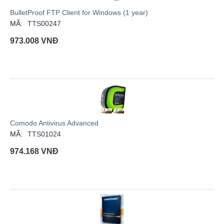
BulletProof FTP Client for Windows (1 year)
MÃ:
TTS00247
973.008
VNĐ
Comodo Antivirus Advanced
MÃ:
TTS01024
974.168
VNĐ