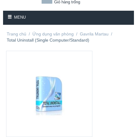
Giỏ hàng trống
MENU
Trang chủ
/
Ứng dụng văn phòng
/
Gavrila Martau
/
Total Uninstall (Single Computer/Standard)