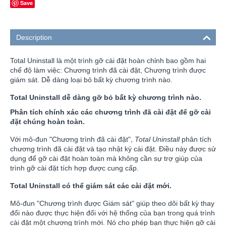
Save
Description
Total Uninstall là một trình gỡ cài đặt hoàn chỉnh bao gồm hai
chế độ làm việc: Chương trình đã cài đặt, Chương trình được
giám sát. Dễ dàng loại bỏ bất kỳ chương trình nào.
Total Uninstall dễ dàng gỡ bỏ bất kỳ chương trình nào.
Phân tích chính xác các chương trình đã cài đặt để gỡ cài
đặt chúng hoàn toàn.
Với mô-đun "Chương trình đã cài đặt",
Total Uninstall
phân tích
chương trình đã cài đặt và tạo nhật ký cài đặt. Điều này được sử
dụng để gỡ cài đặt hoàn toàn mà không cần sự trợ giúp của
trình gỡ cài đặt tích hợp được cung cấp.
Total Uninstall có thể giám sát các cài đặt mới.
Mô-đun "Chương trình được Giám sát" giúp theo dõi bất kỳ thay
đổi nào được thực hiện đối với hệ thống của bạn trong quá trình
cài đặt một chương trình mới. Nó cho phép bạn thực hiện gỡ cài