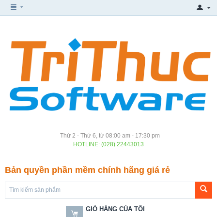
Thứ 2 - Thứ 6, từ 08:00 am - 17:30 pm
HOTLINE: (028) 22443013
Bản quyền phần mềm chính hãng giá rẻ
GIỎ HÀNG CỦA TÔI