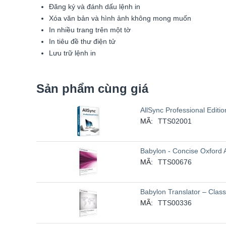
Đăng ký và đánh dấu lệnh in
Xóa văn bản và hình ảnh không mong muốn
In nhiều trang trên một tờ
In tiêu đề thư điện tử
Lưu trữ lệnh in
Sản phẩm cùng giá
AllSync Professional Editio
MÃ:
TTS02001
Babylon - Concise Oxford 
MÃ:
TTS00676
Babylon Translator – Clas
MÃ:
TTS00336