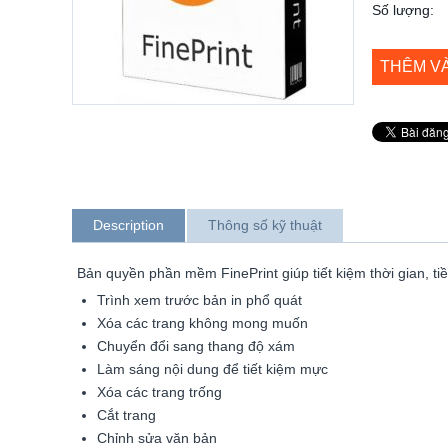
Số lượng:
THÊM V
Description
Thông số kỹ thuật
Bản quyền phần mềm FinePrint giúp tiết kiệm thời gian, ti
Trình xem trước bản in phổ quát
Xóa các trang không mong muốn
Chuyển đổi sang thang độ xám
Làm sáng nội dung để tiết kiệm mực
Xóa các trang trống
Cắt trang
Chỉnh sửa văn bản