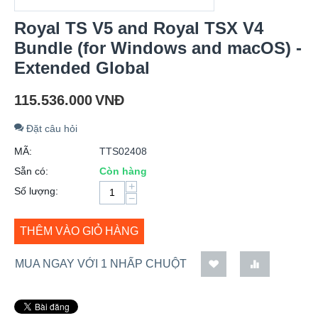
Royal TS V5 and Royal TSX V4
Bundle (for Windows and macOS) -
Extended Global
115.536.000
VNĐ
Đặt câu hỏi
MÃ:
TTS02408
Sẵn có:
Còn hàng
+
Số lượng:
−
THÊM VÀO GIỎ HÀNG
MUA NGAY VỚI 1 NHẤP CHUỘT