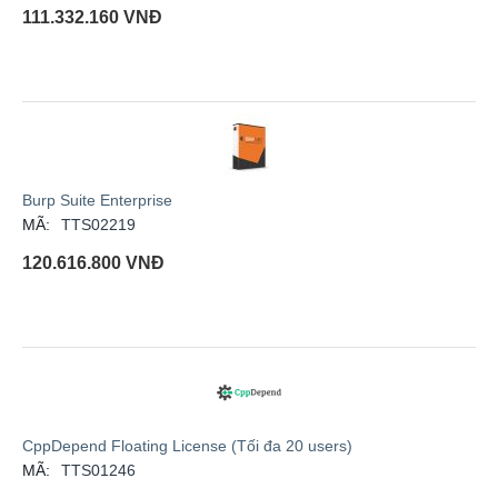
111.332.160
VNĐ
Burp Suite Enterprise
MÃ:
TTS02219
120.616.800
VNĐ
CppDepend Floating License (Tối đa 20 users)
MÃ:
TTS01246