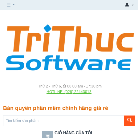
Thứ 2 - Thứ 6, từ 08:00 am - 17:30 pm
HOTLINE: (028) 22443013
Bản quyền phần mềm chính hãng giá rẻ
GIỎ HÀNG CỦA TÔI