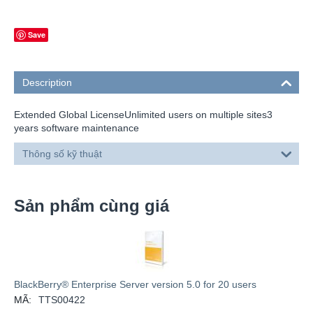
Save
Description
Extended Global LicenseUnlimited users on multiple sites3
years software maintenance
Thông số kỹ thuật
Sản phẩm cùng giá
BlackBerry® Enterprise Server version 5.0 for 20 users
MÃ:
TTS00422