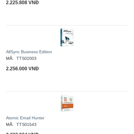
2.225.808
VNĐ
AllSync Business Edition
MÃ:
TTS02003
2.256.000
VNĐ
Atomic Email Hunter
MÃ:
TTS01543