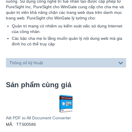
xuống. Sử dụng công nghệ trí tuệ nhân tạo được cấp phép từ
PureSight Inc, PureSight cho WinGate cung cấp cho cha mẹ và
quản trị viên khả năng chặn các trang web dựa trên danh mục
trang web. PureSight cho WinGate lý tưởng cho:
Quản trị mạng có nhiệm vụ kiểm soát việc sử dụng Internet
của công nhân.
Các bậc cha mẹ lo lắng muốn quản lý nội dung web mà gia
đình họ có thể truy cập
Thông số kỹ thuật
Sản phẩm cùng giá
Ailt PDF to All Document Converter
MÃ:
TTS00586