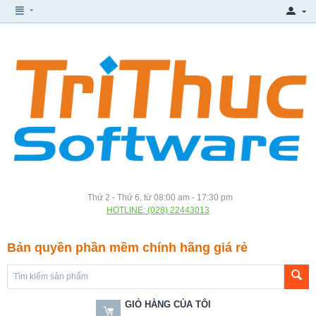
Thứ 2 - Thứ 6, từ 08:00 am - 17:30 pm
HOTLINE: (028) 22443013
Bản quyền phần mềm chính hãng giá rẻ
GIỎ HÀNG CỦA TÔI