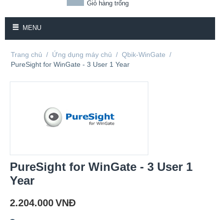
Giỏ hàng trống
MENU
Trang chủ
/
Ứng dụng máy chủ
/
Qbik-WinGate
/
PureSight for WinGate - 3 User 1 Year
PureSight for WinGate - 3 User 1
Year
2.204.000
VNĐ