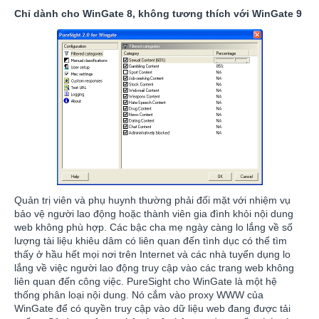
Chỉ dành cho WinGate 8, không tương thích với WinGate 9
Quản trị viên và phụ huynh thường phải đối mặt với nhiệm vụ
bảo vệ người lao động hoặc thành viên gia đình khỏi nội dung
web không phù hợp. Các bậc cha mẹ ngày càng lo lắng về số
lượng tài liệu khiêu dâm có liên quan đến tình dục có thể tìm
thấy ở hầu hết mọi nơi trên Internet và các nhà tuyển dụng lo
lắng về việc người lao động truy cập vào các trang web không
liên quan đến công việc. PureSight cho WinGate là một hệ
thống phân loại nội dung. Nó cắm vào proxy WWW của
WinGate để có quyền truy cập vào dữ liệu web đang được tải