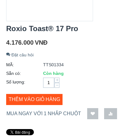
Roxio Toast® 17 Pro
4.176.000
VNĐ
Đặt câu hỏi
MÃ:
TTS01334
Sẵn có:
Còn hàng
+
Số lượng:
−
THÊM VÀO GIỎ HÀNG
MUA NGAY VỚI 1 NHẤP CHUỘT