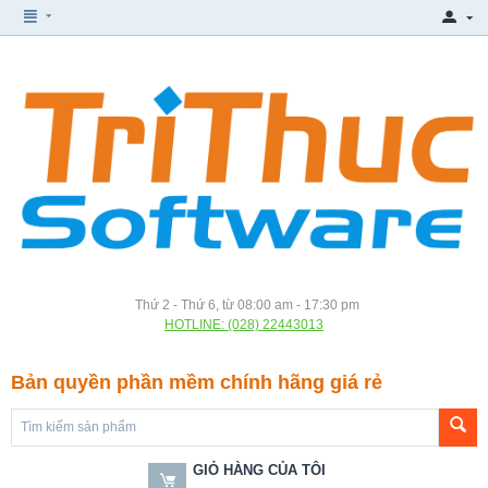
Thứ 2 - Thứ 6, từ 08:00 am - 17:30 pm
HOTLINE: (028) 22443013
Bản quyền phần mềm chính hãng giá rẻ
GIỎ HÀNG CỦA TÔI