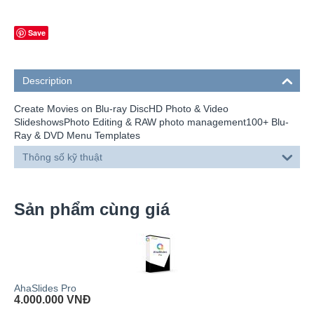
Save
Description
Create Movies on Blu-ray DiscHD Photo & Video
SlideshowsPhoto Editing & RAW photo management100+ Blu-
Ray & DVD Menu Templates
Thông số kỹ thuật
Sản phẩm cùng giá
AhaSlides Pro
4.000.000
VNĐ