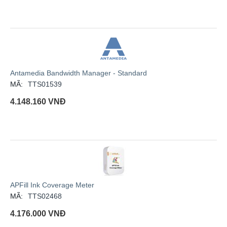
Antamedia Bandwidth Manager - Standard
MÃ:
TTS01539
4.148.160
VNĐ
APFill Ink Coverage Meter
MÃ:
TTS02468
4.176.000
VNĐ