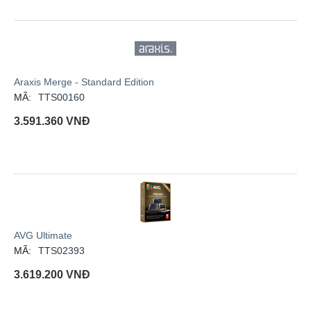
Araxis Merge - Standard Edition
MÃ:
TTS00160
3.591.360
VNĐ
AVG Ultimate
MÃ:
TTS02393
3.619.200
VNĐ