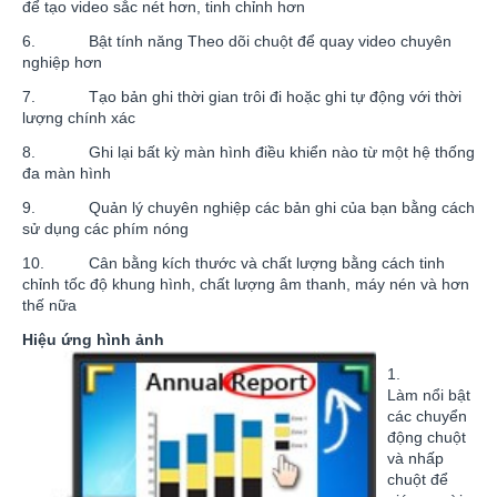
để tạo video sắc nét hơn, tinh chỉnh hơn
6. Bật tính năng Theo dõi chuột để quay video chuyên
nghiệp hơn
7. Tạo bản ghi thời gian trôi đi hoặc ghi tự động với thời
lượng chính xác
8. Ghi lại bất kỳ màn hình điều khiển nào từ một hệ thống
đa màn hình
9. Quản lý chuyên nghiệp các bản ghi của bạn bằng cách
sử dụng các phím nóng
10. Cân bằng kích thước và chất lượng bằng cách tinh
chỉnh tốc độ khung hình, chất lượng âm thanh, máy nén và hơn
thế nữa
Hiệu ứng hình ảnh
1.
Làm nổi bật
các chuyển
động chuột
và nhấp
chuột để