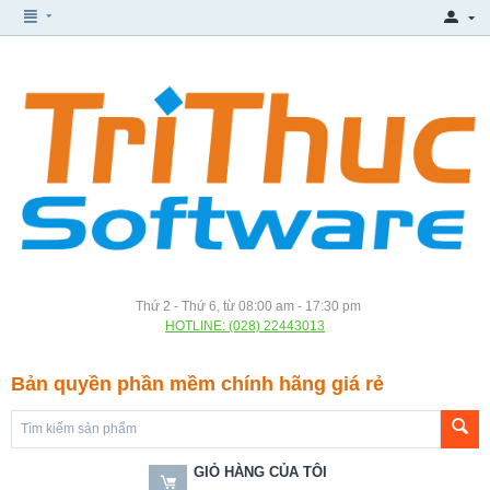
Thứ 2 - Thứ 6, từ 08:00 am - 17:30 pm
HOTLINE: (028) 22443013
Bản quyền phần mềm chính hãng giá rẻ
GIỎ HÀNG CỦA TÔI