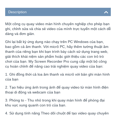
Description
Một công cụ quay video màn hình chuyên nghiệp cho phép bạn
ghi, chỉnh sửa và chia sẻ video của mình trực tuyến một cách dễ
dàng và đơn giản.
Ghi lại bất kỳ ứng dụng nào chạy trên PC Windows của bạn,
bao gồm cả âm thanh. Với micrô PC, hãy thêm tường thuật âm
thanh của riêng bạn khi bạn trình bày cách sử dụng trang web,
giải thích khái niệm sản phẩm hoặc giới thiệu các con trỏ trò
chơi của bạn. My Screen Recorder Pro cung cấp một bộ công
cụ hoàn chỉnh để nâng cao trải nghiệm quay video của bạn:
1. Ghi đồng thời cả loa âm thanh và micrô với bản ghi màn hình
của bạn
2. Tạo hiệu ứng ảnh trong ảnh để quay video từ màn hình điện
thoại di động và webcam của bạn
3. Phóng to - Thu nhỏ trong khi quay màn hình để phóng đại
khu vực xung quanh con trỏ của bạn.
4. Sử dụng tính năng Theo dõi chuột để tạo video quay chuyên