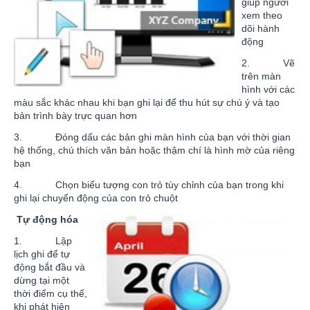
giúp người
xem theo
dõi hành
động
2. Vẽ
trên màn
hình với các
màu sắc khác nhau khi bạn ghi lại để thu hút sự chú ý và tạo
bản trình bày trực quan hơn
3. Đóng dấu các bản ghi màn hình của bạn với thời gian
hệ thống, chú thích văn bản hoặc thậm chí là hình mờ của riêng
bạn
4. Chọn biểu tượng con trỏ tùy chỉnh của bạn trong khi
ghi lại chuyển động của con trỏ chuột
Tự động hóa
1. Lập
lịch ghi để tự
động bắt đầu và
dừng tại một
thời điểm cụ thể,
khi phát hiện