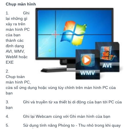
Chụp màn hình
1. Ghi
lại những gì
xảy ra trên
màn hình PC
của bạn
thành các
định dạng
AVI, WMV,
WebM hoặc
EXE
2.
Chụp toàn
màn hình PC,
cửa sổ ứng dụng hoặc vùng tùy chỉnh trên màn hình PC của
bạn
3. Ghi và truyền từ xa thiết bị di động của bạn tới PC của
bạn
4. Ghi lại Webcam cùng với Ghi màn hình của bạn
5. Sử dụng tính năng Phóng to - Thu nhỏ trong khi quay