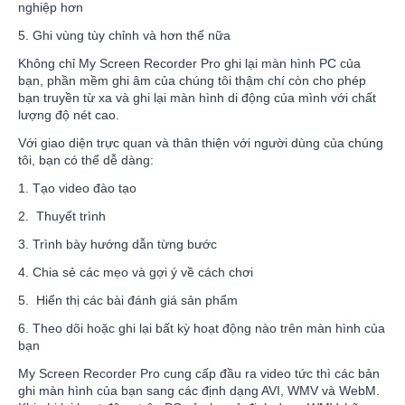
nghiệp hơn
5. Ghi vùng tùy chỉnh và hơn thế nữa
Không chỉ My Screen Recorder Pro ghi lại màn hình PC của
bạn, phần mềm ghi âm của chúng tôi thậm chí còn cho phép
bạn truyền từ xa và ghi lại màn hình di động của mình với chất
lượng độ nét cao.
Với giao diện trực quan và thân thiện với người dùng của chúng
tôi, bạn có thể dễ dàng:
1. Tạo video đào tạo
2. Thuyết trình
3. Trình bày hướng dẫn từng bước
4. Chia sẻ các mẹo và gợi ý về cách chơi
5. Hiển thị các bài đánh giá sản phẩm
6. Theo dõi hoặc ghi lại bất kỳ hoạt động nào trên màn hình của
bạn
My Screen Recorder Pro cung cấp đầu ra video tức thì các bản
ghi màn hình của bạn sang các định dạng AVI, WMV và WebM.