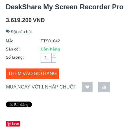
DeskShare My Screen Recorder Pro
3.619.200
VNĐ
Đặt câu hỏi
MÃ:
TTS01042
Sẵn có:
Còn hàng
+
Số lượng:
−
THÊM VÀO GIỎ HÀNG
MUA NGAY VỚI 1 NHẤP CHUỘT
Save