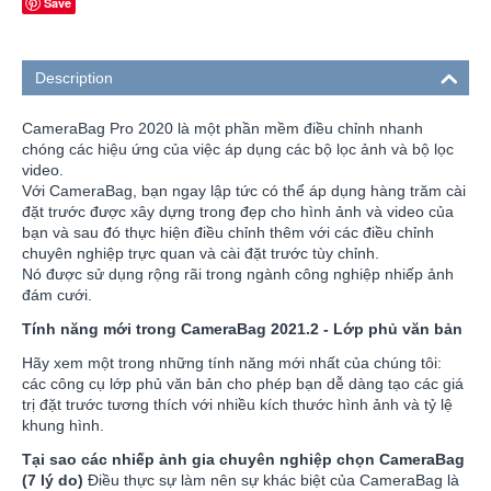
Save
Description
CameraBag Pro 2020 là một phần mềm điều chỉnh nhanh
chóng các hiệu ứng của việc áp dụng các bộ lọc ảnh và bộ lọc
video.
Với CameraBag, bạn ngay lập tức có thể áp dụng hàng trăm cài
đặt trước được xây dựng trong đẹp cho hình ảnh và video của
bạn và sau đó thực hiện điều chỉnh thêm với các điều chỉnh
chuyên nghiệp trực quan và cài đặt trước tùy chỉnh.
Nó được sử dụng rộng rãi trong ngành công nghiệp nhiếp ảnh
đám cưới.
Tính năng mới trong CameraBag 2021.2 - Lớp phủ văn bản
Hãy xem một trong những tính năng mới nhất của chúng tôi:
các công cụ lớp phủ văn bản cho phép bạn dễ dàng tạo các giá
trị đặt trước tương thích với nhiều kích thước hình ảnh và tỷ lệ
khung hình.
Tại sao các nhiếp ảnh gia chuyên nghiệp chọn CameraBag
(7 lý do)
Điều thực sự làm nên sự khác biệt của CameraBag là