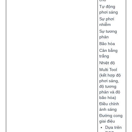
Tự động
phơi sáng
Sự phơi
nhiễm
Sự tương
phản
Bão hòa
Cân bằng
trắng
Nhiệt độ
Multi Tool
(kết hợp độ
phơi sáng,
độ tương
phản và độ
bão hòa)
Điều chỉnh
ánh sáng
Đường cong
giai điệu
Dựa trên