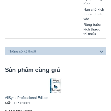
hình
Hạn chế kích
thước chính
xác
Ràng buộc
kích thước
tối thiểu
Thông số kỹ thuật
Sản phẩm cùng giá
AllSync Professional Edition
MÃ:
TTS02001