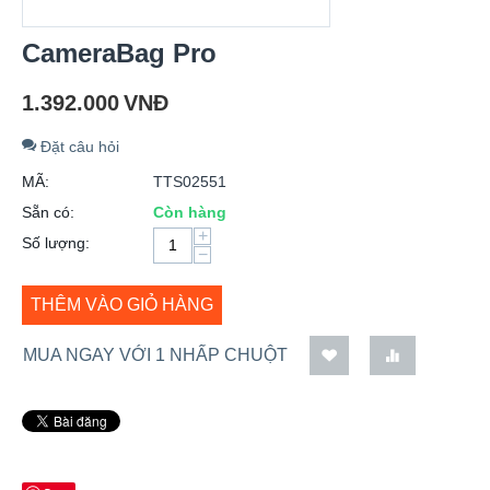
CameraBag Pro
1.392.000
VNĐ
Đặt câu hỏi
MÃ:
TTS02551
Sẵn có:
Còn hàng
+
Số lượng:
−
THÊM VÀO GIỎ HÀNG
MUA NGAY VỚI 1 NHẤP CHUỘT