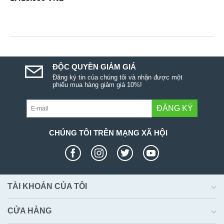
ĐỘC QUYỀN GIẢM GIÁ
Đăng ký tin của chúng tôi và nhận được một
phiếu mua hàng giảm giá 10%!
ĐĂNG KÝ
CHÚNG TÔI TRÊN MẠNG XÃ HỘI
TÀI KHOẢN CỦA TÔI
CỬA HÀNG