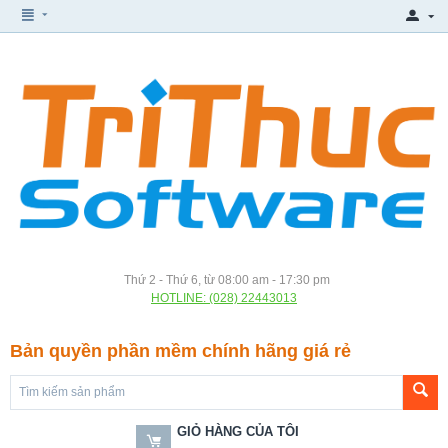
Thứ 2 - Thứ 6, từ 08:00 am - 17:30 pm
HOTLINE: (028) 22443013
Bản quyền phần mềm chính hãng giá rẻ
GIỎ HÀNG CỦA TÔI