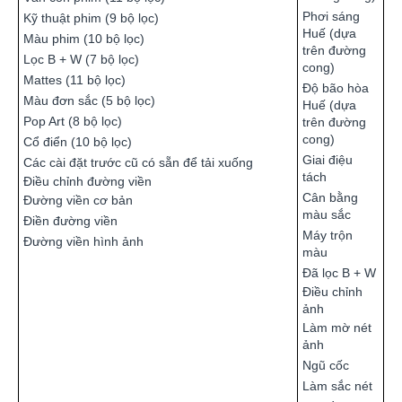
Phơi sáng
Kỹ thuật phim (9 bộ lọc)
Huế (dựa
Màu phim (10 bộ lọc)
trên đường
Lọc B + W (7 bộ lọc)
cong)
Mattes (11 bộ lọc)
Độ bão hòa
Màu đơn sắc (5 bộ lọc)
Huế (dựa
Pop Art (8 bộ lọc)
trên đường
cong)
Cổ điển (10 bộ lọc)
Giai điệu
Các cài đặt trước cũ có sẵn để tải xuống
tách
Điều chỉnh đường viền
Cân bằng
Đường viền cơ bản
màu sắc
Điền đường viền
Máy trộn
Đường viền hình ảnh
màu
Đã lọc B + W
Điều chỉnh
ảnh
Làm mờ nét
ảnh
Ngũ cốc
Làm sắc nét