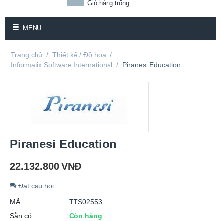
Giỏ hàng trống
MENU
Trang chủ
/
Thiết kế / Đồ họa
/
Informatix Software International
/
Piranesi Education
Piranesi Education
22.132.800
VNĐ
Đặt câu hỏi
MÃ:
TTS02553
Sẵn có:
Còn hàng