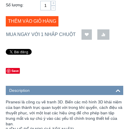
+
Số lượng:
−
THÊM VÀO GIỎ HÀNG
MUA NGAY VỚI 1 NHẤP CHUỘT
Save
Description
Piranesi là công cụ vẽ tranh 3D. Biến các mô hình 3D khái niệm
của bạn thành trực quan tuyệt vời trong khí quyển, cách điệu và
thuyết phục, với một loạt các hiệu ứng để cho phép bạn tập
trung mắt và sự chú ý vào các yếu tố chính trong thiết kế của
bạn.