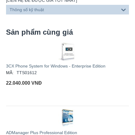
[LIÊN HỆ ĐỂ ĐƯỢC GIÁ TỐT NHẤT]
Thông số kỹ thuật
Sản phẩm cùng giá
3CX Phone System for Windows - Enterprise Edition
MÃ:
TTS01612
22.040.000
VNĐ
ADManager Plus Professional Edition