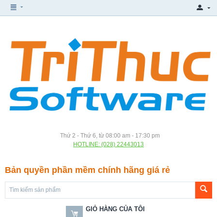
Thứ 2 - Thứ 6, từ 08:00 am - 17:30 pm
HOTLINE: (028) 22443013
Bản quyền phần mềm chính hãng giá rẻ
GIỎ HÀNG CỦA TÔI