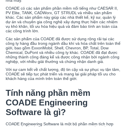
nhà máy.
COADE có các sản phẩm phần mềm nổi tiếng như CAESAR II,
PV Elite, TANK, CADWorx, GT STRUDL và nhiều sản phẩm
khác. Các sản phẩm này giúp các nhà thiết kế, kỹ sư, quản lý
dự án và chuyên gia công nghệ xây dựng thực hiện các nhiệm
vụ khó khăn, tối ưu hóa hiệu quả và đảm bảo tính an toàn của
các công trình lớn.
Các sản phẩm của COADE đã được sử dụng rộng rãi tại các
công ty hàng đầu trong ngành dầu khí và hóa chất trên toàn thế
giới, bao gồm ExxonMobil, Shell, Chevron, BP, Total, Dow
Chemical, DuPont và nhiều công ty khác. COADE đã đạt được
những thành công đáng kể và được công nhận bởi ngành công
nghiệp, với nhiều giải thưởng và chứng nhận danh giá.
Với sự cam kết về chất lượng, độ tin cậy và sự phục vụ tận tâm,
COADE sẽ tiếp tục phát triển và mang lại giải pháp tối ưu cho
khách hàng của mình trên toàn thế giới.
Tính năng phần mềm
COADE Engineering
Software là gì?
COADE Engineering Software là một bộ phần mềm tích hợp