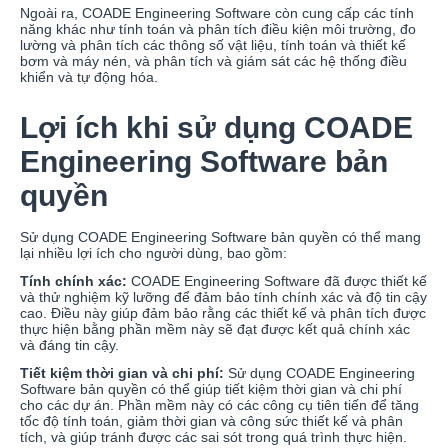
Ngoài ra, COADE Engineering Software còn cung cấp các tính
năng khác như tính toán và phân tích điều kiện môi trường, đo
lường và phân tích các thông số vật liệu, tính toán và thiết kế
bơm và máy nén, và phân tích và giám sát các hệ thống điều
khiển và tự động hóa.
Lợi ích khi sử dụng COADE
Engineering Software bản
quyền
Sử dụng COADE Engineering Software bản quyền có thể mang
lại nhiều lợi ích cho người dùng, bao gồm:
Tính chính xác:
COADE Engineering Software đã được thiết kế
và thử nghiệm kỹ lưỡng để đảm bảo tính chính xác và độ tin cậy
cao. Điều này giúp đảm bảo rằng các thiết kế và phân tích được
thực hiện bằng phần mềm này sẽ đạt được kết quả chính xác
và đáng tin cậy.
Tiết kiệm thời gian và chi phí:
Sử dụng COADE Engineering
Software bản quyền có thể giúp tiết kiệm thời gian và chi phí
cho các dự án. Phần mềm này có các công cụ tiên tiến để tăng
tốc độ tính toán, giảm thời gian và công sức thiết kế và phân
tích, và giúp tránh được các sai sót trong quá trình thực hiện.