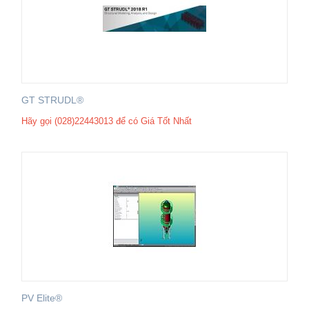
GT STRUDL®
Hãy gọi (028)22443013 để có Giá Tốt Nhất
PV Elite®