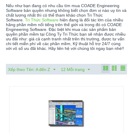
Nếu như bạn đang có nhu cầu tìm mua COADE Engineering
Software bản quyền nhưng không biết chọn đơn vị nào uy tín và
chất lượng nhất thì có thể tham khảo chọn Tri Thức
Software.
Tri Thức Software
hiện đang là đối tác lớn của nhiều
hãng phần mềm nổi tiếng trên thế giới và trong đó có COADE
Engineering Software. Đặc biệt khi mua các sản phẩm bản
quyền phần mềm tại Công Ty Tri Thức bạn sẽ nhận được nhiều
ưu đãi như: giá cả cạnh tranh nhất trên thị trường, được tư vấn
chi tiết miễn phí về các phần mềm, Kỹ thuật hỗ trợ 24/7 cùng
với vô số ưu đãi khác. Hãy liên hệ với chúng tôi ngay bạn nhé!!
Xếp theo Tên: A đến Z
12 Mỗi trang