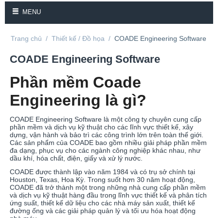
MENU
Trang chủ
/
Thiết kế / Đồ họa
/
COADE Engineering Software
COADE Engineering Software
Phần mềm Coade
Engineering là gì?
COADE Engineering Software là một công ty chuyên cung cấp
phần mềm và dịch vụ kỹ thuật cho các lĩnh vực thiết kế, xây
dựng, vận hành và bảo trì các công trình lớn trên toàn thế giới.
Các sản phẩm của COADE bao gồm nhiều giải pháp phần mềm
đa dạng, phục vụ cho các ngành công nghiệp khác nhau, như
dầu khí, hóa chất, điện, giấy và xử lý nước.
COADE được thành lập vào năm 1984 và có trụ sở chính tại
Houston, Texas, Hoa Kỳ. Trong suốt hơn 30 năm hoạt động,
COADE đã trở thành một trong những nhà cung cấp phần mềm
và dịch vụ kỹ thuật hàng đầu trong lĩnh vực thiết kế và phân tích
ứng suất, thiết kế dữ liệu cho các nhà máy sản xuất, thiết kế
đường ống và các giải pháp quản lý và tối ưu hóa hoạt động