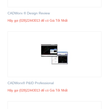
CADWorx ® Design Review
Hãy gọi (028)22443013 để có Giá Tốt Nhất
CADWorx® P&ID Professional
Hãy gọi (028)22443013 để có Giá Tốt Nhất