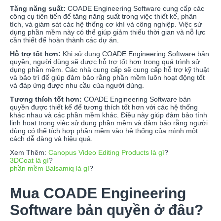
Tăng năng suất:
COADE Engineering Software cung cấp các
công cụ tiên tiến để tăng năng suất trong việc thiết kế, phân
tích, và giám sát các hệ thống cơ khí và công nghiệp. Việc sử
dụng phần mềm này có thể giúp giảm thiểu thời gian và nỗ lực
cần thiết để hoàn thành các dự án.
Hỗ trợ tốt hơn:
Khi sử dụng COADE Engineering Software bản
quyền, người dùng sẽ được hỗ trợ tốt hơn trong quá trình sử
dụng phần mềm. Các nhà cung cấp sẽ cung cấp hỗ trợ kỹ thuật
và bảo trì để giúp đảm bảo rằng phần mềm luôn hoạt động tốt
và đáp ứng được nhu cầu của người dùng.
Tương thích tốt hơn:
COADE Engineering Software bản
quyền được thiết kế để tương thích tốt hơn với các hệ thống
khác nhau và các phần mềm khác. Điều này giúp đảm bảo tính
linh hoạt trong việc sử dụng phần mềm và đảm bảo rằng người
dùng có thể tích hợp phần mềm vào hệ thống của mình một
cách dễ dàng và hiệu quả.
Xem Thêm:
Canopus Video Editing Products là gì
?
3DCoat là gì
?
phần mềm Balsamiq là gì
?
Mua COADE Engineering
Software bản quyền ở đâu?