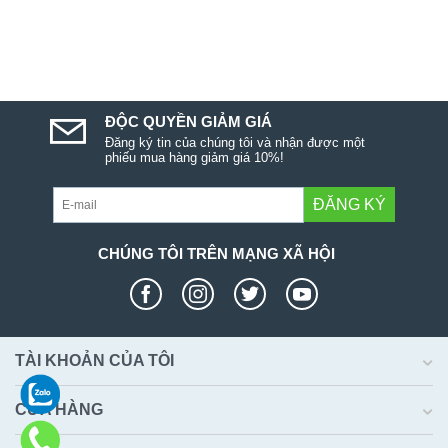
ĐỘC QUYỀN GIẢM GIÁ
Đăng ký tin của chúng tôi và nhận được một
phiếu mua hàng giảm giá 10%!
ĐĂNG KÝ
CHÚNG TÔI TRÊN MẠNG XÃ HỘI
TÀI KHOẢN CỦA TÔI
CỬA HÀNG