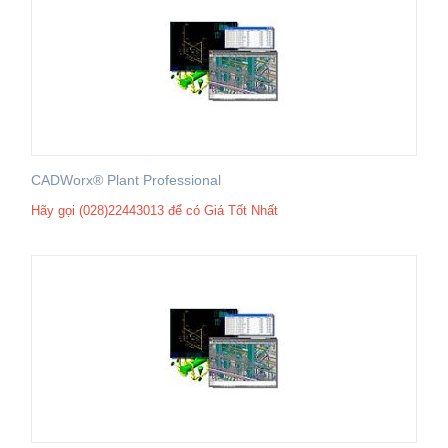
CADWorx® Plant Professional
Hãy gọi (028)22443013 để có Giá Tốt Nhất