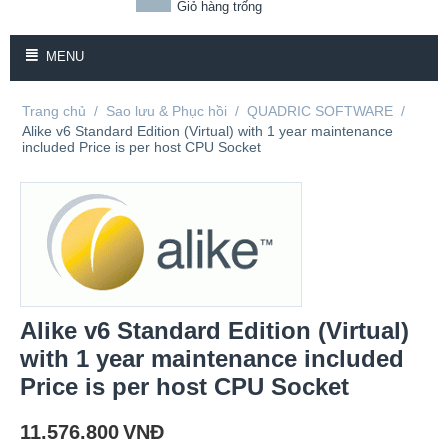
Giỏ hàng trống
MENU
Trang chủ
/
Sao lưu & Phục hồi
/
QUADRIC SOFTWARE
/
Alike v6 Standard Edition (Virtual) with 1 year maintenance
included Price is per host CPU Socket
Alike v6 Standard Edition (Virtual)
with 1 year maintenance included
Price is per host CPU Socket
11.576.800
VNĐ