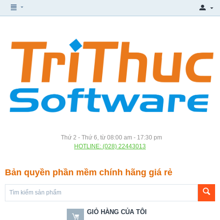
Thứ 2 - Thứ 6, từ 08:00 am - 17:30 pm
HOTLINE: (028) 22443013
Bản quyền phần mềm chính hãng giá rẻ
GIỎ HÀNG CỦA TÔI