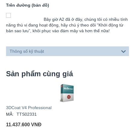
Trên đường (bản đồ)
Bây giờ A2 đã ở đây, chúng tôi có nhiều tính
năng thú vị đang hoạt động, hãy chú ý theo dõi “Khởi động từ
bản sao lưu”, khôi phục vào đám mây và hơn thế nữa!
Thông số kỹ thuật
Sản phẩm cùng giá
3DCoat V4 Professional
MÃ:
TTS02331
11.437.600
VNĐ