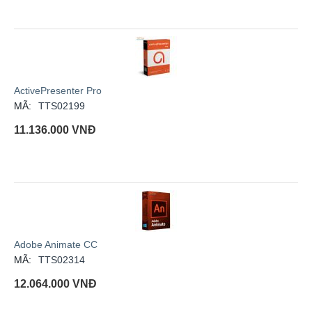
ActivePresenter Pro
MÃ:
TTS02199
11.136.000
VNĐ
Adobe Animate CC
MÃ:
TTS02314
12.064.000
VNĐ