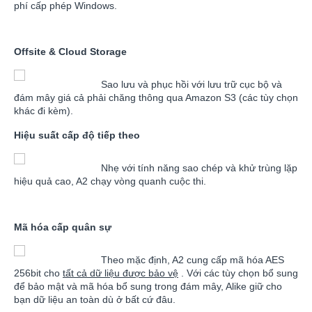
phí cấp phép Windows.
Offsite & Cloud Storage
Sao lưu và phục hồi với lưu trữ cục bộ và
đám mây giá cả phải chăng thông qua Amazon S3 (các tùy chọn
khác đi kèm).
Hiệu suất cấp độ tiếp theo
Nhẹ với tính năng sao chép và khử trùng lặp
hiệu quả cao, A2 chạy vòng quanh cuộc thi.
Mã hóa cấp quân sự
Theo mặc định, A2 cung cấp mã hóa AES
256bit cho
tất cả dữ liệu được bảo vệ
. Với các tùy chọn bổ sung
để bảo mật và mã hóa bổ sung trong đám mây, Alike giữ cho
bạn dữ liệu an toàn dù ở bất cứ đâu.